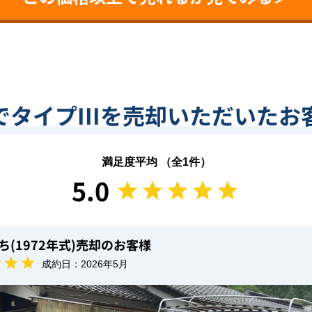
でタイプIIIを売却いただいたお
満足度平均 （全
1
件）
5.0
ち(1972年式)
売却のお客様
成約日：
2026年5月