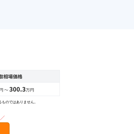
取相場価格
300.3
円 〜
万円
るものではありません。
／