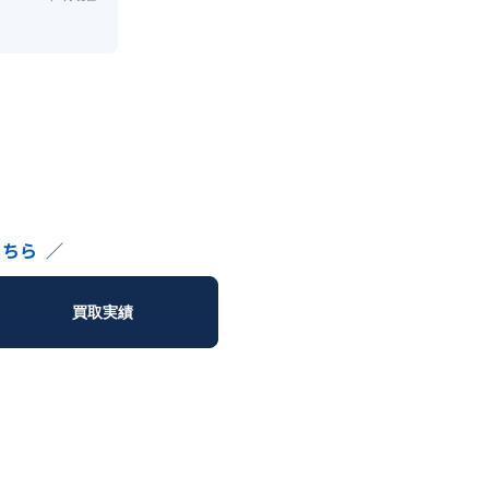
こちら
／
買取実績