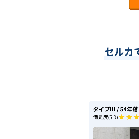
セルカ
タイプIII
/ 54年落
満足度(
5
.0)