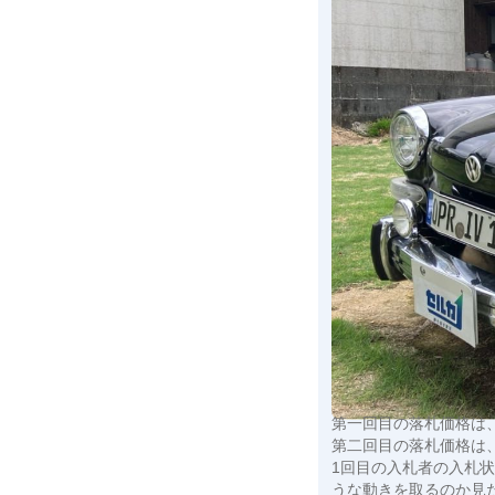
第一回目の落札価格は
第二回目の落札価格は
1回目の入札者の入札
うな動きを取るのか見