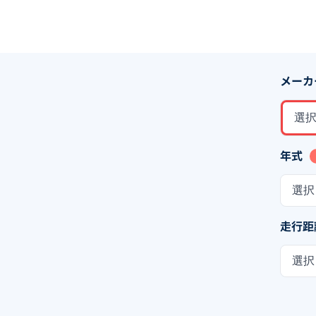
メーカ
選
年式
選択
走行距
選択