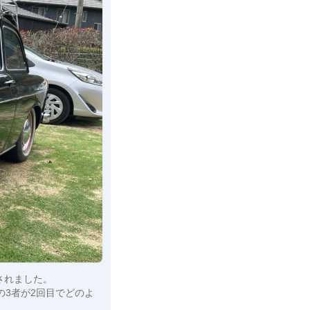
されました。
の3者が2回目でどのよ