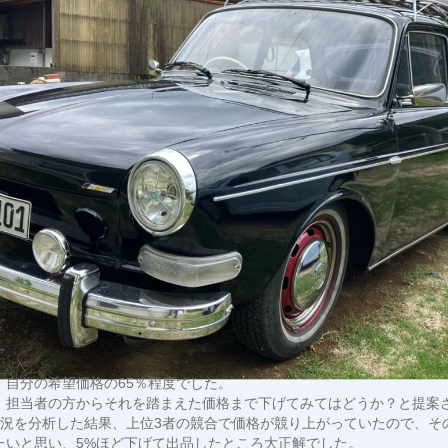
、自分の希望価格の65％程度でした。
、担当者の方からそれを踏まえた価格まで下げてみてはどうか？と提案
状況を分析した結果、上位3者の競合で価格が競り上がっていたので、そ
たいと思い、5%ほど下げて出品したところ大正解でした。