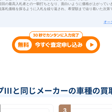
前回の最高入札者との一騎打ちとなり、面白いように価格が上がってい
低落札価格を探るように入札を繰り返され、希望額まで辿り着いた次第
オー
プIIIと同じメーカーの車種の買
3