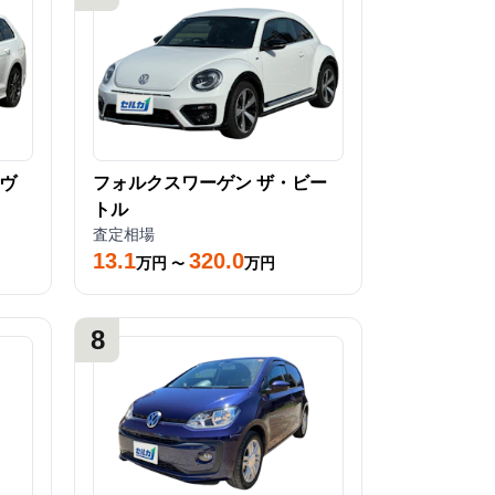
ヴ
フォルクスワーゲン
ザ・ビー
トル
査定相場
13.1
320.0
万円
万円
〜
8