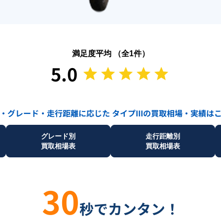
満足度平均 （全
1
件）
5.0
・グレード・走行距離に応じた
タイプIII
の買取相場・実績は
グレード別
走行距離別
買取相場表
買取相場表
30
秒でカンタン！