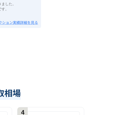
きました。
です。
クション実績詳細を見る
取相場
4