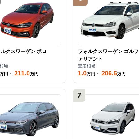
ォルクスワーゲン
ポロ
フォルクスワーゲン
ゴルフ
ァリアント
相場
査定相場
211.0
1.0
206.5
万円
万円
万円
万円
〜
〜
7