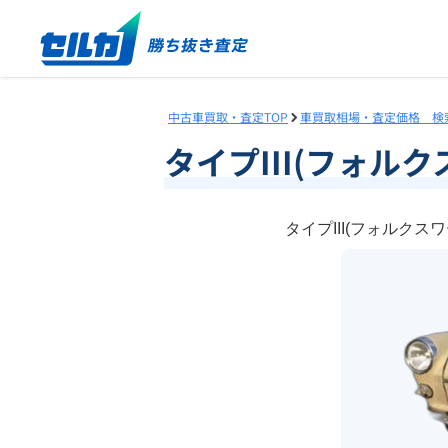
中古車買取・査定TOP
車買取相場・査定価格 検
タイプIII(フォ
タイプIII(フォル