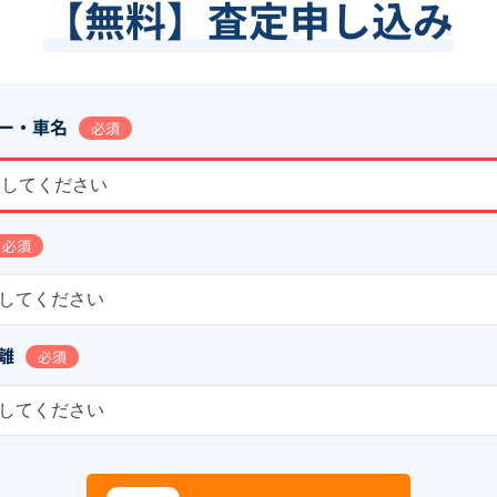
【無料】査定申し込み
ー・車名
必須
択してください
必須
してください
離
必須
してください