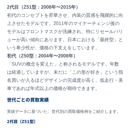
2代目（Z51型：2008年〜2015年）
初代のコンセプトを昇華させ、内装の質感を飛躍的に向
上させたモデルです。2011年のマイナーチェンジ後の
モデルはフロントマスクが洗練され、特にリセールバリ
ューが高い傾向にあります。日本における「最終型」と
いう希少性が、価格の下支えをしています。
初代（Z50型：2004年〜2008年）
「SUVの概念を変えた」と称されるモデルです。年数
は経過していますが、未だに「この形が好き」という指
名買いが入るほどデザインの完成度が高く、低走行・美
車であれば年式以上の価格が期待できます。
世代ごとの買取実績
実績データに基づいた、世代別の買取価格例をご紹介します。
2代目（Z51型）