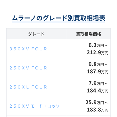
ムラーノのグレード別買取相場表
グレード
買取相場価格
6.2
万円 〜
３５０ＸＶ ＦＯＵＲ
212.9
万円
9.8
万円 〜
２５０ＸＶ ＦＯＵＲ
187.9
万円
7.9
万円 〜
２５０ＸＬ ＦＯＵＲ
184.4
万円
25.9
万円 〜
２５０ＸＶ モード・ロッソ
183.8
万円