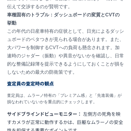
伝えて交渉するのが賢明です。
車種固有のトラブル：ダッシュボードの変質とCVTの
挙動
この年代の日産車特有の症状として、日光によるダッシ
ュボードのベタつきが見られる場合があります。また、
大パワーを制御するCVTへの負荷も懸念されます。加
速時のジャダー（振動）や異音がないかを確認し、日常
的な整備記録簿を提示できるようにしておくことが損を
しないための最大の防衛策です。
査定員の査定時の観点
査定員は、ムラーノ特有の「プレミアム感」と「先進装備」が
損なわれていないかを重点的にチェックします。
サイドブラインドビューモニター：
左側方の死角を映
すカメラが正常に動作するかは、巨躯なムラーノの安全
性を担保する重要なポイントです。