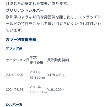
馴染むため安定した需要があります。
ブリリアントシルバー
欧州車のような知的な雰囲気を醸し出し、スクラッチシ
ールドの特性を活かして傷が目立ちにくい点も評価され
ています。
カラー別買取実績
ブラック系
年式
オークション日
買取実績
詳細
走行距離
2011年
2024/08/05
¥479,600
＞
56,936km
2013年
2024/06/24
¥191,300
＞
105,953km
シルバー系