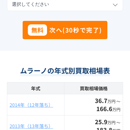
選択してください
無料
次へ(30秒で完了)
ムラーノの年式別買取相場表
年式
買取相場価格
36.7
万円 〜
2014年（12年落ち）
166.6
万円
25.9
万円 〜
2013年（13年落ち）
183.8