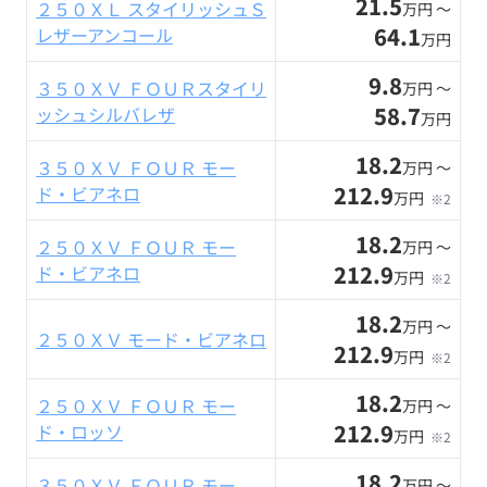
21.5
２５０ＸＬ スタイリッシュＳ
万円 〜
64.1
レザーアンコール
万円
9.8
３５０ＸＶ ＦＯＵＲスタイリ
万円 〜
58.7
ッシュシルバレザ
万円
18.2
３５０ＸＶ ＦＯＵＲ モー
万円 〜
212.9
ド・ビアネロ
万円
※2
18.2
２５０ＸＶ ＦＯＵＲ モー
万円 〜
212.9
ド・ビアネロ
万円
※2
18.2
万円 〜
２５０ＸＶ モード・ビアネロ
212.9
万円
※2
18.2
２５０ＸＶ ＦＯＵＲ モー
万円 〜
212.9
ド・ロッソ
万円
※2
18.2
３５０ＸＶ ＦＯＵＲ モー
万円 〜