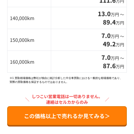
111.6
万円
13.0
万円 〜
140,000km
89.4
万円
7.0
万円 〜
150,000km
49.2
万円
7.0
万円 〜
160,000km
87.6
万円
※1 買取相場価格は弊社が独自に統計分析した中古車買取における一般的な相場価格であり、
実際の買取価格を保証するものではありません。
しつこい営業電話は一切ありません。
＼
／
連絡はセルカからのみ
この価格以上で売れるか見てみる＞