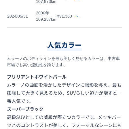
107,873km
2006年
2024/05/31
¥91,360
＞
109,287km
人気カラー
ムラーノのボディラインを最も美しく見せるカラーは、中古車
市場でも高い流動性を誇ります。
ブリリアントホワイトパール
ムラーノの曲面を活かしたデザインに陰影を与え、最も
膨張して大きく見えるため、SUVらしい迫力が増すと一
番人気です。
スーパーブラック
高級SUVとしての威厳が際立つカラーです。メッキパー
ツとのコントラストが美しく、フォーマルなシーンにも