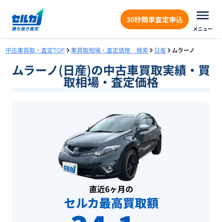
30秒簡単査定申込
メニュー
中古車買取・査定TOP
車買取相場・査定価格 検索
日産
ムラーノ
ムラーノ(日産)の中古車買取実績・買
取相場・査定価格
直近6ヶ月の
セルカ最高買取額