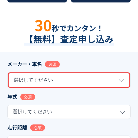
30
秒でカンタン！
【無料】査定申し込み
メーカー・車名
必須
選択してください
年式
必須
選択してください
走行距離
必須