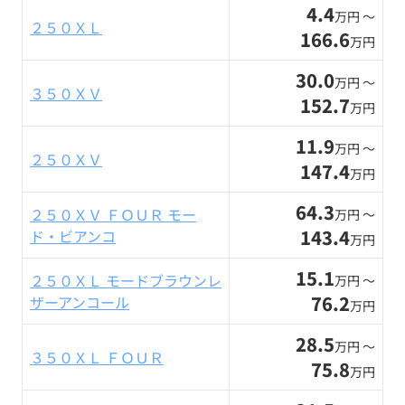
4.4
万円 〜
２５０ＸＬ
166.6
万円
30.0
万円 〜
３５０ＸＶ
152.7
万円
11.9
万円 〜
２５０ＸＶ
147.4
万円
64.3
２５０ＸＶ ＦＯＵＲ モー
万円 〜
143.4
ド・ビアンコ
万円
15.1
２５０ＸＬ モードブラウンレ
万円 〜
76.2
ザーアンコール
万円
28.5
万円 〜
３５０ＸＬ ＦＯＵＲ
75.8
万円