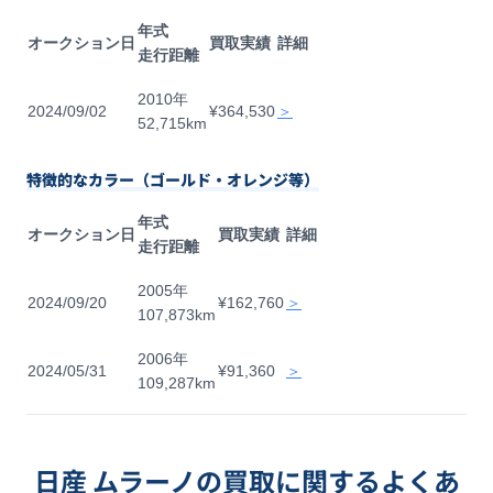
年式
オークション日
買取実績
詳細
走行距離
2010年
2024/09/02
¥364,530
＞
52,715km
特徴的なカラー（ゴールド・オレンジ等）
年式
オークション日
買取実績
詳細
走行距離
2005年
2024/09/20
¥162,760
＞
107,873km
2006年
2024/05/31
¥91,360
＞
109,287km
日産 ムラーノの買取に関するよくあ