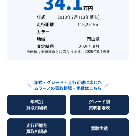
34.1
万円
年式
2013年7月
(
13年落ち
)
走行距離
115,251km
カラー
地域
岡山県
査定時期
2026年8月
※画像は実績車両とは異なります。
2026年8月
更新
年式・グレード・走行距離に応じた
＼
／
ムラーノ
の買取相場・実績はこちら
年式別
グレード別
買取相場表
買取相場表
走行距離別
買取実績
買取相場表