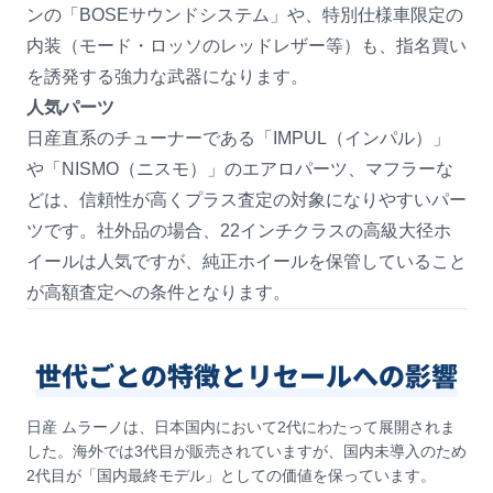
ンの「BOSEサウンドシステム」や、特別仕様車限定の
内装（モード・ロッソのレッドレザー等）も、指名買い
を誘発する強力な武器になります。
人気パーツ
日産直系のチューナーである「IMPUL（インパル）」
や「NISMO（ニスモ）」のエアロパーツ、マフラーな
どは、信頼性が高くプラス査定の対象になりやすいパー
ツです。社外品の場合、22インチクラスの高級大径ホ
イールは人気ですが、純正ホイールを保管していること
が高額査定への条件となります。
世代ごとの特徴とリセールへの影響
日産 ムラーノは、日本国内において2代にわたって展開されま
した。海外では3代目が販売されていますが、国内未導入のため
2代目が「国内最終モデル」としての価値を保っています。