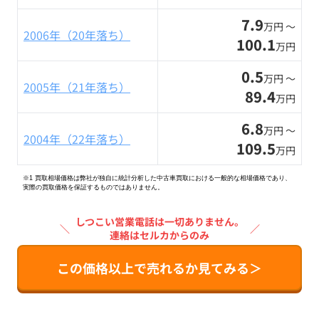
7.9
万円 〜
2006年（20年落ち）
100.1
万円
0.5
万円 〜
2005年（21年落ち）
89.4
万円
6.8
万円 〜
2004年（22年落ち）
109.5
万円
※1 買取相場価格は弊社が独自に統計分析した中古車買取における一般的な相場価格であり、
実際の買取価格を保証するものではありません。
しつこい営業電話は一切ありません。
＼
／
連絡はセルカからのみ
この価格以上で売れるか見てみる＞