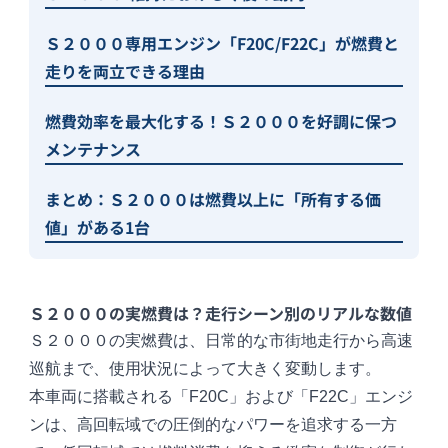
Ｓ２０００専用エンジン「F20C/F22C」が燃費と
走りを両立できる理由
燃費効率を最大化する！Ｓ２０００を好調に保つ
メンテナンス
まとめ：Ｓ２０００は燃費以上に「所有する価
値」がある1台
Ｓ２０００の実燃費は？走行シーン別のリアルな数値
Ｓ２０００の実燃費は、日常的な市街地走行から高速
巡航まで、使用状況によって大きく変動します。
本車両に搭載される「F20C」および「F22C」エンジ
ンは、高回転域での圧倒的なパワーを追求する一方