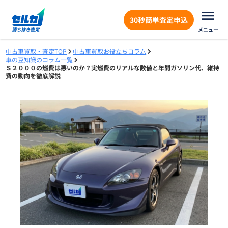
30秒簡単査定申込
メニュー
中古車買取・査定TOP
中古車買取お役立ちコラム
車の豆知識のコラム一覧
Ｓ２０００の燃費は悪いのか？実燃費のリアルな数値と年間ガソリン代、維持
費の動向を徹底解説