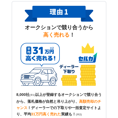
オークションで競り合うから
高く売れる
！
8,000社
以上が登録するオークションで競り合う
(※1)
から、落札価格が自然と吊り上がり、
高額売却のチ
ャンス
！
ディーラーでの下取りや一括査定サイトよ
り、平均
31万円高く売れた
実績も！
(※2)