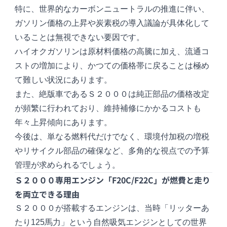
特に、世界的なカーボンニュートラルの推進に伴い、
ガソリン価格の上昇や炭素税の導入議論が具体化して
いることは無視できない要因です。
ハイオクガソリンは原材料価格の高騰に加え、流通コ
ストの増加により、かつての価格帯に戻ることは極め
て難しい状況にあります。
また、絶版車であるＳ２０００は純正部品の価格改定
が頻繁に行われており、維持補修にかかるコストも
年々上昇傾向にあります。
今後は、単なる燃料代だけでなく、環境付加税の増税
やリサイクル部品の確保など、多角的な視点での予算
管理が求められるでしょう。
Ｓ２０００専用エンジン「F20C/F22C」が燃費と走り
を両立できる理由
Ｓ２０００が搭載するエンジンは、当時「リッターあ
たり125馬力」という自然吸気エンジンとしての世界