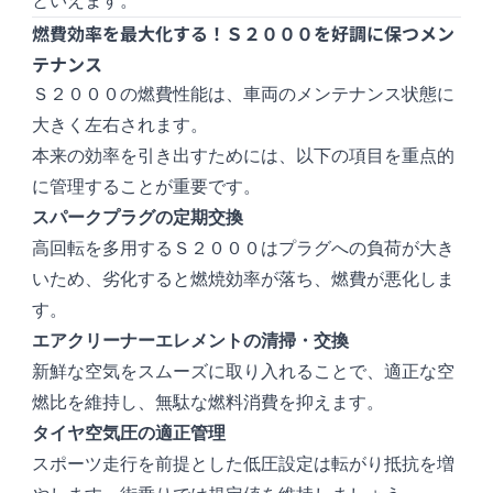
といえます。
燃費効率を最大化する！Ｓ２０００を好調に保つメン
テナンス
Ｓ２０００の燃費性能は、車両のメンテナンス状態に
大きく左右されます。
本来の効率を引き出すためには、以下の項目を重点的
に管理することが重要です。
スパークプラグの定期交換
高回転を多用するＳ２０００はプラグへの負荷が大き
いため、劣化すると燃焼効率が落ち、燃費が悪化しま
す。
エアクリーナーエレメントの清掃・交換
新鮮な空気をスムーズに取り入れることで、適正な空
燃比を維持し、無駄な燃料消費を抑えます。
タイヤ空気圧の適正管理
スポーツ走行を前提とした低圧設定は転がり抵抗を増