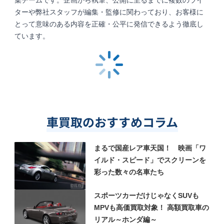
集チームです。企画から執筆、公開に至るまでに複数のライ
ターや弊社スタッフが編集・監修に関わっており、お客様に
とって意味のある内容を正確・公平に発信できるよう徹底し
ています。
車買取のおすすめコラム
まるで国産レア車天国！ 映画「ワ
イルド・スピード」でスクリーンを
彩った数々の名車たち
スポーツカーだけじゃなくSUVも
MPVも高価買取対象！ 高額買取車の
リアル～ホンダ編～