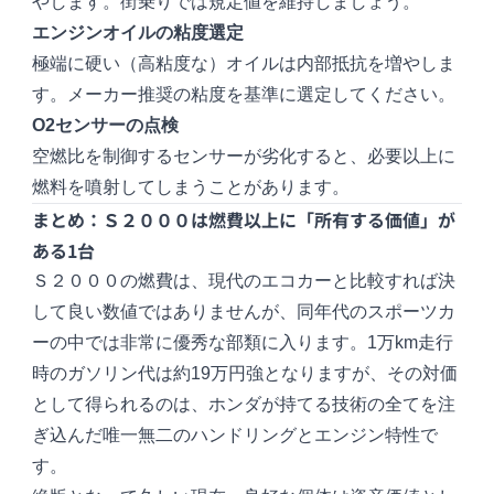
やします。街乗りでは規定値を維持しましょう。
エンジンオイルの粘度選定
極端に硬い（高粘度な）オイルは内部抵抗を増やしま
す。メーカー推奨の粘度を基準に選定してください。
O2センサーの点検
空燃比を制御するセンサーが劣化すると、必要以上に
燃料を噴射してしまうことがあります。
まとめ：Ｓ２０００は燃費以上に「所有する価値」が
ある1台
Ｓ２０００の燃費は、現代のエコカーと比較すれば決
して良い数値ではありませんが、同年代のスポーツカ
ーの中では非常に優秀な部類に入ります。1万km走行
時のガソリン代は約19万円強となりますが、その対価
として得られるのは、ホンダが持てる技術の全てを注
ぎ込んだ唯一無二のハンドリングとエンジン特性で
す。