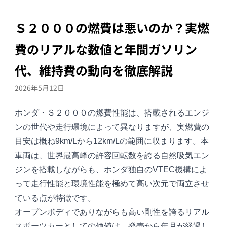
Ｓ２０００の燃費は悪いのか？実燃
費のリアルな数値と年間ガソリン
代、維持費の動向を徹底解説
2026年5月12日
ホンダ・
Ｓ２０００
の燃費性能は、搭載されるエンジ
ンの世代や走行環境によって異なりますが、実燃費の
目安は概ね9km/Lから12km/Lの範囲に収まります。本
車両は、世界最高峰の許容回転数を誇る自然吸気エン
ジンを搭載しながらも、ホンダ独自のVTEC機構によ
って走行性能と環境性能を極めて高い次元で両立させ
ている点が特徴です。
オープンボディでありながらも高い剛性を誇るリアル
スポーツカーとしての価値は、発売から年月が経過し