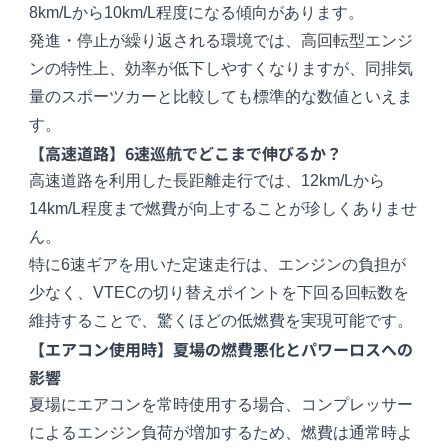
8km/Lから10km/L程度になる傾向があります。
発進・停止が繰り返される環境では、高回転型エンジ
ンの特性上、効率が低下しやすくなりますが、同排気
量のスポーツカーと比較しても標準的な数値といえま
す。
【高速道路】6速巡航でどこまで伸びるか？
高速道路を利用した長距離走行では、12km/Lから
14km/L程度まで燃費が向上することが珍しくありませ
ん。
特に6速ギアを用いた定速走行は、エンジンの負担が
少なく、VTECの切り替えポイントを下回る回転数を
維持することで、驚くほどの低燃費を実現可能です。
【エアコン使用時】夏場の燃費悪化とパワーロスへの
影響
夏場にエアコンを常時使用する場合、コンプレッサー
によるエンジン負荷が増加するため、燃費は通常時よ