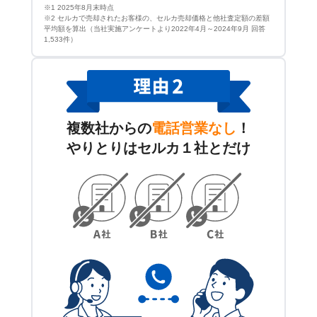
※1 2025年8月末時点
※2 セルカで売却されたお客様の、セルカ売却価格と他社査定額の差額
平均額を算出（当社実施アンケートより2022年4月～2024年9月 回答
1,533件）
複数社からの
電話営業なし
！
やりとりはセルカ１社とだけ