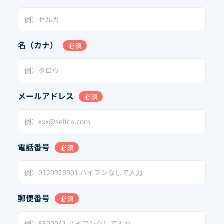
名（カナ）
必須
メールアドレス
必須
電話番号
必須
郵便番号
必須