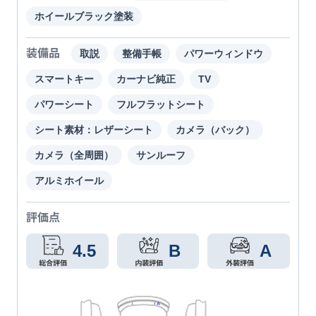
ホイールブラック塗装
装備品
取説
整備手帳
パワーウィンドウ
スマートキー
カーナビ純正
TV
パワーシート
フルフラットシート
シート素材：レザーシート
カメラ（バック）
カメラ（全周囲）
サンルーフ
アルミホイール
評価点
4.5
B
A