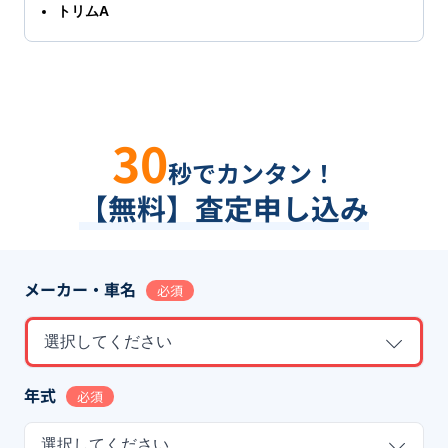
トリムA
30
秒でカンタン！
【無料】査定申し込み
メーカー・車名
必須
選択してください
年式
必須
選択してください