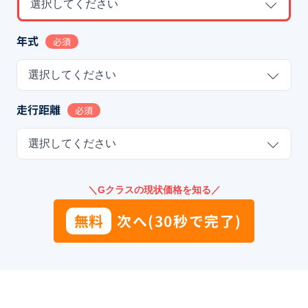
選択してください
年式
必須
選択してください
走行距離
必須
選択してください
＼Gクラスの現状価格を知る／
無料
次へ(30秒で完了)