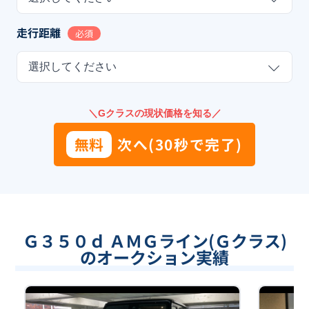
走行距離
必須
選択してください
＼Gクラスの現状価格を知る／
無料
次へ(30秒で完了)
Ｇ３５０ｄ ＡＭＧライン(Ｇクラス)
のオークション実績