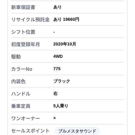
新車保証書
あり
リサイクル預託金
あり 19660円
シフト位置
-
初度登録年月
2020年10月
駆動
4WD
カラーNo
775
内装色
ブラック
ハンドル
右
乗車定員
5
人乗り
ワンオーナー
×
セールスポイント
ブルメスタサウンド