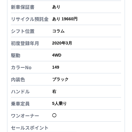
新車保証書
あり
リサイクル預託金
あり 19660円
シフト位置
コラム
初度登録年月
2020年3月
駆動
4WD
カラーNo
149
内装色
ブラック
ハンドル
右
乗車定員
5
人乗り
ワンオーナー
◯
セールスポイント