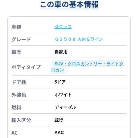
この車の基本情報
車種
Ｇクラス
グレード
Ｇ３５０ｄ ＡＭＧライン
車歴
自家用
SUV・クロスカントリー・ライトク
ボディタイプ
ロカン
ドア数
5
ドア
外装色
ホワイト
燃料
ディーゼル
輸入区分
並行
AC
AAC