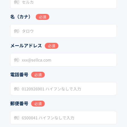
名（カナ）
必須
メールアドレス
必須
電話番号
必須
郵便番号
必須