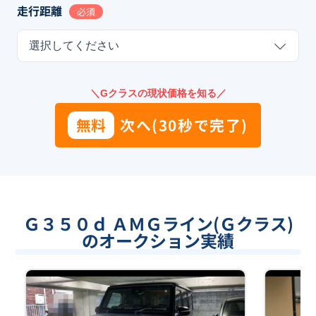
走行距離
必須
選択してください
＼Gクラスの現状価格を知る／
無料
次へ(30秒で完了)
Ｇ３５０ｄ ＡＭＧライン(Ｇクラス)
のオークション実績