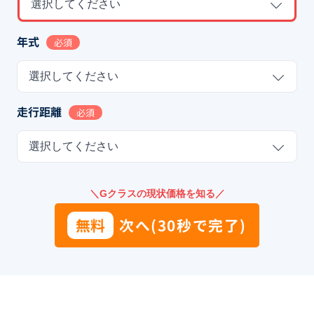
選択してください
年式
必須
選択してください
走行距離
必須
選択してください
＼Gクラスの現状価格を知る／
無料
次へ(30秒で完了)