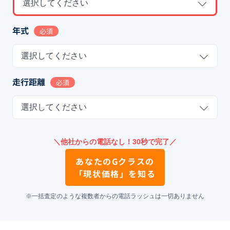
選択してください
年式
必須
選択してください
走行距離
必須
選択してください
＼他社からの電話なし！30秒で完了／
あなたの
Gクラス
の
「現状価格」を知る
※一括査定のような複数者からの電話ラッシュは一切ありません