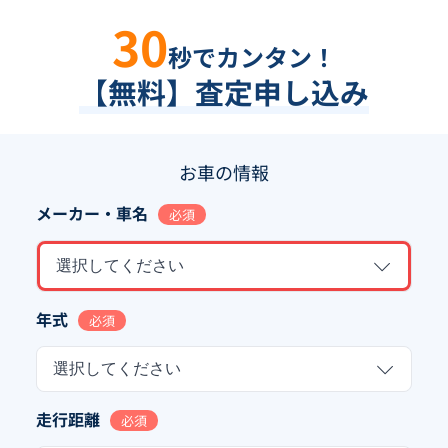
30
秒でカンタン！
【無料】査定申し込み
お車の情報
メーカー・車名
必須
選択してください
年式
必須
選択してください
走行距離
必須