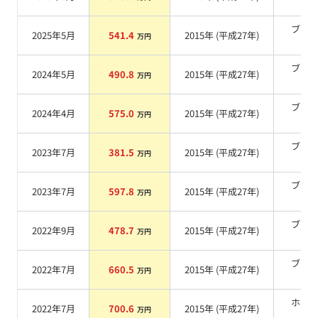
系
ブラ
2025年5月
541.4
2015
年 (
平成27年
)
万円
系
ブラ
2024年5月
490.8
2015
年 (
平成27年
)
万円
系
ブラ
2024年4月
575.0
2015
年 (
平成27年
)
万円
系
ブラ
2023年7月
381.5
2015
年 (
平成27年
)
万円
系
ブラ
2023年7月
597.8
2015
年 (
平成27年
)
万円
系
ブラ
2022年9月
478.7
2015
年 (
平成27年
)
万円
系
ブラ
2022年7月
660.5
2015
年 (
平成27年
)
万円
系
ホワ
2022年7月
700.6
2015
年 (
平成27年
)
万円
系