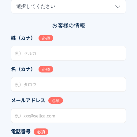
選択してください
お客様の情報
姓（カナ）
必須
名（カナ）
必須
メールアドレス
必須
電話番号
必須