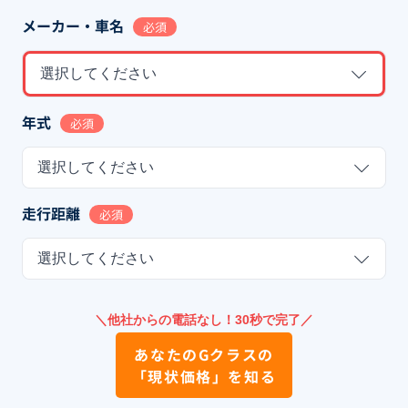
メーカー・車名
必須
選択してください
年式
必須
選択してください
走行距離
必須
選択してください
＼他社からの電話なし！30秒で完了／
あなたの
Gクラス
の
「現状価格」を知る