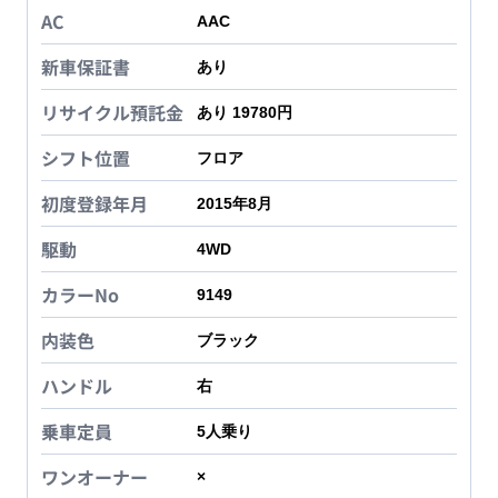
AC
AAC
新車保証書
あり
リサイクル預託金
あり 19780円
シフト位置
フロア
初度登録年月
2015年8月
駆動
4WD
カラーNo
9149
内装色
ブラック
ハンドル
右
乗車定員
5
人乗り
ワンオーナー
×