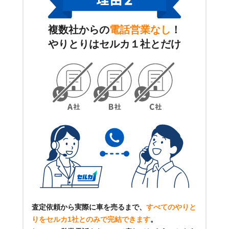
複数社からの
電話営業なし
！
やりとりはセルカ１社とだけ
査定依頼から実際に車を売るまで、
すべてのやりと
りをセルカ1社とのみで完結できます
。