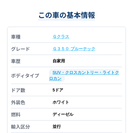
この車の基本情報
車種
Ｇクラス
グレード
Ｇ３５０ ブルーテック
車歴
自家用
SUV・クロスカントリー・ライトク
ボディタイプ
ロカン
ドア数
5
ドア
外装色
ホワイト
燃料
ディーゼル
輸入区分
並行