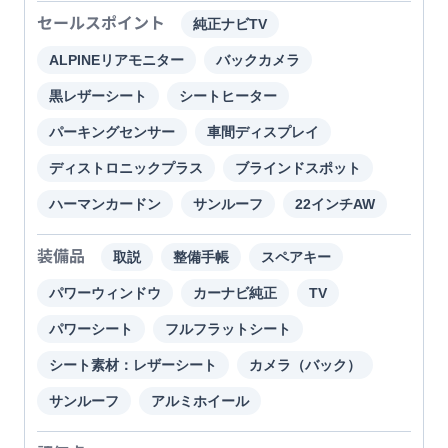
セールスポイント
純正ナビTV
ALPINEリアモニター
バックカメラ
黒レザーシート
シートヒーター
パーキングセンサー
車間ディスプレイ
ディストロニックプラス
ブラインドスポット
ハーマンカードン
サンルーフ
22インチAW
装備品
取説
整備手帳
スペアキー
パワーウィンドウ
カーナビ純正
TV
パワーシート
フルフラットシート
シート素材：レザーシート
カメラ（バック）
サンルーフ
アルミホイール