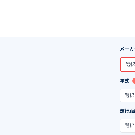
メーカ
選
年式
選択
走行距
選択