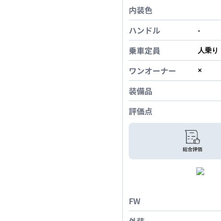
内装色
ハンドル
-
乗車定員
人乗り
ワンオーナー
×
装備品
評価点
FW