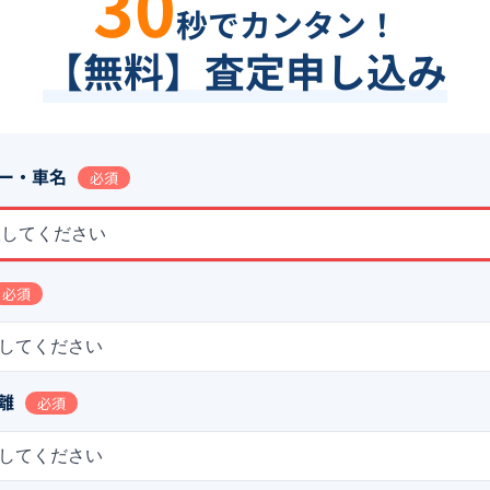
30
秒でカンタン！
【無料】査定申し込み
ー・車名
必須
択してください
必須
してください
離
必須
してください