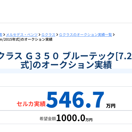
索
メルセデス・ベンツ
Ｇクラス
Ｇクラスのオークション実績一覧
万km/2015年式]のオークション実績
]Ｇクラス Ｇ３５０ ブルーテック[7.2
式]のオークション実績
546.7
セルカ実績
万円
1000.0
希望金額
万円