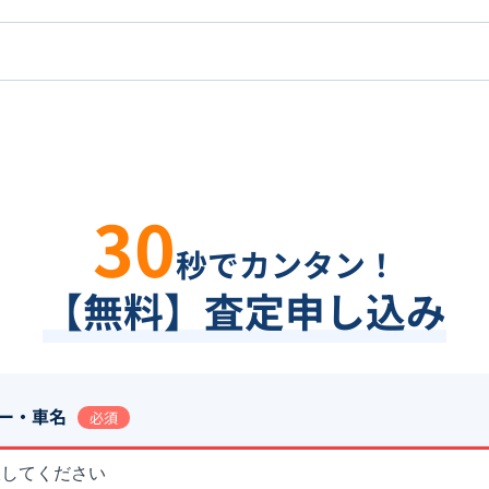
30
秒でカンタン！
【無料】査定申し込み
ー・車名
必須
択してください