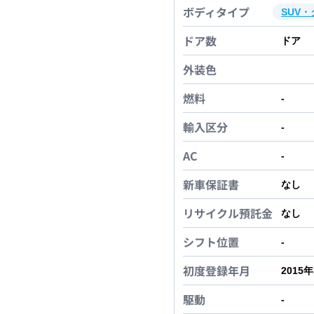
ボディタイプ
SUV
ドア数
ドア
外装色
燃料
-
輸入区分
-
AC
-
新車保証書
なし
リサイクル預託金
なし
シフト位置
-
初度登録年月
2015
駆動
-