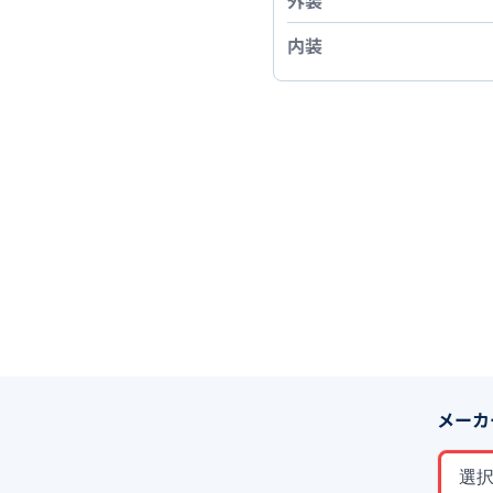
外装
内装
メーカ
選