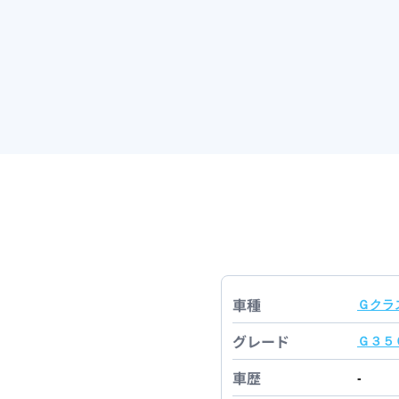
車種
Ｇクラ
グレード
Ｇ３５
車歴
-