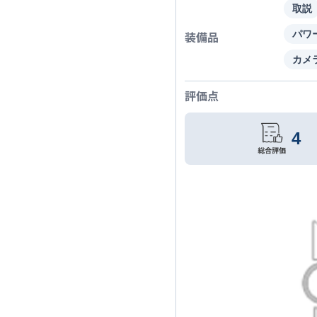
取説
装備品
パワ
カメ
評価点
4