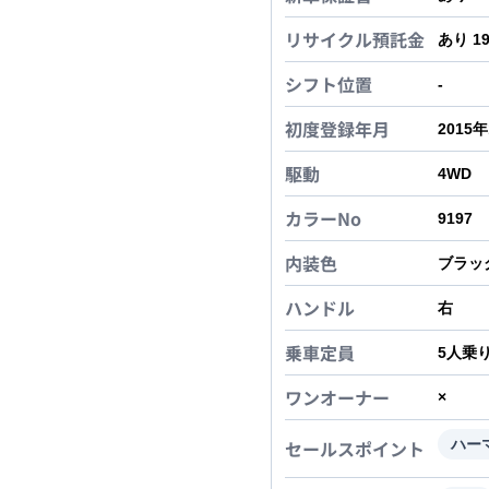
リサイクル預託金
あり 1
シフト位置
-
初度登録年月
2015
駆動
4WD
カラーNo
9197
内装色
ブラッ
ハンドル
右
乗車定員
5
人乗
ワンオーナー
×
セールスポイント
ハー