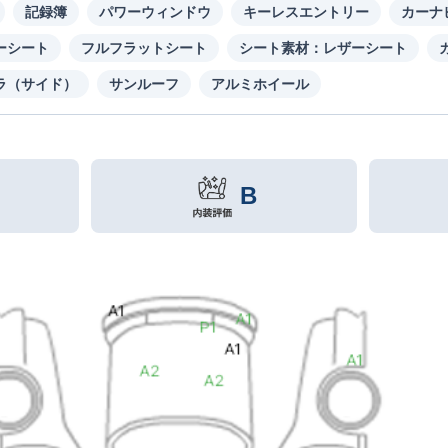
記録簿
パワーウィンドウ
キーレスエントリー
カーナ
ーシート
フルフラットシート
シート素材：レザーシート
ラ（サイド）
サンルーフ
アルミホイール
B