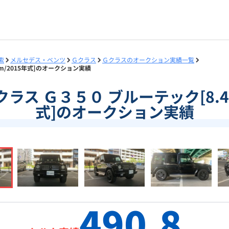
索
メルセデス・ベンツ
Ｇクラス
Ｇクラスのオークション実績一覧
万km/2015年式]のオークション実績
]Ｇクラス Ｇ３５０ ブルーテック[8.4
式]のオークション実績
490.8