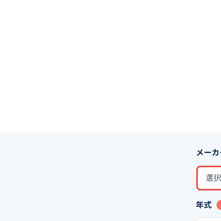
メーカ
選
年式