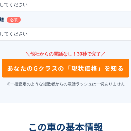
してください
離
必須
してください
＼他社からの電話なし！30秒で完了／
あなたの
Gクラス
の
「現状価格」を知る
※一括査定のような複数者からの電話ラッシュは一切ありません
この車の基本情報