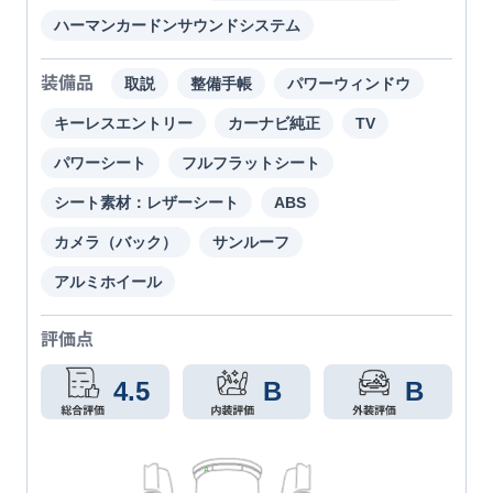
ハーマンカードンサウンドシステム
装備品
取説
整備手帳
パワーウィンドウ
キーレスエントリー
カーナビ純正
TV
パワーシート
フルフラットシート
シート素材：レザーシート
ABS
カメラ（バック）
サンルーフ
アルミホイール
評価点
4.5
B
B