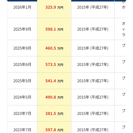
ポー
2026年1月
325.9
2015
年 (
平成27年
)
ホワ
万円
系
オブ
2025年9月
598.1
2015
年 (
平成27年
)
ィア
万円
ラッ
ブラ
2025年9月
460.5
2015
年 (
平成27年
)
万円
系
ブラ
2025年6月
573.5
2015
年 (
平成27年
)
万円
系
ブラ
2025年5月
541.4
2015
年 (
平成27年
)
万円
系
ブラ
2024年5月
490.8
2015
年 (
平成27年
)
万円
系
ブラ
2023年7月
381.5
2015
年 (
平成27年
)
万円
系
ブラ
2023年7月
597.8
2015
年 (
平成27年
)
万円
系