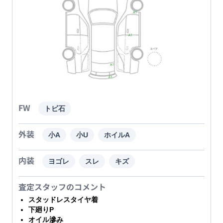
FW
トビ石
外装
小A
小U
ホイルA
内装
ヨゴレ
スレ
キズ
査定スタッフのコメント
スタッドレスタイヤ着
下廻りP
オイル滲み