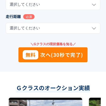
選択してください
走行距離
必須
選択してください
＼Gクラスの現状価格を知る／
無料
次へ(30秒で完了)
Ｇクラスのオークション実績