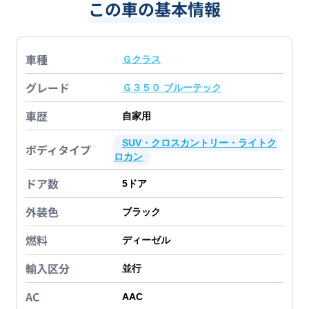
この車の基本情報
車種
Ｇクラス
グレード
Ｇ３５０ ブルーテック
車歴
自家用
SUV・クロスカントリー・ライトク
ボディタイプ
ロカン
ドア数
5
ドア
外装色
ブラック
燃料
ディーゼル
輸入区分
並行
AC
AAC