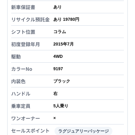
新車保証書
あり
リサイクル預託金
あり 19780円
シフト位置
コラム
初度登録年月
2015年7月
駆動
4WD
カラーNo
9197
内装色
ブラック
ハンドル
右
乗車定員
5
人乗り
ワンオーナー
×
セールスポイント
ラグジュアリーパッケージ