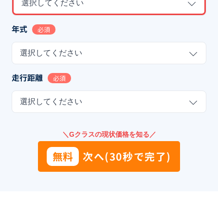
選択してください
年式
必須
選択してください
走行距離
必須
選択してください
＼Gクラスの現状価格を知る／
無料
次へ(30秒で完了)