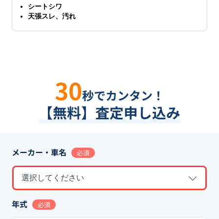
シートシワ
天張スレ、汚れ
30
秒でカンタン！
【無料】査定申し込み
メーカー・車名
必須
選択してください
年式
必須