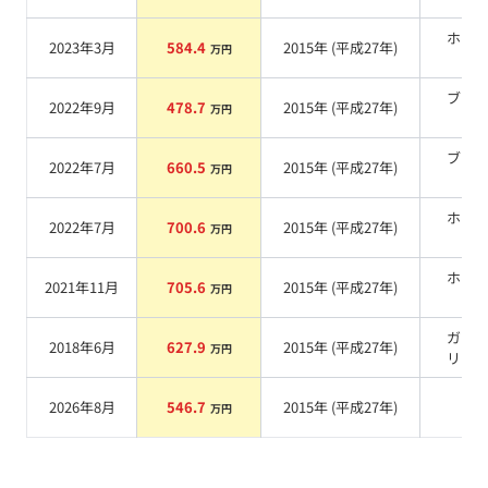
ホワ
2023年3月
584.4
2015
年 (
平成27年
)
万円
系
ブラ
2022年9月
478.7
2015
年 (
平成27年
)
万円
系
ブラ
2022年7月
660.5
2015
年 (
平成27年
)
万円
系
ホワ
2022年7月
700.6
2015
年 (
平成27年
)
万円
系
ホワ
2021年11月
705.6
2015
年 (
平成27年
)
万円
系
ガン
2018年6月
627.9
2015
年 (
平成27年
)
万円
リッ
2026年8月
546.7
2015
年 (
平成27年
)
系
万円