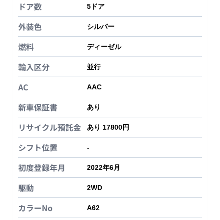
ドア数
5
ドア
外装色
シルバー
燃料
ディーゼル
輸入区分
並行
AC
AAC
新車保証書
あり
リサイクル預託金
あり 17800円
シフト位置
-
初度登録年月
2022年6月
駆動
2WD
カラーNo
A62