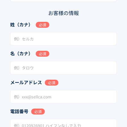
お客様の情報
姓（カナ）
必須
名（カナ）
必須
メールアドレス
必須
電話番号
必須