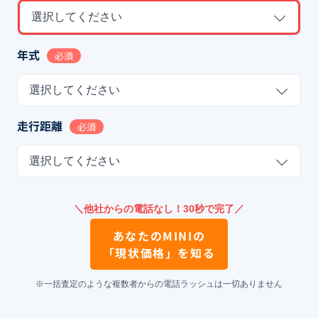
選択してください
年式
必須
選択してください
走行距離
必須
選択してください
＼他社からの電話なし！30秒で完了／
あなたの
MINI
の
「現状価格」を知る
※一括査定のような複数者からの電話ラッシュは一切ありません