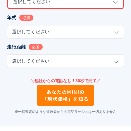
選択してください
年式
必須
選択してください
走行距離
必須
選択してください
＼他社からの電話なし！30秒で完了／
あなたの
MINI
の
「現状価格」を知る
※一括査定のような複数者からの電話ラッシュは一切ありません