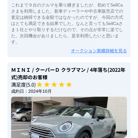
これまで９台のクルマを乗り継ぎましたが、初めてSellCa
さまを利用しました。新車ディーラーや中古車販売店での
査定は納得できる金額ではなかったのですが、今回の方式
はとても満足できる結果でした。なんと言ってもSellCaさ
ま１社とやり取りするだけなので、その点が非常に楽でし
た。次回機会がありましたら、是非利用したいと思いま
す。
オークション実績詳細を見る
ＭＩＮＩ
/ クーパーＤ クラブマン
/ 4年落ち(2022年
式)
売却のお客様
満足度(
5
.0)
成約日：
2024年10月