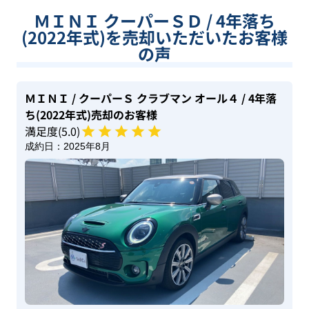
ＭＩＮＩ クーパーＳＤ / 4年落ち
(2022年式)を売却いただいたお客様
の声
ＭＩＮＩ
/ クーパーＳ クラブマン オール４
/ 4年落
ち(2022年式)
売却のお客様
満足度(
5
.0)
成約日：
2025年8月