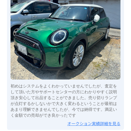
初めはシステムをよくわかっていませんでしたが、査定を
して頂いた方やサポートセンターの方にわかりやすく説明
頂き安心して出品することができました。売り切りランプ
が点灯するかしないかで大きく変わるということが最初は
あまり理解できませんでしたが、今では納得です。満足い
く金額での売却ができ良かったです
オークション実績詳細を見る