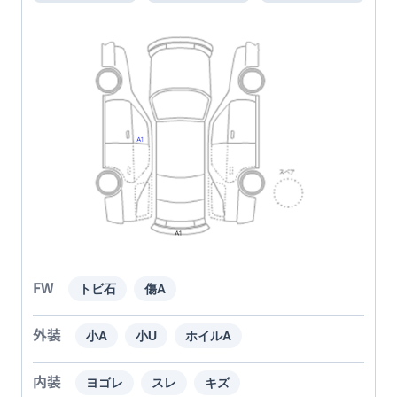
FW
トビ石
傷A
外装
小A
小U
ホイルA
内装
ヨゴレ
スレ
キズ