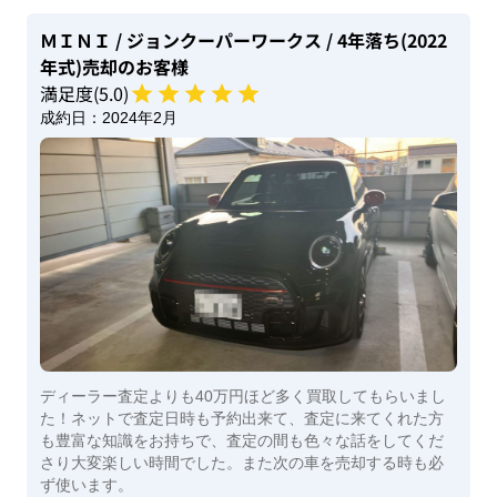
ＭＩＮＩ
/ ジョンクーパーワークス
/ 4年落ち(2022
年式)
売却のお客様
満足度(
5
.0)
成約日：
2024年2月
ディーラー査定よりも40万円ほど多く買取してもらいまし
た！ネットで査定日時も予約出来て、査定に来てくれた方
も豊富な知識をお持ちで、査定の間も色々な話をしてくだ
さり大変楽しい時間でした。また次の車を売却する時も必
ず使います。