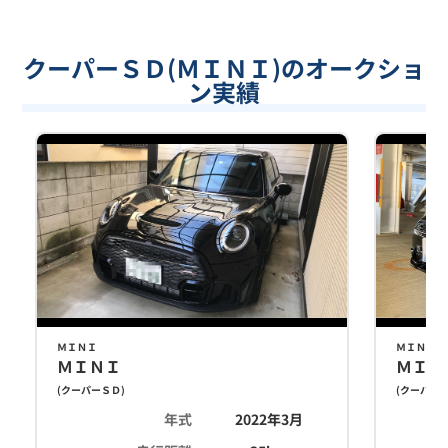
クーパーＳＤ(ＭＩＮＩ)のオークショ
ン実績
ＭＩＮＩ
ＭＩＮＩ
ＭＩＮＩ
ＭＩＮ
(
クーパーＳＤ
)
(
クーパー
年式
2022年3月