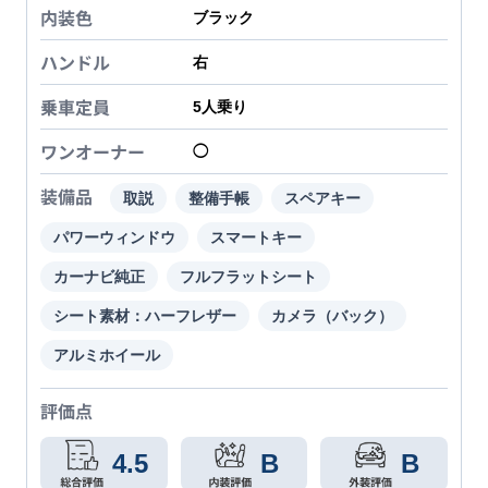
内装色
ブラック
ハンドル
右
乗車定員
5
人乗り
ワンオーナー
◯
装備品
取説
整備手帳
スペアキー
パワーウィンドウ
スマートキー
カーナビ純正
フルフラットシート
シート素材：ハーフレザー
カメラ（バック）
アルミホイール
評価点
4.5
B
B