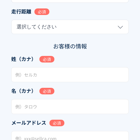
走行距離
必須
選択してください
お客様の情報
姓（カナ）
必須
名（カナ）
必須
メールアドレス
必須