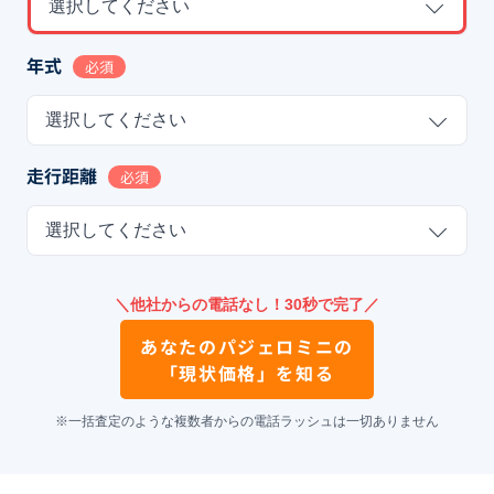
選択してください
年式
必須
選択してください
走行距離
必須
選択してください
＼他社からの電話なし！30秒で完了／
あなたの
パジェロミニ
の
「現状価格」を知る
※一括査定のような複数者からの電話ラッシュは一切ありません