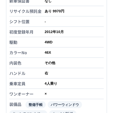
新車保証書
なし
リサイクル預託金
あり 9970円
シフト位置
-
初度登録年月
2012年10月
駆動
4WD
カラーNo
46X
内装色
その他
ハンドル
右
乗車定員
4
人乗り
ワンオーナー
×
装備品
整備手帳
パワーウィンドウ