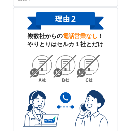
複数社からの
電話営業なし
！
やりとりはセルカ１社とだけ