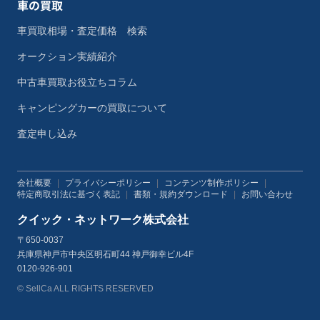
車の買取
車買取相場・査定価格 検索
オークション実績紹介
中古車買取お役立ちコラム
キャンピングカーの買取について
査定申し込み
会社概要
|
プライバシーポリシー
|
コンテンツ制作ポリシー
|
特定商取引法に基づく表記
|
書類・規約ダウンロード
|
お問い合わせ
クイック・ネットワーク株式会社
〒650-0037
兵庫県神戸市中央区明石町44 神戸御幸ビル4F
0120-926-901
© SellCa ALL RIGHTS RESERVED