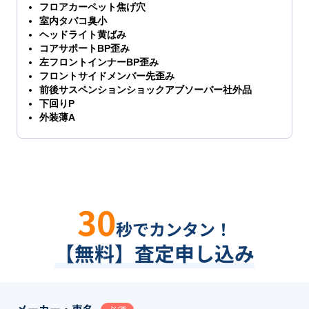
フロアカーペット焦げ穴
室内タバコ臭小
ヘッドライト黄ばみ
コアサポートBP歪み
左フロントインナーBP歪み
フロントサイドメンバー先歪み
前後サスペンションショックアブソーバー社外品
下回りP
外装薄A
30
秒でカンタン！
【無料】査定申し込み