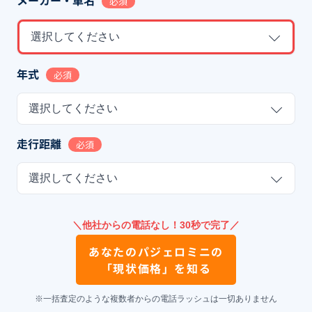
メーカー・車名
必須
選択してください
年式
必須
選択してください
走行距離
必須
選択してください
＼他社からの電話なし！30秒で完了／
あなたの
パジェロミニ
の
「現状価格」を知る
※一括査定のような複数者からの電話ラッシュは一切ありません