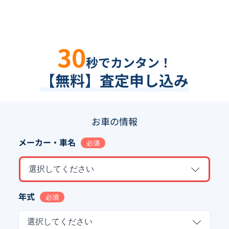
30
秒でカンタン！
【無料】査定申し込み
お車の情報
メーカー・車名
必須
選択してください
年式
必須
選択してください