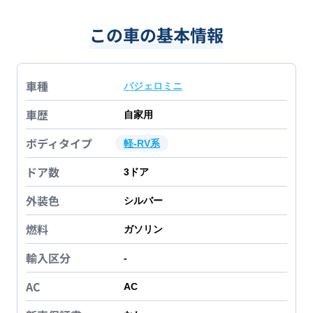
この車の基本情報
車種
パジェロミニ
車歴
自家用
ボディタイプ
軽-RV系
ドア数
3
ドア
外装色
シルバー
燃料
ガソリン
輸入区分
-
AC
AC