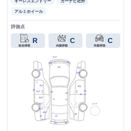
キーレスエントリー
カーナビ社外
アルミホイール
評価点
R
C
C