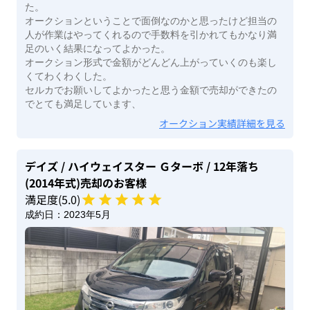
た。
オークションということで面倒なのかと思ったけど担当の
人が作業はやってくれるので手数料を引かれてもかなり満
足のいく結果になってよかった。
オークション形式で金額がどんどん上がっていくのも楽し
くてわくわくした。
セルカでお願いしてよかったと思う金額で売却ができたの
でとても満足しています、
オークション実績詳細を見る
デイズ
/ ハイウェイスター Ｇターボ
/ 12年落ち
(2014年式)
売却のお客様
満足度(
5
.0)
成約日：
2023年5月