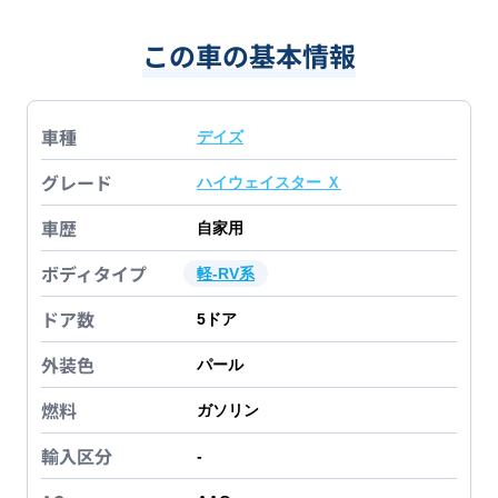
この車の基本情報
車種
デイズ
グレード
ハイウェイスター Ｘ
車歴
自家用
ボディタイプ
軽-RV系
ドア数
5
ドア
外装色
パール
燃料
ガソリン
輸入区分
-