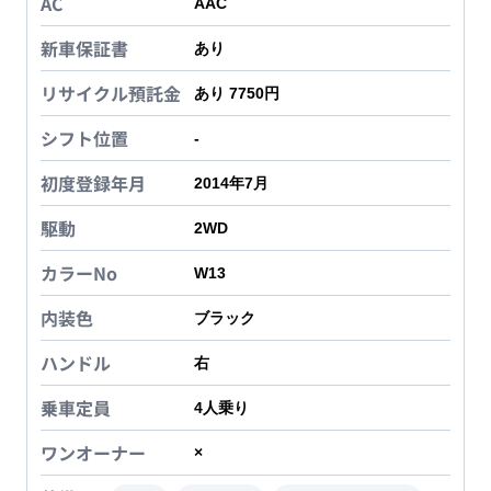
AC
AAC
新車保証書
あり
リサイクル預託金
あり 7750円
シフト位置
-
初度登録年月
2014年7月
駆動
2WD
カラーNo
W13
内装色
ブラック
ハンドル
右
乗車定員
4
人乗り
ワンオーナー
×