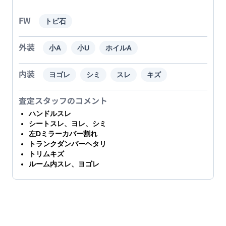
FW
トビ石
外装
小A
小U
ホイルA
内装
ヨゴレ
シミ
スレ
キズ
査定スタッフのコメント
ハンドルスレ
シートスレ、ヨレ、シミ
左Dミラーカバー割れ
トランクダンパーヘタリ
トリムキズ
ルーム内スレ、ヨゴレ