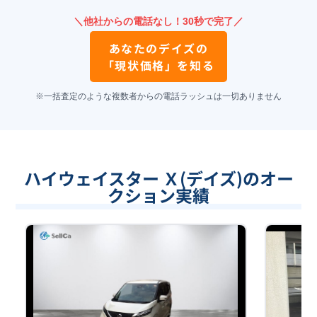
＼他社からの電話なし！30秒で完了／
あなたの
デイズ
の
「現状価格」を知る
※一括査定のような複数者からの電話ラッシュは一切ありません
ハイウェイスター Ｘ(デイズ)のオー
クション実績