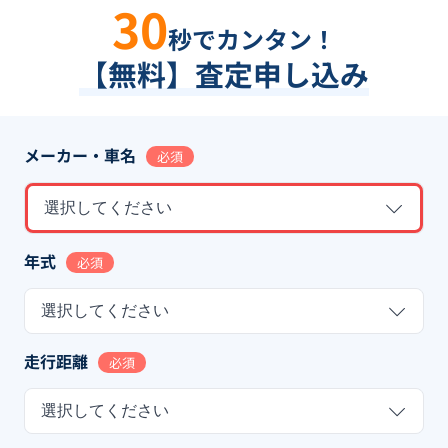
30
秒でカンタン！
【無料】査定申し込み
メーカー・車名
必須
選択してください
年式
必須
選択してください
走行距離
必須
選択してください