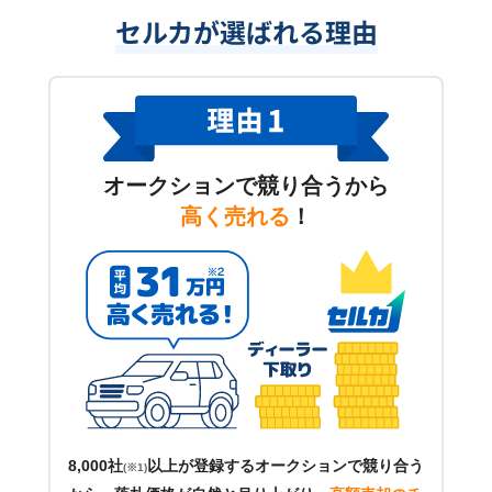
セルカが選ばれる理由
オークションで競り合うから
高く売れる
！
8,000社
以上が登録するオークションで競り合う
(※1)