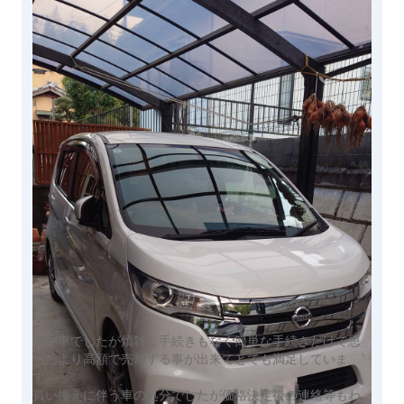
古い車でしたが煩雑な手続きもなく簡単な手続きだけで思
ったより高額で売却する事が出来てとても満足していま
す。
買い換えに伴う車の処分でしたが価格決定後の連絡等もわ