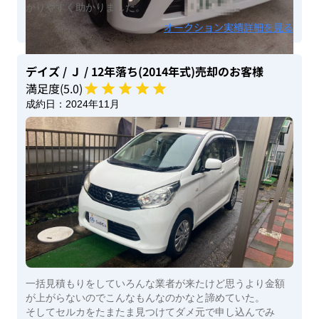
かりやすく助かりました。
オークション実績詳細を見る
デイズ
/ Ｊ
/ 12年落ち(2014年式)
売却のお客様
満足度(
5
.0)
成約日：
2024年11月
一括見積もりをしていろんな業者が来たけど思うより金額
が上がらないのでこんなもんなのかなと諦めていた。
そしてセルカをたまたま見つけてダメ元で申し込んでみ