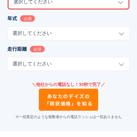
選択してください
年式
必須
選択してください
走行距離
必須
選択してください
＼他社からの電話なし！30秒で完了／
あなたの
デイズ
の
「現状価格」を知る
※一括査定のような複数者からの電話ラッシュは一切ありません