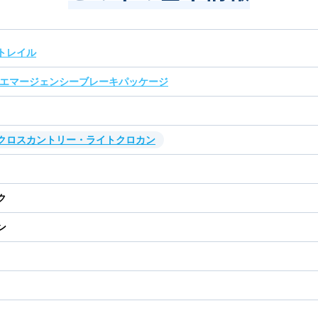
トレイル
 エマージェンシーブレーキパッケージ
・クロスカントリー・ライトクロカン
ク
ン