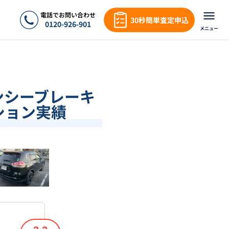
電話でお問い合わせ
30秒簡単査定申込
0120-926-901
メニュー
ェンシーブレーキ
クション実績
❯
1
/
18