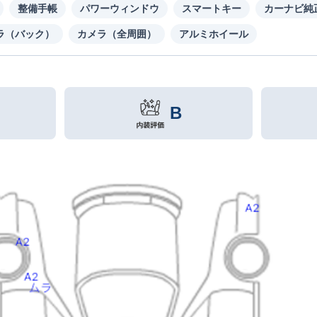
整備手帳
パワーウィンドウ
スマートキー
カーナビ純
ラ（バック）
カメラ（全周囲）
アルミホイール
B