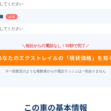
してください
離
必須
してください
＼他社からの電話なし！30秒で完了／
あなたの
エクストレイル
の
「現状価格」を知
※一括査定のような複数者からの電話ラッシュは一切ありません
この車の基本情報