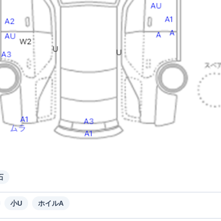
石
小U
ホイルA