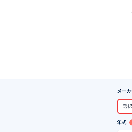
メーカ
選
年式