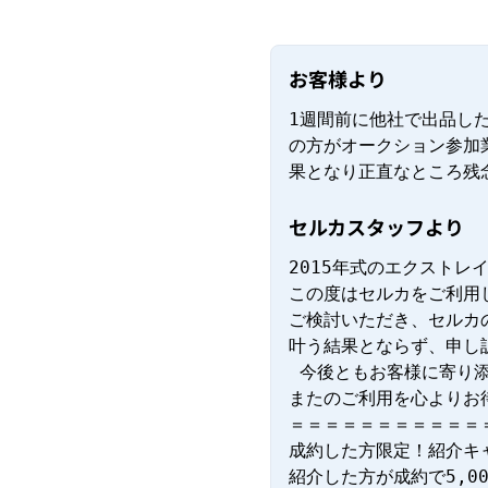
お客様より
1週間前に他社で出品し
の方がオークション参加
果となり正直なところ残
セルカスタッフより
2015年式のエクストレ
この度はセルカをご利用
ご検討いただき、セルカ
叶う結果とならず、申し訳
 今後ともお客様に寄り添ったサービスを心掛け金額面、対応面共にご満足いただけるよう努めてまいります。

またのご利用を心よりお
＝＝＝＝＝＝＝＝＝＝＝＝
成約した方限定！紹介キャ
紹介した方が成約で5,00