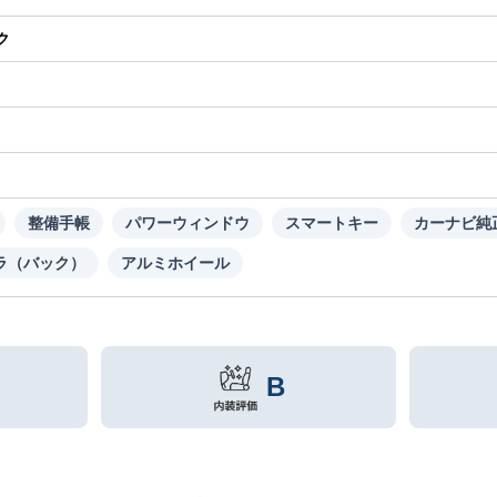
ク
り
整備手帳
パワーウィンドウ
スマートキー
カーナビ純
ラ（バック）
アルミホイール
B