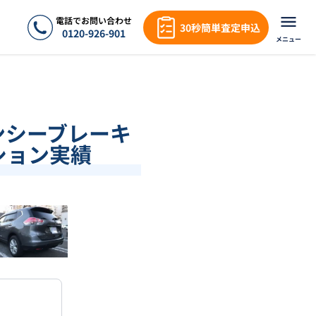
電話でお問い合わせ
30秒簡単査定申込
0120-926-901
メニュー
ェンシーブレーキ
クション実績
❯
1
/
18