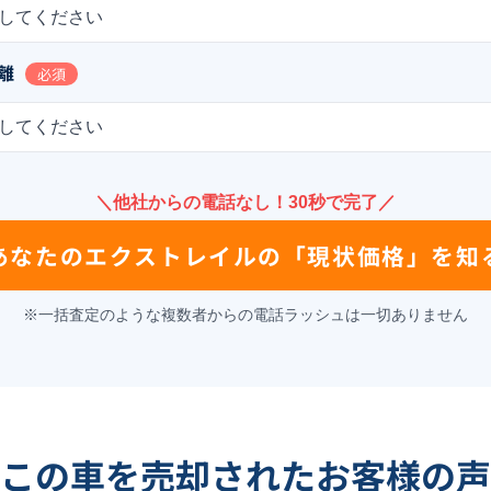
してください
離
必須
してください
＼他社からの電話なし！30秒で完了／
あなたの
エクストレイル
の
「現状価格」を知
※一括査定のような複数者からの電話ラッシュは一切ありません
この車を売却されたお客様の声