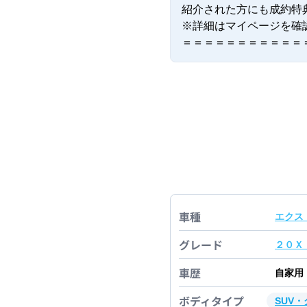
紹介された方にも成約特典5
※詳細はマイページを確認
＝＝＝＝＝＝＝＝＝＝＝
車種
エクス
グレード
２０Ｘ
車歴
自家用
ボディタイプ
SUV