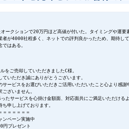
たオークションで20万円ほど高値が付いた。タイミングや運要
業者が4000社程多く、ネットでの評判良かったため、期待し
念ではある。
イルをご売却していただきましたC様。

していただき誠にありがとうございます。

のサービスをお選びいただきご活用いただいたこと心より感謝
ございません。

待ち申し上げております。

＝＝＝＝＝＝

ンペーン実施中

0円プレゼント
