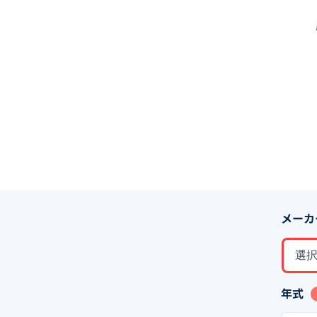
メーカ
選
年式