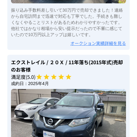
振り込み手数料差し引いて30万円で売却できました！連絡
から自宅訪問まで迅速で対応も丁寧でした。手続きも難し
くなくやることリストがあるためわかりやすかったです。
他社ではかなり相場から安い提示だったので不審に感じて
いたので10万円以上アップは嬉しいです。
オークション実績詳細を見る
エクストレイル
/ ２０Ｘ
/ 11年落ち(2015年式)
売却
のお客様
満足度(
5
.0)
成約日：
2025年4月