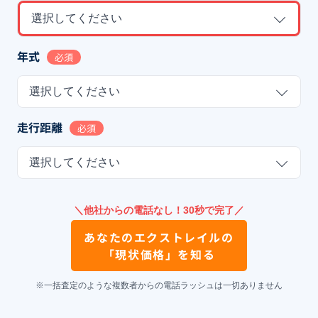
選択してください
年式
必須
選択してください
走行距離
必須
選択してください
＼他社からの電話なし！30秒で完了／
あなたの
エクストレイル
の
「現状価格」を知る
※一括査定のような複数者からの電話ラッシュは一切ありません