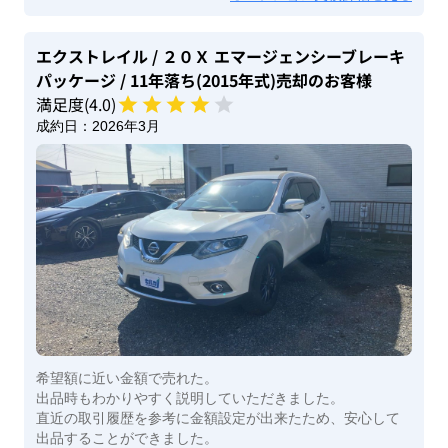
エクストレイル
/ ２０Ｘ エマージェンシーブレーキ
パッケージ
/ 11年落ち(2015年式)
売却のお客様
満足度(
4
.0)
成約日：
2026年3月
希望額に近い金額で売れた。
出品時もわかりやすく説明していただきました。
直近の取引履歴を参考に金額設定が出来たため、安心して
出品することができました。