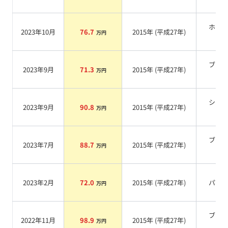
ホワ
2023年10月
76.7
2015
年 (
平成27年
)
万円
系
ブラ
2023年9月
71.3
2015
年 (
平成27年
)
万円
系
シル
2023年9月
90.8
2015
年 (
平成27年
)
万円
系
ブラ
2023年7月
88.7
2015
年 (
平成27年
)
万円
系
2023年2月
72.0
2015
年 (
平成27年
)
パー
万円
ブラ
2022年11月
98.9
2015
年 (
平成27年
)
万円
系