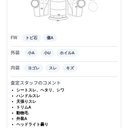
FW
トビ石
傷A
外装
小A
小U
ホイルA
内装
ヨゴレ
スレ
キズ
査定スタッフのコメント
シートスレ、ヘタリ、シワ
ハンドルスレ
天張りスレ
トリムA
動物毛
外装A
ヘッドライト曇り