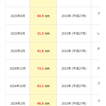
系
ブラ
2025年8月
80.9
2015
年 (
平成27年
)
万円
系
2025年6月
31.5
2015
年 (
平成27年
)
レッ
万円
ホワ
2025年3月
41.8
2015
年 (
平成27年
)
万円
系
2024年12月
73.2
2015
年 (
平成27年
)
グレ
万円
ブラ
2024年10月
83.2
2015
年 (
平成27年
)
万円
系
ブラ
2024年2月
46.0
2015
年 (
平成27年
)
万円
系