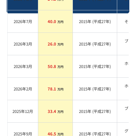
2026年7月
40.0
2015
年 (
平成27年
)
その
万円
ブラ
2026年3月
26.0
2015
年 (
平成27年
)
万円
系
ホワ
2026年3月
50.8
2015
年 (
平成27年
)
万円
系
ホワ
2026年2月
78.1
2015
年 (
平成27年
)
万円
系
ブラ
2025年12月
33.4
2015
年 (
平成27年
)
万円
系
グリ
2025年9月
46.5
2015
年 (
平成27年
)
万円