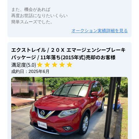
また、機会があれば
再度お世話になりたいくらい
簡単スムーズでした。
オークション実績詳細を見る
エクストレイル
/ ２０Ｘ エマージェンシーブレーキ
パッケージ
/ 11年落ち(2015年式)
売却のお客様
満足度(
5
.0)
成約日：
2025年6月