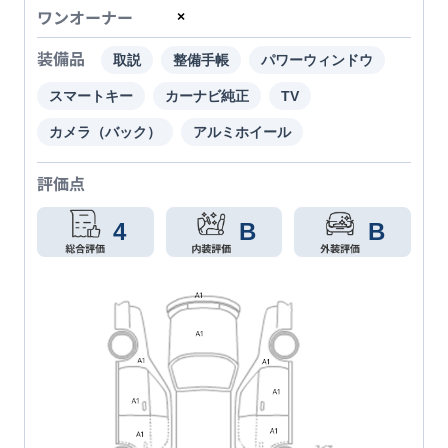
ワンオーナー
×
装備品
取説
整備手帳
パワーウィンドウ
スマートキー
カーナビ純正
TV
カメラ（バック）
アルミホイール
評価点
4
B
B