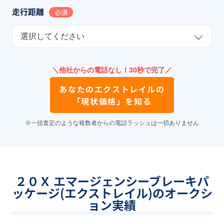
走行距離
必須
選択してください
＼他社からの電話なし！30秒で完了／
あなたの
エクストレイル
の
「現状価格」を知る
※一括査定のような複数者からの電話ラッシュは一切ありません
２０Ｘ エマージェンシーブレーキパ
ッケージ(エクストレイル)のオークシ
ョン実績