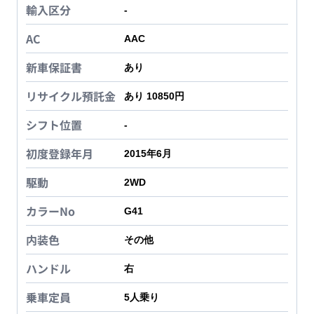
輸入区分
-
AC
AAC
新車保証書
あり
リサイクル預託金
あり 10850円
シフト位置
-
初度登録年月
2015年6月
駆動
2WD
カラーNo
G41
内装色
その他
ハンドル
右
乗車定員
5
人乗り