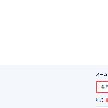
メーカ
選
年式