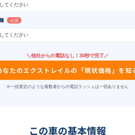
してください
離
必須
してください
＼他社からの電話なし！30秒で完了／
あなたの
エクストレイル
の
「現状価格」を知
※一括査定のような複数者からの電話ラッシュは一切ありません
この車の基本情報