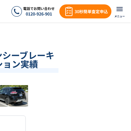
電話でお問い合わせ
30秒簡単査定申込
0120-926-901
メニュー
ェンシーブレーキ
クション実績
❯
1
/
18