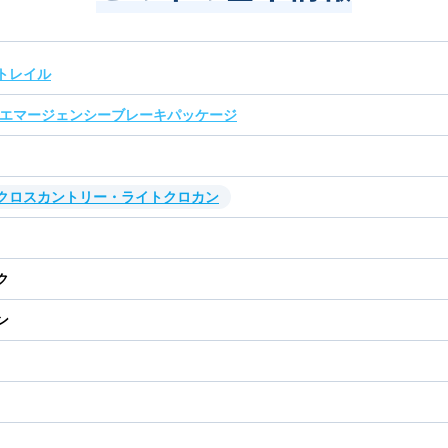
トレイル
 エマージェンシーブレーキパッケージ
・クロスカントリー・ライトクロカン
ク
ン