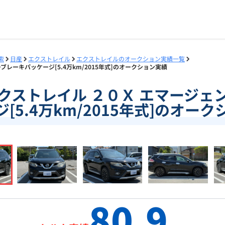
索
日産
エクストレイル
エクストレイルのオークション実績一覧
ーブレーキパッケージ[5.4万km/2015年式]のオークション実績
8]エクストレイル ２０Ｘ エマージ
[5.4万km/2015年式]のオー
80.9