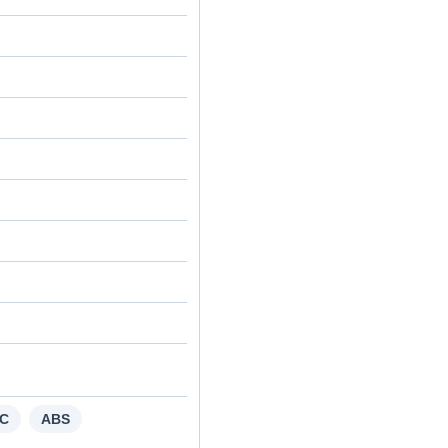
C
ABS