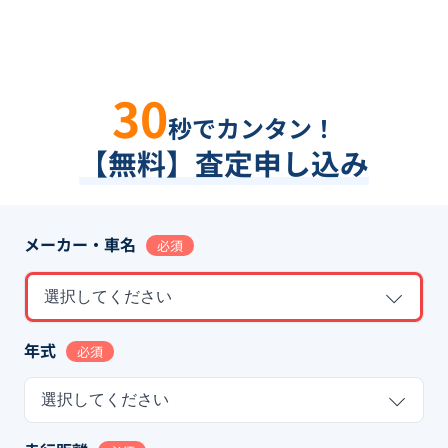
30
秒でカンタン！
【無料】査定申し込み
メーカー・車名
必須
選択してください
年式
必須
選択してください