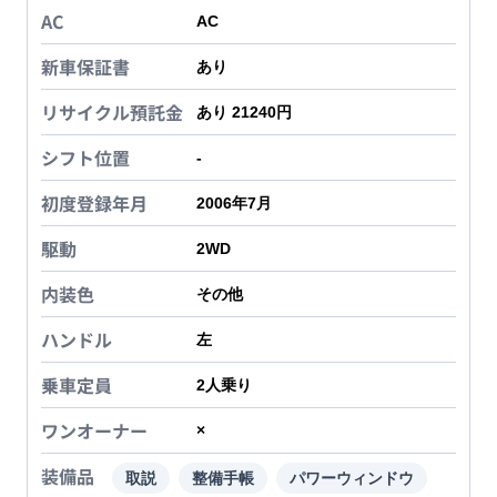
AC
AC
新車保証書
あり
リサイクル預託金
あり 21240円
シフト位置
-
初度登録年月
2006年7月
駆動
2WD
内装色
その他
ハンドル
左
乗車定員
2
人乗り
ワンオーナー
×
装備品
取説
整備手帳
パワーウィンドウ