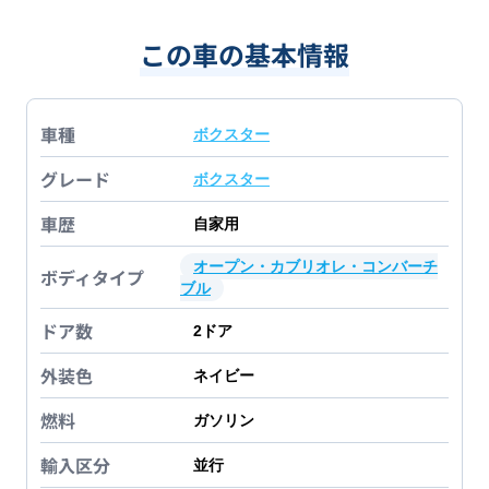
この車の基本情報
車種
ボクスター
グレード
ボクスター
車歴
自家用
オープン・カブリオレ・コンバーチ
ボディタイプ
ブル
ドア数
2
ドア
外装色
ネイビー
燃料
ガソリン
輸入区分
並行