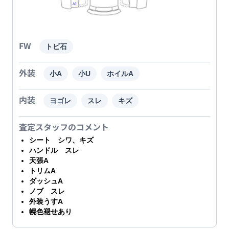
FW
トビ石
外装
小A
小U
ホイルA
内装
ヨゴレ
スレ
キズ
査定スタッフのコメント
シート シワ、キズ
ハンドル スレ
天張A
トリムA
ダッシュA
ノブ スレ
外装うすA
幌色褪せあり