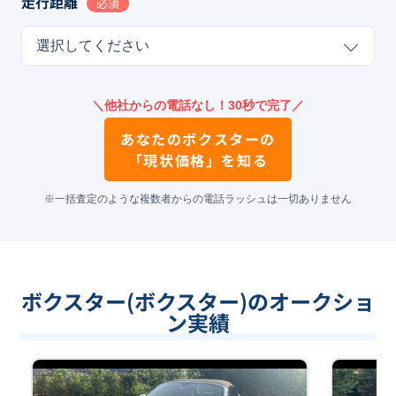
走行距離
必須
選択してください
＼他社からの電話なし！30秒で完了／
あなたの
ボクスター
の
「現状価格」を知る
※一括査定のような複数者からの電話ラッシュは一切ありません
ボクスター(ボクスター)のオークショ
ン実績