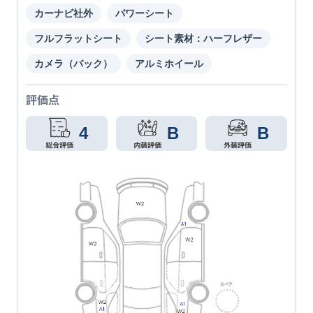
カーナビ社外
パワーシート
フルフラットシート
シート素材：ハーフレザー
カメラ（バック）
アルミホイール
評価点
4
B
B