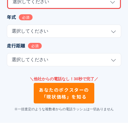
選択してください
年式
必須
選択してください
走行距離
必須
選択してください
＼他社からの電話なし！30秒で完了／
あなたの
ボクスター
の
「現状価格」を知る
※一括査定のような複数者からの電話ラッシュは一切ありません