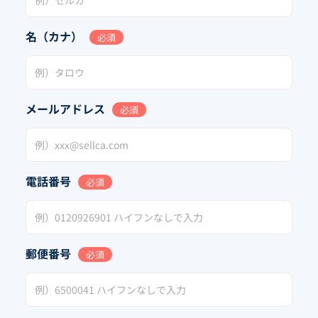
名（カナ）
必須
メールアドレス
必須
電話番号
必須
郵便番号
必須