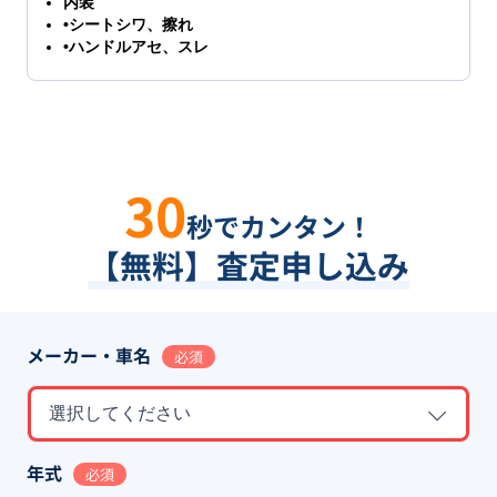
内装
•シートシワ、擦れ
•ハンドルアセ、スレ
30
秒でカンタン！
【無料】査定申し込み
メーカー・車名
必須
選択してください
年式
必須