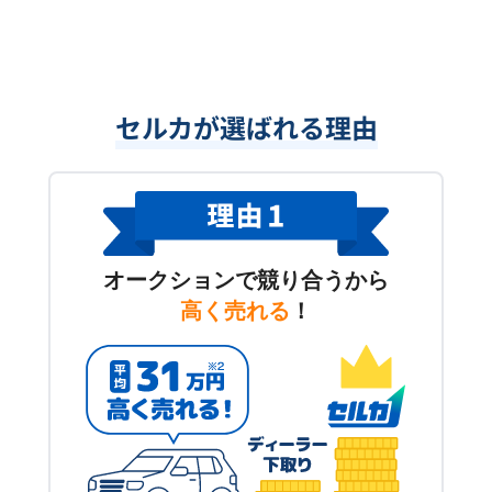
セルカが選ばれる理由
オークションで競り合うから
高く売れる
！