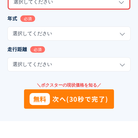
選択してください
年式
必須
選択してください
走行距離
必須
選択してください
＼ボクスターの現状価格を知る／
無料
次へ(30秒で完了)