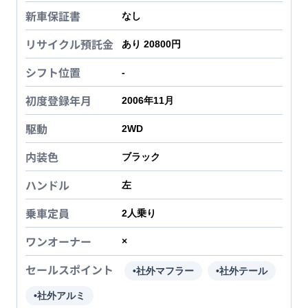
新車保証書
なし
リサイクル預託金
あり 20800円
シフト位置
-
初度登録年月
2006年11月
駆動
2WD
内装色
ブラック
ハンドル
左
乗車定員
2
人乗り
ワンオーナー
×
セールスポイント
•社外マフラー
•社外テール
•社外アルミ