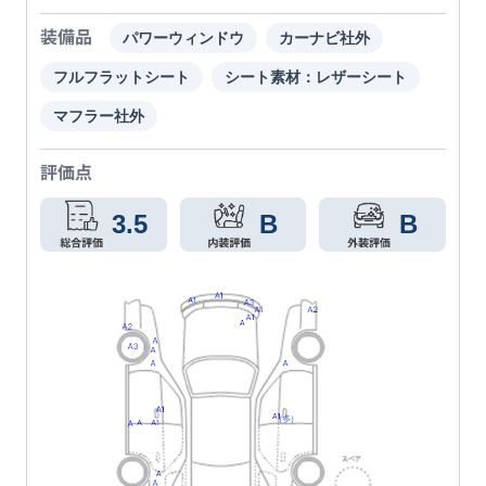
装備品
パワーウィンドウ
カーナビ社外
フルフラットシート
シート素材：レザーシート
マフラー社外
評価点
3.5
B
B