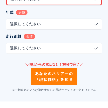
年式
必須
選択してください
走行距離
必須
選択してください
＼他社からの電話なし！30秒で完了／
あなたの
ハリアー
の
「現状価格」を知る
※一括査定のような複数者からの電話ラッシュは一切ありません