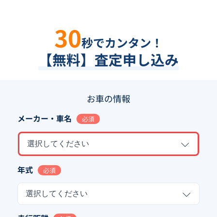
30
秒でカンタン！
【無料】査定申し込み
お車の情報
メーカー・車名
必須
選択してください
年式
必須
選択してください