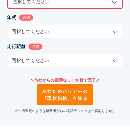
選択してください
年式
必須
選択してください
走行距離
必須
選択してください
＼他社からの電話なし！30秒で完了／
あなたの
ハリアー
の
「現状価格」を知る
※一括査定のような複数者からの電話ラッシュは一切ありません