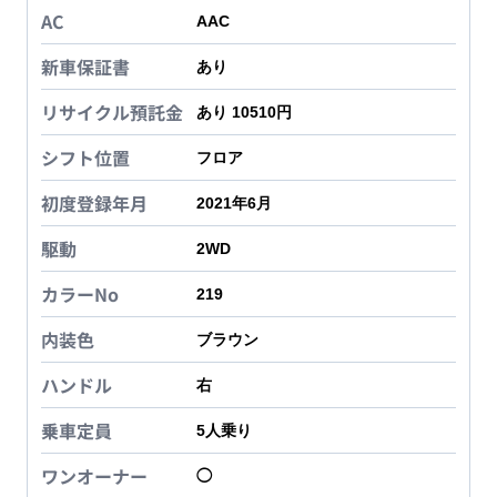
AC
AAC
新車保証書
あり
リサイクル預託金
あり 10510円
シフト位置
フロア
初度登録年月
2021年6月
駆動
2WD
カラーNo
219
内装色
ブラウン
ハンドル
右
乗車定員
5
人乗り
ワンオーナー
◯