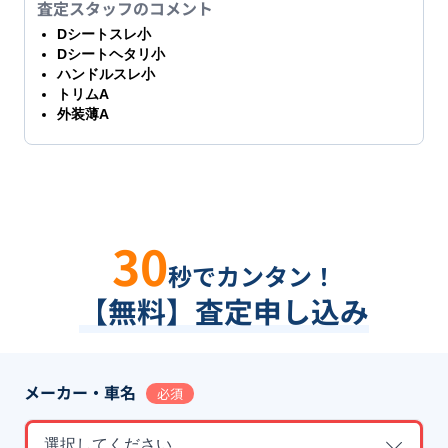
査定スタッフのコメント
Dシートスレ小
Dシートヘタリ小
ハンドルスレ小
トリムA
外装薄A
30
秒でカンタン！
【無料】査定申し込み
メーカー・車名
必須
選択してください