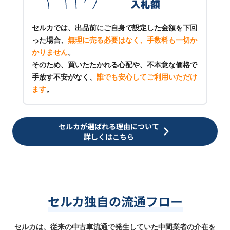
セルカでは、出品前にご自身で設定した金額を下回
った場合、
無理に売る必要はなく、手数料も一切か
かりません
。
そのため、買いたたかれる心配や、不本意な価格で
手放す不安がなく、
誰でも安心してご利用いただけ
ます
。
セルカが選ばれる理由について
詳しくはこちら
セルカ独自の流通フロー
セルカは、従来の中古車流通で発生していた中間業者の介在を