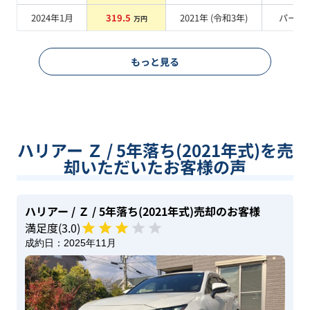
2024年1月
319.5
2021
年 (
令和3年
)
パール
万円
もっと見る
ハリアー Ｚ / 5年落ち(2021年式)を売
却いただいたお客様の声
ハリアー
/ Ｚ
/ 5年落ち(2021年式)
売却のお客様
満足度(
3
.0)
成約日：
2025年11月