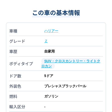
この車の基本情報
車種
ハリアー
グレード
Ｚ
車歴
自家用
SUV・クロスカントリー・ライトク
ボディタイプ
ロカン
ドア数
5
ドア
外装色
プレシャスブラックパール
燃料
ガソリン
輸入区分
-