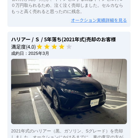
０万円取られるため、泣く泣く売却しました。セルカなら
もっと高く売れると思ったのに残念。
オークション実績詳細を見る
ハリアー
/ Ｓ
/ 5年落ち(2021年式)
売却のお客様
満足度(
4
.0)
成約日：
2025年3月
2021年式のハリアー（黒、ガソリン、Sグレード）を売却
しました。オークションにかけるまでに、車の査定の方が