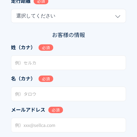
走行距離
必須
選択してください
お客様の情報
姓（カナ）
必須
名（カナ）
必須
メールアドレス
必須