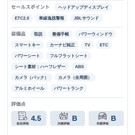
セールスポイント
ヘッドアップディスプレイ
ETC2.0
車線逸脱警報
JBLサウンド
装備品
取説
整備手帳
パワーウィンドウ
スマートキー
カーナビ純正
TV
ETC
パワーシート
フルフラットシート
シート素材：ハーフレザー
ABS
カメラ（バック）
カメラ（全周囲）
アルミホイール
パワートランク
評価点
4.5
B
B