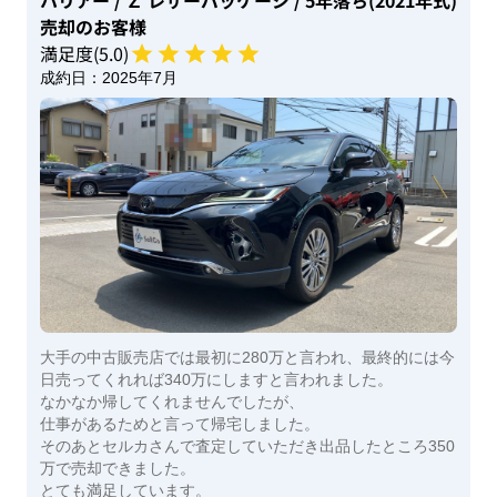
売却のお客様
満足度(
5
.0)
成約日：
2025年7月
大手の中古販売店では最初に280万と言われ、最終的には今
日売ってくれれば340万にしますと言われました。
なかなか帰してくれませんでしたが、
仕事があるためと言って帰宅しました。
そのあとセルカさんで査定していただき出品したところ350
万で売却できました。
とても満足しています。