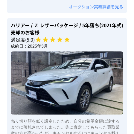
オークション実績詳細を見る
ハリアー
/ Ｚ レザーパッケージ
/ 5年落ち(2021年式)
売却のお客様
満足度(
5
.0)
成約日：
2025年3月
売り切り額を低く設定したため、自分の希望金額に達する
までに落札されてしまった。先に査定してもらった買取業
者の方が高かったが、キャンセルするにはキャンセル料１