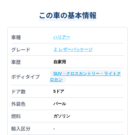
この車の基本情報
車種
ハリアー
グレード
Ｚ レザーパッケージ
車歴
自家用
SUV・クロスカントリー・ライトク
ボディタイプ
ロカン
ドア数
5
ドア
外装色
パール
燃料
ガソリン
輸入区分
-