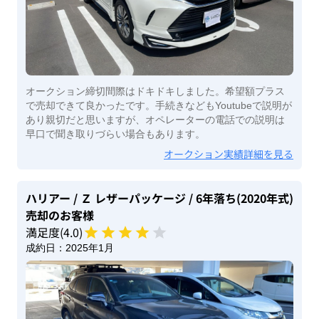
オークション締切間際はドキドキしました。希望額プラス
で売却できて良かったです。手続きなどもYoutubeで説明が
あり親切だと思いますが、オペレーターの電話での説明は
早口で聞き取りづらい場合もあります。
オークション実績詳細を見る
ハリアー
/ Ｚ レザーパッケージ
/ 6年落ち(2020年式)
売却のお客様
満足度(
4
.0)
成約日：
2025年1月