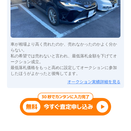
車が相場より高く売れたのか、売れなかったのかよく分か
らない。
私の希望では売れないと言われ、最低落札金額を下げてオ
ークション成立。
最低落札価格をもっと高めに設定してオークションに参加
したほうがよかったと後悔してます。
オークション実績詳細を見る