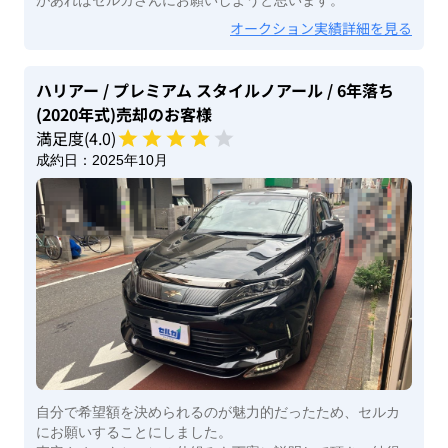
があればセルカさんにお願いしようと思います。
オークション実績詳細を見る
ハリアー
/ プレミアム スタイルノアール
/ 6年落ち
(2020年式)
売却のお客様
満足度(
4
.0)
成約日：
2025年10月
自分で希望額を決められるのが魅力的だったため、セルカ
にお願いすることにしました。