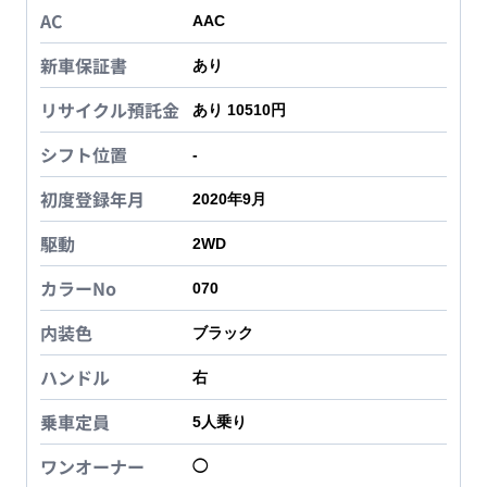
AC
AAC
新車保証書
あり
リサイクル預託金
あり 10510円
シフト位置
-
初度登録年月
2020年9月
駆動
2WD
カラーNo
070
内装色
ブラック
ハンドル
右
乗車定員
5
人乗り
ワンオーナー
◯