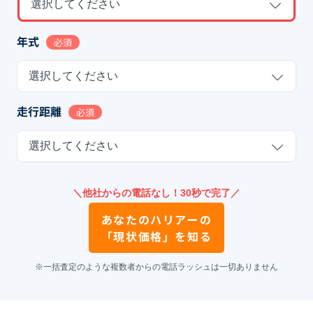
選択してください
年式
必須
選択してください
走行距離
必須
選択してください
＼他社からの電話なし！30秒で完了／
あなたの
ハリアー
の
「現状価格」を知る
※一括査定のような複数者からの電話ラッシュは一切ありません