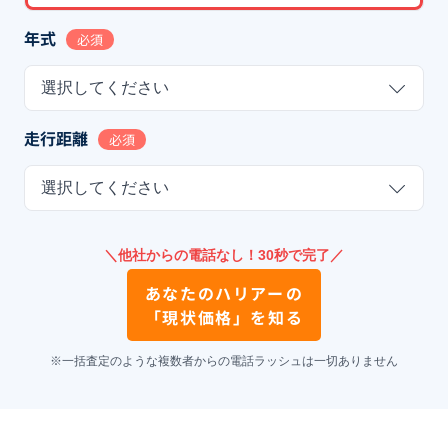
年式
必須
選択してください
走行距離
必須
選択してください
＼他社からの電話なし！30秒で完了／
あなたの
ハリアー
の
「現状価格」を知る
※一括査定のような複数者からの電話ラッシュは一切ありません