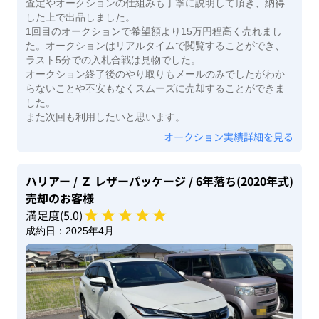
査定やオークションの仕組みも丁寧に説明して頂き、納得
した上で出品しました。
1回目のオークションで希望額より15万円程高く売れまし
た。オークションはリアルタイムで閲覧することができ、
ラスト5分での入札合戦は見物でした。
オークション終了後のやり取りもメールのみでしたがわか
らないことや不安もなくスムーズに売却することができま
した。
また次回も利用したいと思います。
オークション実績詳細を見る
ハリアー
/ Ｚ レザーパッケージ
/ 6年落ち(2020年式)
売却のお客様
満足度(
5
.0)
成約日：
2025年4月