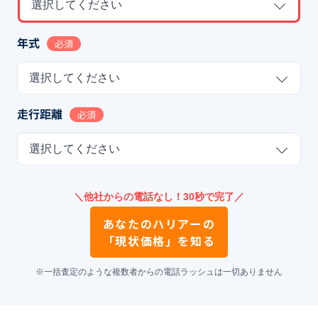
選択してください
年式
必須
選択してください
走行距離
必須
選択してください
＼他社からの電話なし！30秒で完了／
あなたの
ハリアー
の
「現状価格」を知る
※一括査定のような複数者からの電話ラッシュは一切ありません