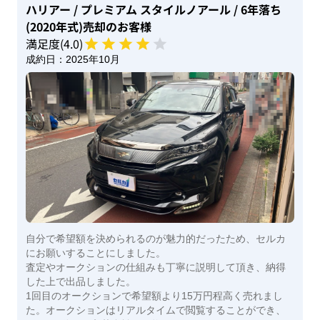
ハリアー
/ プレミアム スタイルノアール
/ 6年落ち
(2020年式)
売却のお客様
満足度(
4
.0)
成約日：
2025年10月
自分で希望額を決められるのが魅力的だったため、セルカ
にお願いすることにしました。
査定やオークションの仕組みも丁寧に説明して頂き、納得
した上で出品しました。
1回目のオークションで希望額より15万円程高く売れまし
た。オークションはリアルタイムで閲覧することができ、