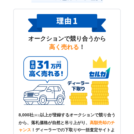
オークションで競り合うから
高く売れる
！
8,000社
以上が登録するオークションで競り合う
(※1)
から、落札価格が自然と吊り上がり、
高額売却のチ
ャンス
！
ディーラーでの下取りや一括査定サイトよ