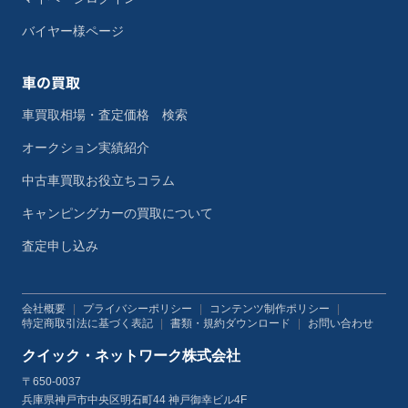
バイヤー様ページ
車の買取
車買取相場・査定価格 検索
オークション実績紹介
中古車買取お役立ちコラム
キャンピングカーの買取について
査定申し込み
会社概要
|
プライバシーポリシー
|
コンテンツ制作ポリシー
|
特定商取引法に基づく表記
|
書類・規約ダウンロード
|
お問い合わせ
クイック・ネットワーク株式会社
〒650-0037
兵庫県神戸市中央区明石町44 神戸御幸ビル4F