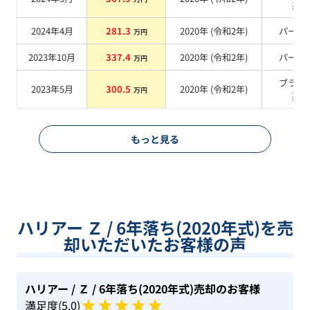
系
2024年4月
281.3
2020
年 (
令和2年
)
パール
万円
2023年10月
337.4
2020
年 (
令和2年
)
パール
万円
ブラッ
2023年5月
300.5
2020
年 (
令和2年
)
万円
系
もっと見る
ハリアー Ｚ / 6年落ち(2020年式)を売
却いただいたお客様の声
ハリアー
/ Ｚ
/ 6年落ち(2020年式)
売却のお客様
満足度(
5
.0)