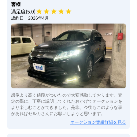
客様
満足度(
5
.0)
成約日：
2026年4月
想像より高く値段がついたので大変感動しております。査
定の際に、丁寧に説明してくれたおかげでオークションを
より楽しむことができました。是非、今後もこのような事
があればセルカさんにお願いしようと思います。
オークション実績詳細を見る