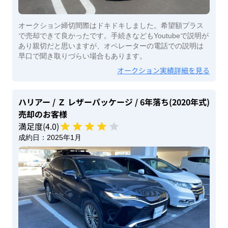
オークション締切間際はドキドキしました。希望額プラス
で売却できて良かったです。手続きなどもYoutubeで説明が
あり親切だと思いますが、オペレーターの電話での説明は
早口で聞き取りづらい場合もあります。
オークション実績詳細を見る
ハリアー
/ Ｚ レザーパッケージ
/ 6年落ち(2020年式)
売却のお客様
満足度(
4
.0)
成約日：
2025年1月