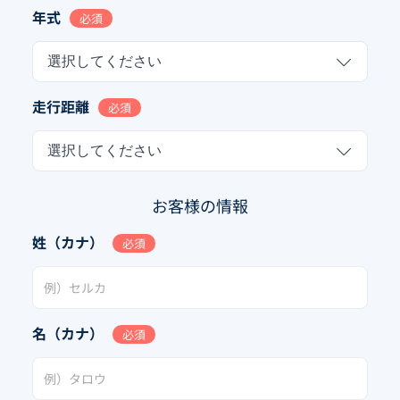
年式
必須
選択してください
走行距離
必須
選択してください
お客様の情報
姓（カナ）
必須
名（カナ）
必須