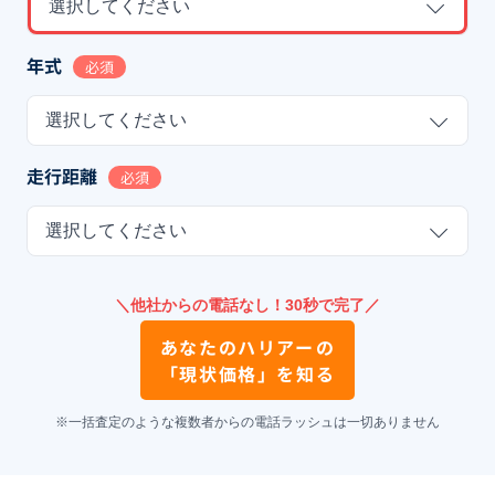
選択してください
年式
必須
選択してください
走行距離
必須
選択してください
＼他社からの電話なし！30秒で完了／
あなたの
ハリアー
の
「現状価格」を知る
※一括査定のような複数者からの電話ラッシュは一切ありません