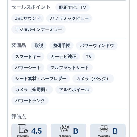
セールスポイント
純正ナビ、TV
JBLサウンド
パノラミックビュー
デジタルインナーミラー
装備品
取説
整備手帳
パワーウィンドウ
スマートキー
カーナビ純正
TV
パワーシート
フルフラットシート
シート素材：ハーフレザー
カメラ（バック）
カメラ（全周囲）
アルミホイール
パワートランク
評価点
4.5
B
B