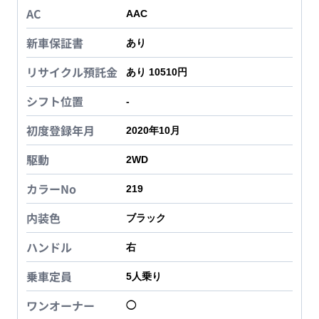
AC
AAC
新車保証書
あり
リサイクル預託金
あり 10510円
シフト位置
-
初度登録年月
2020年10月
駆動
2WD
カラーNo
219
内装色
ブラック
ハンドル
右
乗車定員
5
人乗り
ワンオーナー
◯