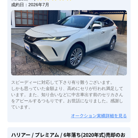
成約日：
2026年7月
スピーディーに対応して下さり有り難うございます。
しかも思っていた金額より、高めにセリが行われ満足して
います。また、知り合いなどに中古車出す前のセリカさん
をアピールするつもりです。お世話になりました。感謝し
ています。
オークション実績詳細を見る
ハリアー
/ プレミアム
/ 6年落ち(2020年式)
売却のお