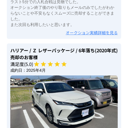
ラスト5分での入札合戦は見物でした。
オークション終了後のやり取りもメールのみでしたがわか
らないことや不安もなくスムーズに売却することができま
した。
また次回も利用したいと思います。
オークション実績詳細を見る
ハリアー
/ Ｚ レザーパッケージ
/ 6年落ち(2020年式)
売却のお客様
満足度(
5
.0)
成約日：
2025年4月