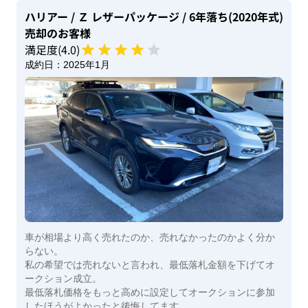
ハリアー
/ Ｚ レザーパッケージ
/ 6年落ち(2020年式)
売却のお客様
満足度(
4
.0)
成約日：
2025年1月
車が相場より高く売れたのか、売れなかったのかよく分か
らない。
私の希望では売れないと言われ、最低落札金額を下げてオ
ークション成立。
最低落札価格をもっと高めに設定してオークションに参加
したほうがよかったと後悔してます。