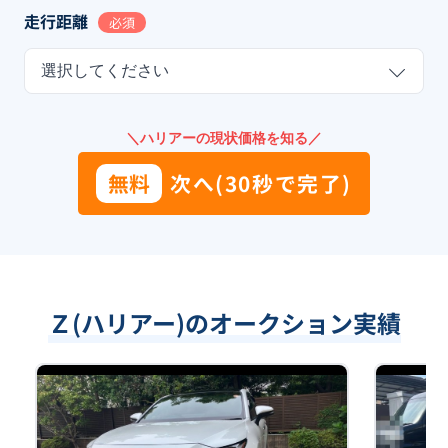
走行距離
必須
選択してください
＼ハリアーの現状価格を知る／
無料
次へ(30秒で完了)
Ｚ(ハリアー)のオークション実績