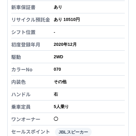
新車保証書
あり
リサイクル預託金
あり 10510円
シフト位置
-
初度登録年月
2020年12月
駆動
2WD
カラーNo
070
内装色
その他
ハンドル
右
乗車定員
5
人乗り
ワンオーナー
◯
セールスポイント
JBLスピーカー