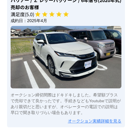
ハリアー
/ Ｚ レザーパッケージ
/ 6年落ち(2020年式)
売却のお客様
満足度(
5
.0)
成約日：
2025年4月
オークション締切間際はドキドキしました。希望額プラス
で売却できて良かったです。手続きなどもYoutubeで説明が
あり親切だと思いますが、オペレーターの電話での説明は
早口で聞き取りづらい場合もあります。
オークション実績詳細を見る