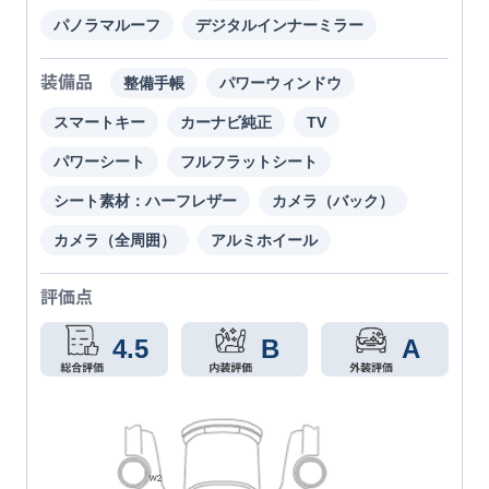
パノラマルーフ
デジタルインナーミラー
装備品
整備手帳
パワーウィンドウ
スマートキー
カーナビ純正
TV
パワーシート
フルフラットシート
シート素材：ハーフレザー
カメラ（バック）
カメラ（全周囲）
アルミホイール
評価点
4.5
B
A