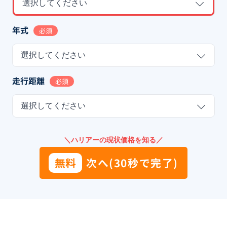
選択してください
年式
必須
選択してください
走行距離
必須
選択してください
＼ハリアーの現状価格を知る／
無料
次へ(30秒で完了)