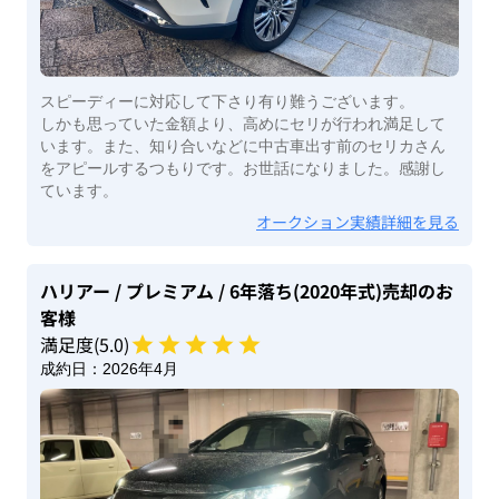
スピーディーに対応して下さり有り難うございます。
しかも思っていた金額より、高めにセリが行われ満足して
います。また、知り合いなどに中古車出す前のセリカさん
をアピールするつもりです。お世話になりました。感謝し
ています。
オークション実績詳細を見る
ハリアー
/ プレミアム
/ 6年落ち(2020年式)
売却のお
客様
満足度(
5
.0)
成約日：
2026年4月