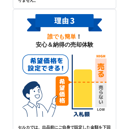
りません。
誰でも簡単
！
安心＆納得の売却体験
セルカでは、出品前にご自身で設定した金額を下回