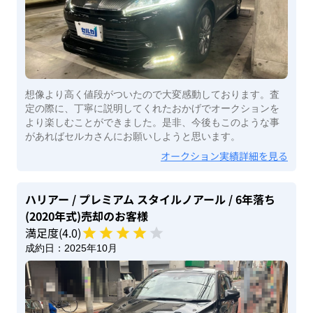
想像より高く値段がついたので大変感動しております。査
定の際に、丁寧に説明してくれたおかげでオークションを
より楽しむことができました。是非、今後もこのような事
があればセルカさんにお願いしようと思います。
オークション実績詳細を見る
ハリアー
/ プレミアム スタイルノアール
/ 6年落ち
(2020年式)
売却のお客様
満足度(
4
.0)
成約日：
2025年10月