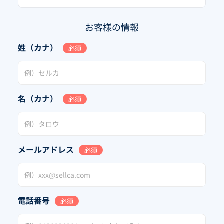
お客様の情報
姓（カナ）
必須
名（カナ）
必須
メールアドレス
必須
電話番号
必須