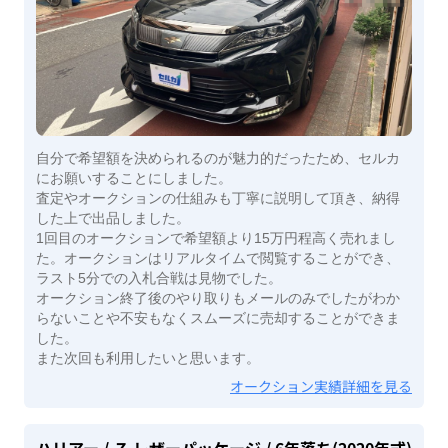
自分で希望額を決められるのが魅力的だったため、セルカ
にお願いすることにしました。
査定やオークションの仕組みも丁寧に説明して頂き、納得
した上で出品しました。
1回目のオークションで希望額より15万円程高く売れまし
た。オークションはリアルタイムで閲覧することができ、
ラスト5分での入札合戦は見物でした。
オークション終了後のやり取りもメールのみでしたがわか
らないことや不安もなくスムーズに売却することができま
した。
また次回も利用したいと思います。
オークション実績詳細を見る