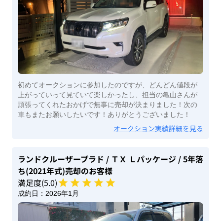
初めてオークションに参加したのですが、どんどん値段が
上がっていって見ていて楽しかったし、担当の亀山さんが
頑張ってくれたおかげで無事に売却が決まりました！次の
車もまたお願いしたいです！ありがとうございました！
オークション実績詳細を見る
ランドクルーザープラド
/ ＴＸ Ｌパッケージ
/ 5年落
ち(2021年式)
売却のお客様
満足度(
5
.0)
成約日：
2026年1月