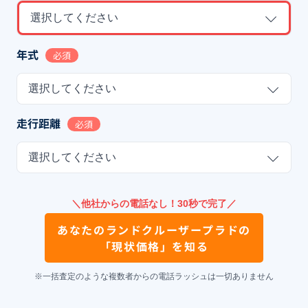
選択してください
年式
必須
選択してください
走行距離
必須
選択してください
＼他社からの電話なし！30秒で完了／
あなたの
ランドクルーザープラド
の
「現状価格」を知る
※一括査定のような複数者からの電話ラッシュは一切ありません