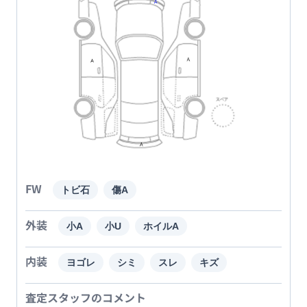
FW
トビ石
傷A
外装
小A
小U
ホイルA
内装
ヨゴレ
シミ
スレ
キズ
査定スタッフのコメント