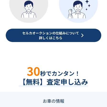
セルカオークションの仕組みについて
詳しくはこちら
30
秒でカンタン！
【無料】査定申し込み
お車の情報