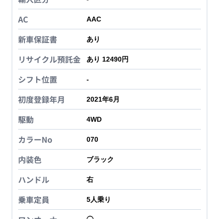
AC
AAC
新車保証書
あり
リサイクル預託金
あり 12490円
シフト位置
-
初度登録年月
2021年6月
駆動
4WD
カラーNo
070
内装色
ブラック
ハンドル
右
乗車定員
5
人乗り