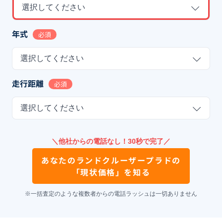
選択してください
年式
必須
選択してください
走行距離
必須
選択してください
＼他社からの電話なし！30秒で完了／
あなたの
ランドクルーザープラド
の
「現状価格」を知る
※一括査定のような複数者からの電話ラッシュは一切ありません