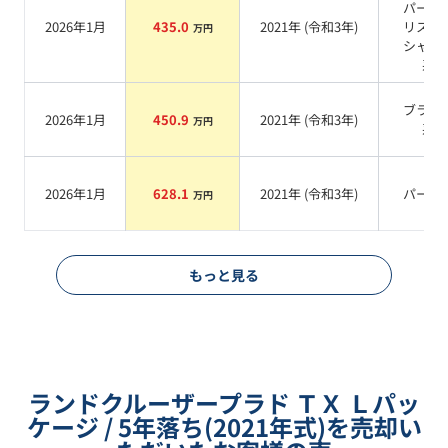
パール
2026年1月
435.0
2021
年 (
令和3年
)
リスタ
万円
シャイ
系
ブラッ
2026年1月
450.9
2021
年 (
令和3年
)
万円
系
2026年1月
628.1
2021
年 (
令和3年
)
パール
万円
もっと見る
ランドクルーザープラド ＴＸ Ｌパッ
ケージ / 5年落ち(2021年式)を売却い