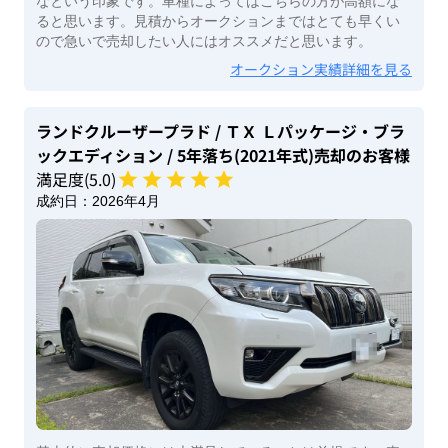
なという印象です。車種によってはこちらの方が高額にな
ると思います。見積からオークションまではとても早くい
ので急いで売却したい人にはオススメだと思います。
オークション実績詳細を見る
ランドクルーザープラド
/ ＴＸ Ｌパッケージ・ブラ
ックエディション
/ 5年落ち(2021年式)
売却のお客様
満足度(
5
.0)
成約日：
2026年4月