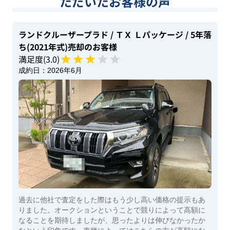
ただいたお客様の声
ランドクルーザープラド
/ ＴＸ Ｌパッケージ
/ 5年落
ち(2021年式)
売却のお客様
満足度(
3
.0)
成約日：
2026年6月
過去に他社で査定をした際はもう少し高い価格の提示もあ
りました。オークションということで競りによって高額に
なることを期待しましたが、思ったよりは伸びなかったか