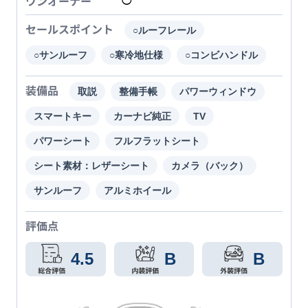
ワンオーナー
◯
セールスポイント
○ルーフレール
○サンルーフ
○寒冷地仕様
○コンビハンドル
装備品
取説
整備手帳
パワーウィンドウ
スマートキー
カーナビ純正
TV
パワーシート
フルフラットシート
シート素材：レザーシート
カメラ（バック）
サンルーフ
アルミホイール
評価点
4.5
B
B