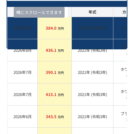
査定時期
セルカ実績
年式
カラー
横にスクロールできます
2026年8月
384.0
2021
年 (
令和3年
)
パール
万円
ブラッ
2026年8月
436.1
2021
年 (
令和3年
)
万円
系
ホワイ
2026年7月
390.1
2021
年 (
令和3年
)
万円
系
ホワイ
2026年7月
415.1
2021
年 (
令和3年
)
万円
系
ブラッ
2026年6月
343.5
2021
年 (
令和3年
)
万円
系