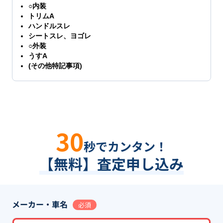
○内装
トリムA
ハンドルスレ
シートスレ、ヨゴレ
○外装
うすA
(その他特記事項)
30
秒でカンタン！
【無料】査定申し込み
メーカー・車名
必須