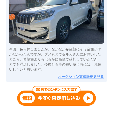
今回、色々探しましたが、なかなか希望額にそう金額が付
かなかったんですが、ダメもとでセルカさんにお願いした
ところ、希望額よりもはるかに高値で落札していただき、
とても満足しました。今後とも車の買い換え時には、お願
いしたいと思います。
オークション実績詳細を見る