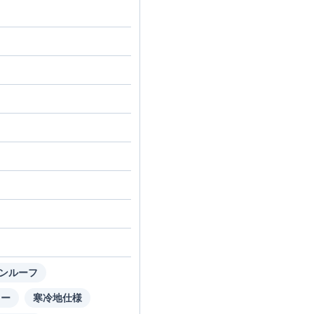
ンルーフ
ラー
寒冷地仕様