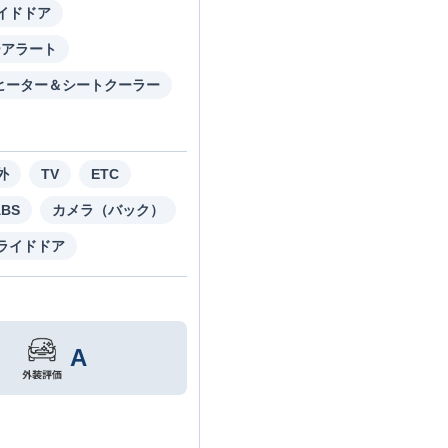
イドドア
ーアラート
ヒーター＆シートクーラー
外
TV
ETC
ABS
カメラ（バック）
ライドドア
A