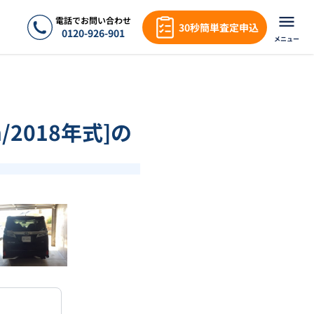
電話でお問い合わせ
30秒簡単査定申込
0120-926-901
メニュー
/2018年式]の
❯
1
/
16