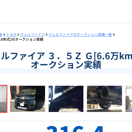
索
トヨタ
ヴェルファイア
ヴェルファイアのオークション実績一覧
2018年式]のオークション実績
ヴェルファイア ３．５Ｚ Ｇ[6.6万km
オークション実績