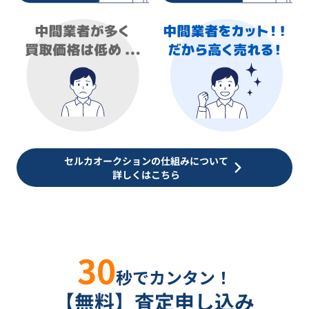
セルカオークションの仕組みについて
詳しくはこちら
30
秒でカンタン！
【無料】査定申し込み