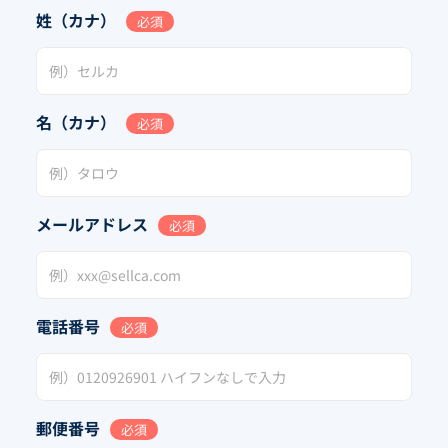
姓（カナ）
必須
名（カナ）
必須
メールアドレス
必須
電話番号
必須
郵便番号
必須