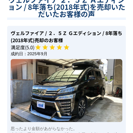
ョン / 8年落ち(2018年式)を売却いた
だいたお客様の声
ヴェルファイア
/ ２．５Ｚ Ｇエディション
/ 8年落ち
(2018年式)
売却のお客様
満足度(
5
.0)
成約日：
2025年9月
思ったより金額があがらなかった。