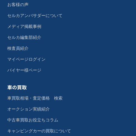
お客様の声
セルカアンバサダーについて
メディア掲載事例
セルカ編集部紹介
検査員紹介
マイページログイン
バイヤー様ページ
車の買取
車買取相場・査定価格 検索
オークション実績紹介
中古車買取お役立ちコラム
キャンピングカーの買取について