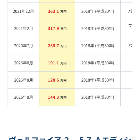
2021年12月
363.1
2018
年 (
平成30年
)
パー
万円
ブラ
2021年2月
317.9
2018
年 (
平成30年
)
万円
系
2020年7月
289.7
2018
年 (
平成30年
)
パー
万円
2026年8月
191.1
2018
年 (
平成30年
)
系
万円
2026年8月
128.6
2018
年 (
平成30年
)
系
万円
2026年8月
144.3
2018
年 (
平成30年
)
系
万円
ヴェルファイア ２．５Ｚ Ａエディシ