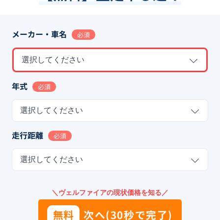
メーカー・車名
必須
選択してください
年式
必須
選択してください
走行距離
必須
選択してください
＼ヴェルファイアの現状価格を知る／
無料
次へ(30秒で完了)