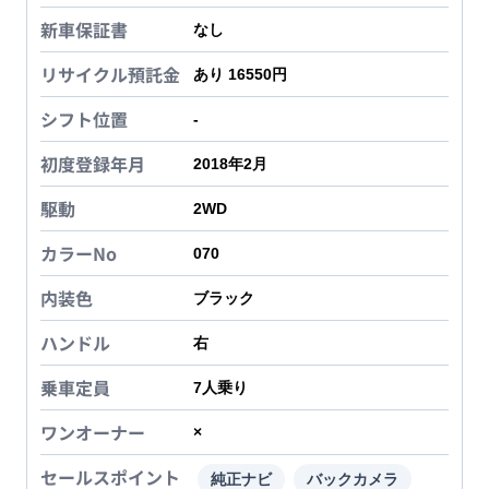
新車保証書
なし
リサイクル預託金
あり 16550円
シフト位置
-
初度登録年月
2018年2月
駆動
2WD
カラーNo
070
内装色
ブラック
ハンドル
右
乗車定員
7
人乗り
ワンオーナー
×
セールスポイント
純正ナビ
バックカメラ