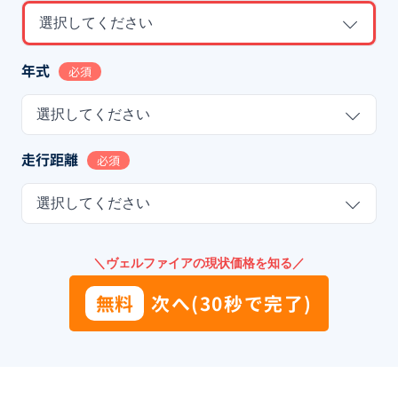
選択してください
年式
必須
選択してください
走行距離
必須
選択してください
＼ヴェルファイアの現状価格を知る／
無料
次へ(30秒で完了)