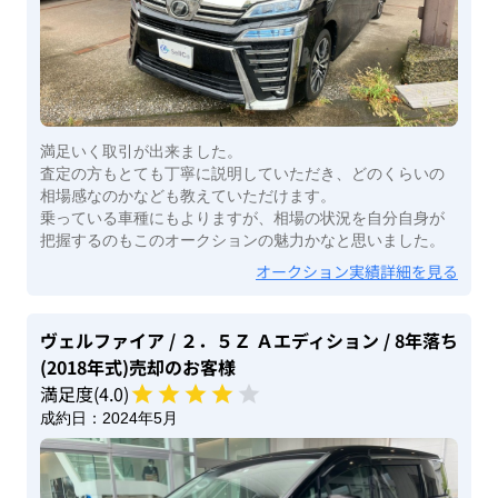
満足いく取引が出来ました。
査定の方もとても丁寧に説明していただき、どのくらいの
相場感なのかなども教えていただけます。
乗っている車種にもよりますが、相場の状況を自分自身が
把握するのもこのオークションの魅力かなと思いました。
オークション実績詳細を見る
ヴェルファイア
/ ２．５Ｚ Ａエディション
/ 8年落ち
(2018年式)
売却のお客様
満足度(
4
.0)
成約日：
2024年5月