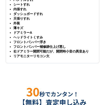
シートすれ
内張すれ
ダッシュボードすれ
天張りすれ
外装
薄キズ
ドアミラーA
ヘッドライトくすみ
フロントバンパー浮き
フロントバンパー補修跡仕上げ悪し
右ドアミラー開閉可能だが、開閉時小音の異音あり
リアモニターリモコン欠
30
秒でカンタン！
【無料】査定申し込み