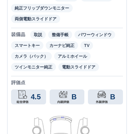
純正フリップダウンモニター
両側電動スライドドア
装備品
取説
整備手帳
パワーウィンドウ
スマートキー
カーナビ純正
TV
カメラ（バック）
アルミホイール
ツインモニター純正
電動スライドドア
評価点
4.5
B
B