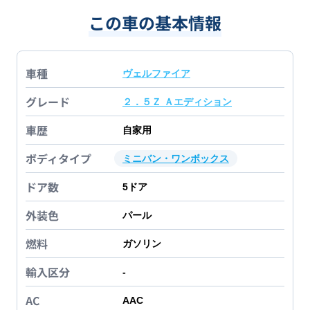
この車の基本情報
車種
ヴェルファイア
グレード
２．５Ｚ Ａエディション
車歴
自家用
ボディタイプ
ミニバン・ワンボックス
ドア数
5
ドア
外装色
パール
燃料
ガソリン
輸入区分
-
AC
AAC