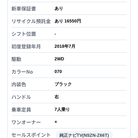
新車保証書
あり
リサイクル預託金
あり 16550円
シフト位置
-
初度登録年月
2018年7月
駆動
2WD
カラーNo
070
内装色
ブラック
ハンドル
右
乗車定員
7
人乗り
ワンオーナー
×
セールスポイント
純正ナビTV(NSZN-Z66T)