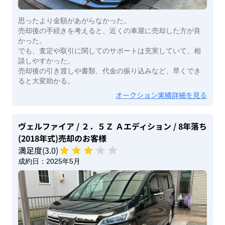
思ったより金額があがらなかった。
売却後の手続きを考えると、近くの車屋に売却した方が良
かった。
でも、査定や取引に関してのサポートは充実していて、相
談しやすかった。
売却後の引き渡しや書類、代金の振り込みなど、早くでき
ると大変助かる。
オークション実績詳細を見る
ヴェルファイア
/ ２．５Ｚ Ａエディション
/ 8年落ち
(2018年式)
売却のお客様
満足度(
3
.0)
成約日：
2025年5月