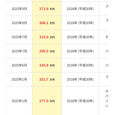
ブラ
2025年9月
271.9
2018
年 (
平成30年
)
万円
系
ブラ
2025年8月
308.1
2018
年 (
平成30年
)
万円
系
2025年7月
315.0
2018
年 (
平成30年
)
その
万円
2025年7月
290.3
2018
年 (
平成30年
)
パー
万円
2025年6月
330.8
2018
年 (
平成30年
)
パー
万円
ブラ
2025年1月
252.7
2018
年 (
平成30年
)
万円
系
ホワ
パー
2025年1月
277.0
2018
年 (
平成30年
)
リス
万円
シャ
系