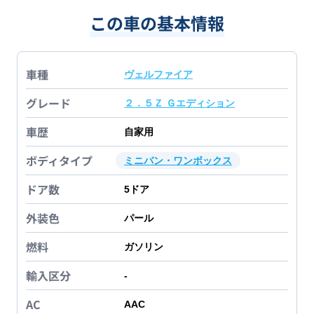
この車の基本情報
車種
ヴェルファイア
グレード
２．５Ｚ Ｇエディション
車歴
自家用
ボディタイプ
ミニバン・ワンボックス
ドア数
5
ドア
外装色
パール
燃料
ガソリン
輸入区分
-
AC
AAC