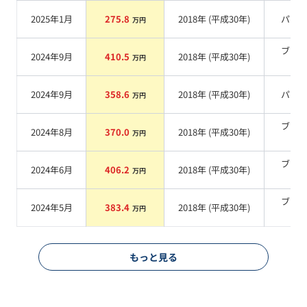
2025年1月
275.8
2018
年 (
平成30年
)
パー
万円
ブラ
2024年9月
410.5
2018
年 (
平成30年
)
万円
系
2024年9月
358.6
2018
年 (
平成30年
)
パー
万円
ブラ
2024年8月
370.0
2018
年 (
平成30年
)
万円
系
ブラ
2024年6月
406.2
2018
年 (
平成30年
)
万円
系
ブラ
2024年5月
383.4
2018
年 (
平成30年
)
万円
系
もっと見る