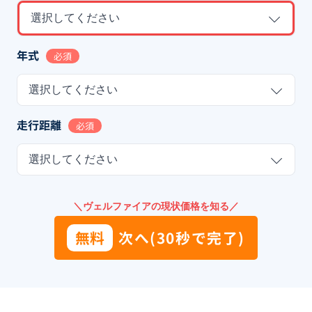
選択してください
年式
必須
選択してください
走行距離
必須
選択してください
＼ヴェルファイアの現状価格を知る／
無料
次へ(30秒で完了)