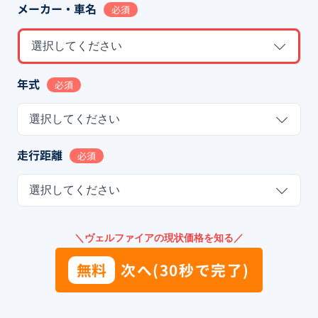
メーカー・車名
必須
選択してください
年式
必須
選択してください
走行距離
必須
選択してください
＼ヴェルファイアの現状価格を知る／
無料
次へ(30秒で完了)