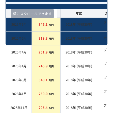
査定時期
セルカ実績
年式
カラ
横にスクロールできます
ブラ
2026年6月
346.1
2018
年 (
平成30年
)
万円
系
2026年6月
319.8
2018
年 (
平成30年
)
パー
万円
ブラ
2026年4月
251.9
2018
年 (
平成30年
)
万円
系
ブラ
2026年4月
245.9
2018
年 (
平成30年
)
万円
系
ブラ
2026年3月
340.1
2018
年 (
平成30年
)
万円
系
ブラ
2026年1月
259.0
2018
年 (
平成30年
)
万円
系
ブラ
2025年11月
295.4
2018
年 (
平成30年
)
万円
系