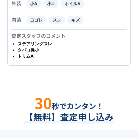
外装
小A
小U
ホイルA
内装
ヨゴレ
スレ
キズ
査定スタッフのコメント
ステアリングスレ
タバコ臭小
トリムA
30
秒でカンタン！
【無料】査定申し込み