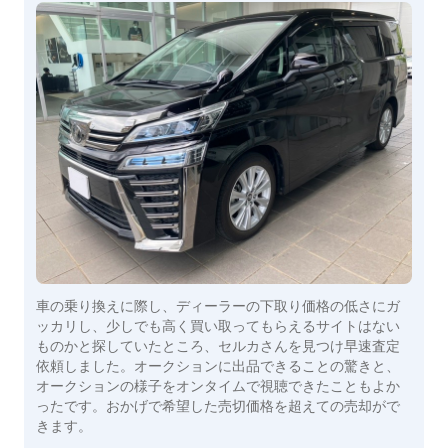
車の乗り換えに際し、ディーラーの下取り価格の低さにガ
ッカリし、少しでも高く買い取ってもらえるサイトはない
ものかと探していたところ、セルカさんを見つけ早速査定
依頼しました。オークションに出品できることの驚きと、
オークションの様子をオンタイムで視聴できたこともよか
ったです。おかげで希望した売切価格を超えての売却がで
きます。