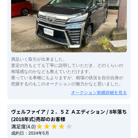
満足いく取引が出来ました。
査定の方もとても丁寧に説明していただき、どのくらいの
相場感なのかなども教えていただけます。
乗っている車種にもよりますが、相場の状況を自分自身が
把握するのもこのオークションの魅力かなと思いました。
オークション実績詳細を見る
ヴェルファイア
/ ２．５Ｚ Ａエディション
/ 8年落ち
(2018年式)
売却のお客様
満足度(
4
.0)
成約日：
2024年5月