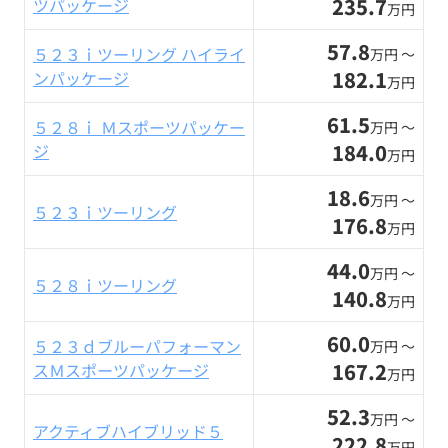
235.7
ツパッケージ
万円
57.8
５２３ｉツーリング ハイライ
万円 〜
182.1
ンパッケージ
万円
61.5
５２８ｉ Ｍスポーツパッケー
万円 〜
184.0
ジ
万円
18.6
万円 〜
５２３ｉツーリング
176.8
万円
44.0
万円 〜
５２８ｉツーリング
140.8
万円
60.0
５２３ｄブルーパフォーマン
万円 〜
167.2
スＭスポーツパッケージ
万円
52.3
万円 〜
アクティブハイブリッド５
222.8
万円