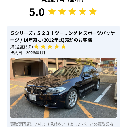
5.0
５シリーズ
/ ５２３ｉツーリング Ｍスポーツパッケ
ージ
/ 14年落ち(2012年式)
売却のお客様
満足度(
5
.0)
成約日：
2026年1月
買取専門店計７社より見積をとりましたが、どの買取業者