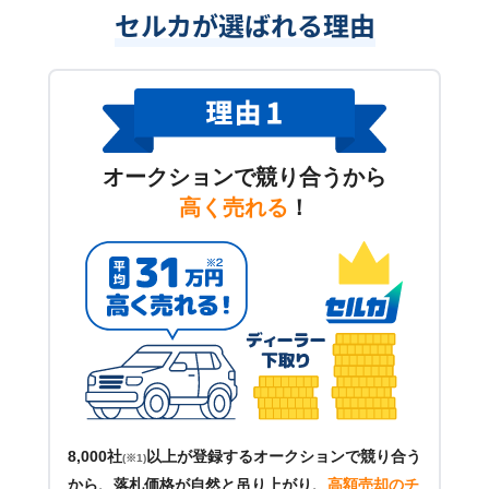
セルカが選ばれる理由
オークションで競り合うから
高く売れる
！
8,000社
以上が登録するオークションで競り合う
(※1)
から、落札価格が自然と吊り上がり、
高額売却のチ