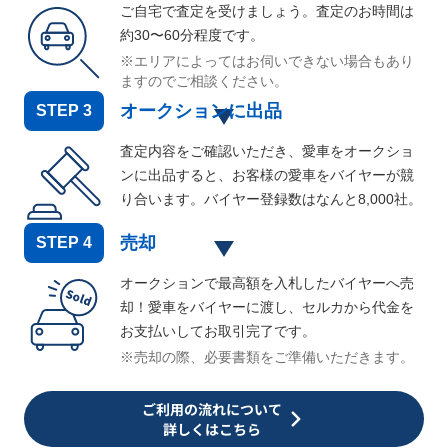
ご自宅で査定を受けましょう。査定のお時間は
約30〜60分程度です。
※エリアによってはお伺いできない場合もあり
ますのでご相談ください。
オークションに出品
STEP
3
査定内容をご確認いただき、愛車をオークショ
ンに出品すると、お客様の愛車をバイヤーが競
り合います。バイヤー登録数はなんと
8,000
社。
売却
STEP
4
オークションで最高額を入札したバイヤーへ売
却！愛車をバイヤーに渡し、セルカから代金を
お支払いしてお取引完了です。
※売却の際、必要書類をご準備いただきます。
ご利用の流れについて
詳しくはこちら