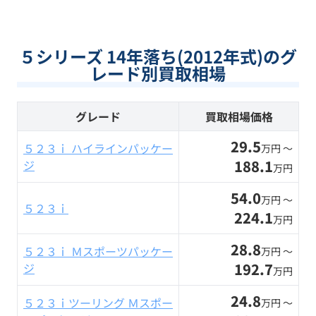
５シリーズ 14年落ち(2012年式)のグ
レード別買取相場
グレード
買取相場価格
29.5
５２３ｉ ハイラインパッケー
万円 〜
188.1
ジ
万円
54.0
万円 〜
５２３ｉ
224.1
万円
28.8
５２３ｉ Ｍスポーツパッケー
万円 〜
192.7
ジ
万円
24.8
５２３ｉツーリング Ｍスポー
万円 〜