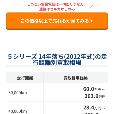
しつこい営業電話は一切ありません。
＼
／
連絡はセルカからのみ
この価格以上で売れるか見てみる＞
５シリーズ 14年落ち(2012年式)の走
行距離別買取相場
走行距離
買取相場価格
60.0
万円 〜
30,000km
263.9
万円
28.4
万円 〜
40,000km