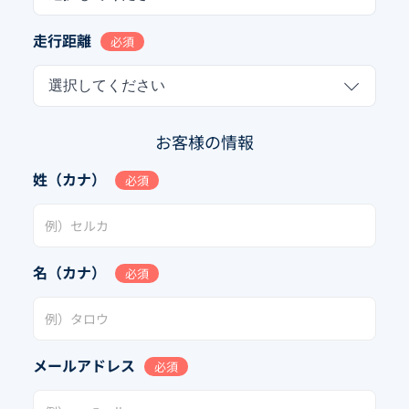
走行距離
必須
選択してください
お客様の情報
姓（カナ）
必須
名（カナ）
必須
メールアドレス
必須