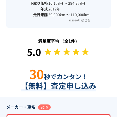
下取り価格
10.1万円 〜 294.3万円
年式
2012年
走行距離
30,000km 〜 110,000km
※2026年8月現在
満足度平均 （全
1
件）
5.0
30
秒でカンタン！
【無料】査定申し込み
メーカー・車名
必須