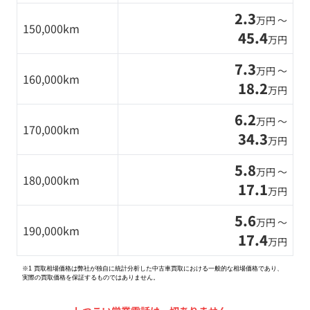
2.3
万円 〜
150,000km
45.4
万円
7.3
万円 〜
160,000km
18.2
万円
6.2
万円 〜
170,000km
34.3
万円
5.8
万円 〜
180,000km
17.1
万円
5.6
万円 〜
190,000km
17.4
万円
※1 買取相場価格は弊社が独自に統計分析した中古車買取における一般的な相場価格であり、
実際の買取価格を保証するものではありません。