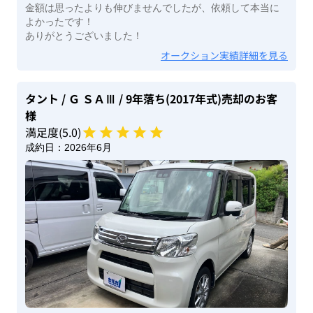
金額は思ったよりも伸びませんでしたが、依頼して本当に
よかったです！
ありがとうございました！
オークション実績詳細を見る
タント
/ Ｇ ＳＡⅢ
/ 9年落ち(2017年式)
売却のお客
様
満足度(
5
.0)
成約日：
2026年6月