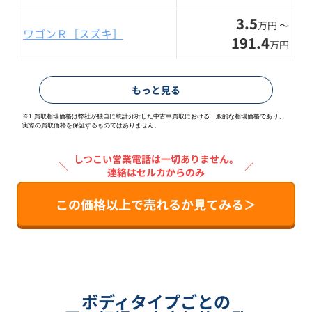
3.5
万円 〜
ワゴンＲ［スズキ］
191.4
万円
もっと見る
※1 買取相場価格は弊社が独自に統計分析した中古車買取における一般的な相場価格であり、
実際の買取価格を保証するものではありません。
しつこい営業電話は一切ありません。
＼
／
連絡はセルカからのみ
この価格以上で売れるか見てみる＞
ボディタイプごとの