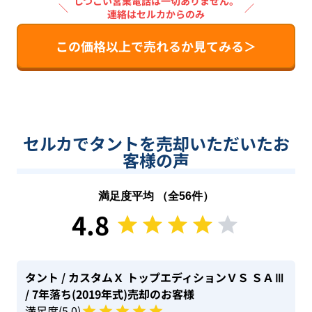
しつこい営業電話は一切ありません。
＼
／
連絡はセルカからのみ
この価格以上で売れるか見てみる＞
セルカでタントを売却いただいたお
客様の声
満足度平均 （全
56
件）
4.8
タント
/ カスタムＸ トップエディションＶＳ ＳＡⅢ
/ 7年落ち(2019年式)
売却のお客様
満足度(
5
.0)