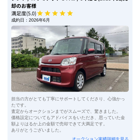
却のお客様
満足度(
5
.0)
成約日：
2026年6月
担当の方がとても丁寧にサポートしてくださり、心強かっ
たです。
査定からオークションまでがスムーズで、驚きました。
価格設定についてもアドバイスをいただき、思っていた金
額よりはるか上の金額で売却できて大満足です。
ありがとうございました。
オークション実績詳細を見る