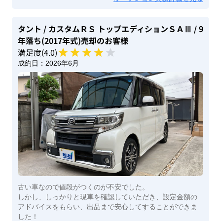
タント
/ カスタムＲＳ トップエディションＳＡⅢ
/ 9
年落ち(2017年式)
売却のお客様
満足度(
4
.0)
成約日：
2026年6月
古い車なので値段がつくのが不安でした。
しかし、しっかりと現車を確認していただき、設定金額の
アドバイスをもらい、出品まで安心してすることができま
した！