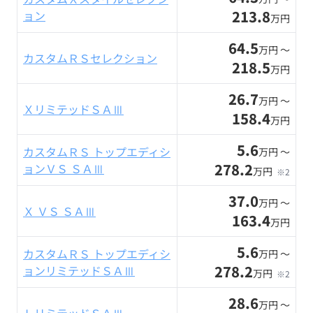
213.8
ョン
万円
64.5
万円 〜
カスタムＲＳセレクション
218.5
万円
26.7
万円 〜
ＸリミテッドＳＡⅢ
158.4
万円
5.6
カスタムＲＳ トップエディシ
万円 〜
278.2
ョンＶＳ ＳＡⅢ
万円
※2
37.0
万円 〜
Ｘ ＶＳ ＳＡⅢ
163.4
万円
5.6
カスタムＲＳ トップエディシ
万円 〜
278.2
ョンリミテッドＳＡⅢ
万円
※2
28.6
万円 〜
ＬリミテッドＳＡⅢ