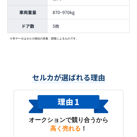
車両重量
870~970kg
ドア数
5枚
※本データはセルカ独自の収集・調査によるものです。
セルカが選ばれる理由
オークションで競り合うから
高く売れる
！