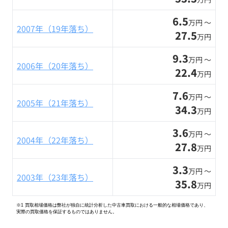
6.5
万円 〜
2007年（19年落ち）
27.5
万円
9.3
万円 〜
2006年（20年落ち）
22.4
万円
7.6
万円 〜
2005年（21年落ち）
34.3
万円
3.6
万円 〜
2004年（22年落ち）
27.8
万円
3.3
万円 〜
2003年（23年落ち）
35.8
万円
※1 買取相場価格は弊社が独自に統計分析した中古車買取における一般的な相場価格であり、
実際の買取価格を保証するものではありません。