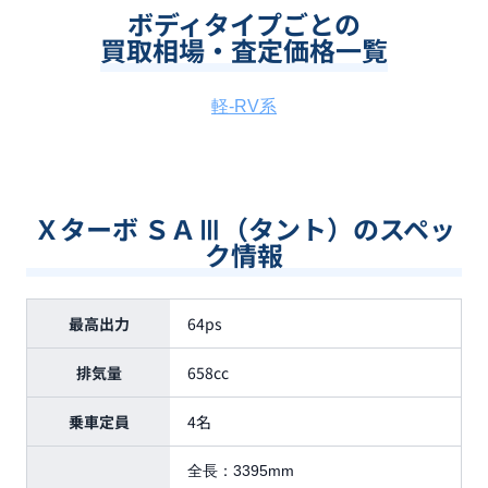
ボディタイプごとの
買取相場・査定価格一覧
軽-RV系
Ｘターボ ＳＡⅢ（タント）のスペッ
ク情報
最高出力
64ps
排気量
658cc
乗車定員
4名
全長：
3395mm