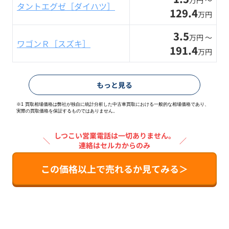
タントエグゼ［ダイハツ］
129.4
万円
3.5
万円 〜
ワゴンＲ［スズキ］
191.4
万円
もっと見る
※1 買取相場価格は弊社が独自に統計分析した中古車買取における一般的な相場価格であり、
実際の買取価格を保証するものではありません。
しつこい営業電話は一切ありません。
＼
／
連絡はセルカからのみ
この価格以上で売れるか見てみる＞