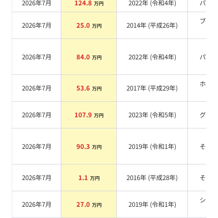
2026年7月
124.8
2022
年 (
令和4年
)
パー
万円
ブラ
2026年7月
25.0
2014
年 (
平成26年
)
万円
系
2026年7月
84.0
2022
年 (
令和4年
)
パー
万円
ホワ
2026年7月
53.6
2017
年 (
平成29年
)
万円
系
2026年7月
107.9
2023
年 (
令和5年
)
グレ
万円
2026年7月
90.3
2019
年 (
令和1年
)
その
万円
2026年7月
1.1
2016
年 (
平成28年
)
その
万円
シル
2026年7月
27.0
2019
年 (
令和1年
)
万円
系