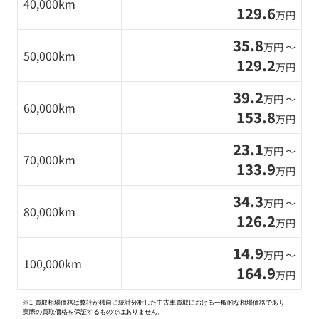
40,000km
129.6
万円
35.8
万円 〜
50,000km
129.2
万円
39.2
万円 〜
60,000km
153.8
万円
23.1
万円 〜
70,000km
133.9
万円
34.3
万円 〜
80,000km
126.2
万円
14.9
万円 〜
100,000km
164.9
万円
※1 買取相場価格は弊社が独自に統計分析した中古車買取における一般的な相場価格であり、
実際の買取価格を保証するものではありません。