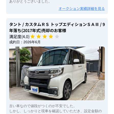
ありがとうございました。
オークション実績詳細を見る
タント
/ カスタムＲＳ トップエディションＳＡⅢ
/ 9
年落ち(2017年式)
売却のお客様
満足度(
4
.0)
成約日：
2026年6月
古い車なので値段がつくのが不安でした。
しかし、しっかりと現車を確認していただき、設定金額の