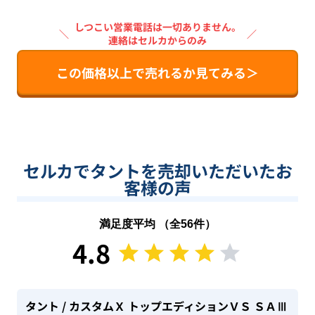
しつこい営業電話は一切ありません。
＼
／
連絡はセルカからのみ
この価格以上で売れるか見てみる＞
セルカでタントを売却いただいたお
客様の声
満足度平均 （全
56
件）
4.8
タント
/ カスタムＸ トップエディションＶＳ ＳＡⅢ