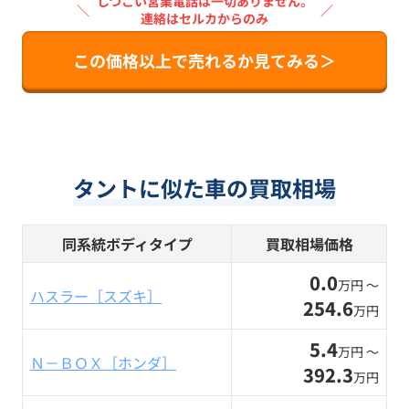
しつこい営業電話は一切ありません。
＼
／
連絡はセルカからのみ
この価格以上で売れるか見てみる＞
タントに似た車の買取相場
同系統ボディタイプ
買取相場価格
0.0
万円 〜
ハスラー［スズキ］
254.6
万円
5.4
万円 〜
Ｎ－ＢＯＸ［ホンダ］
392.3
万円