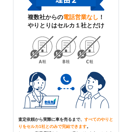
複数社からの
電話営業なし
！
やりとりはセルカ１社とだけ
査定依頼から実際に車を売るまで、
すべてのやりと
りをセルカ1社とのみで完結できます
。