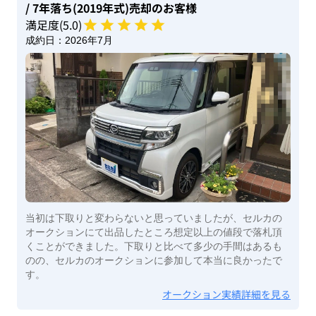
/ 7年落ち(2019年式)
売却のお客様
満足度(
5
.0)
成約日：
2026年7月
当初は下取りと変わらないと思っていましたが、セルカの
オークションにて出品したところ想定以上の値段で落札頂
くことができました。下取りと比べて多少の手間はあるも
のの、セルカのオークションに参加して本当に良かったで
す。
オークション実績詳細を見る