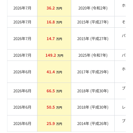
ホワ
2026年7月
36.2
2020
年 (
令和2年
)
万円
系
2026年7月
16.8
2015
年 (
平成27年
)
その
万円
パー
2026年7月
14.7
2015
年 (
平成27年
)
万円
系
2026年7月
149.2
2025
年 (
令和7年
)
パー
万円
ホワ
2026年6月
41.4
2017
年 (
平成29年
)
万円
系
ブラ
2026年6月
66.5
2018
年 (
平成30年
)
万円
系
2026年6月
50.5
2018
年 (
平成30年
)
レッ
万円
ブラ
2026年6月
25.9
2014
年 (
平成26年
)
万円
系