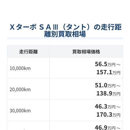
Ｘターボ ＳＡⅢ（タント）の走行距
離別買取相場
走行距離
買取相場価格
56.5
万円 〜
10,000km
157.1
万円
51.0
万円 〜
20,000km
138.9
万円
46.3
万円 〜
30,000km
170.3
万円
46.9
万円 〜