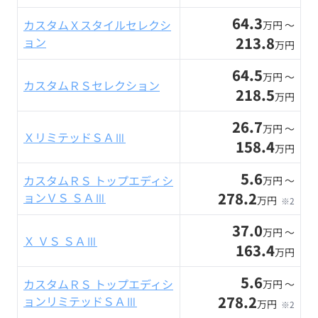
64.3
カスタムＸスタイルセレクシ
万円 〜
213.8
ョン
万円
64.5
万円 〜
カスタムＲＳセレクション
218.5
万円
26.7
万円 〜
ＸリミテッドＳＡⅢ
158.4
万円
5.6
カスタムＲＳ トップエディシ
万円 〜
278.2
ョンＶＳ ＳＡⅢ
万円
※2
37.0
万円 〜
Ｘ ＶＳ ＳＡⅢ
163.4
万円
5.6
カスタムＲＳ トップエディシ
万円 〜
278.2
ョンリミテッドＳＡⅢ
万円
※2