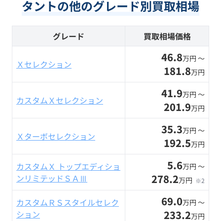
タントの他のグレード別買取相場
グレード
買取相場価格
46.8
万円 〜
Ｘセレクション
181.8
万円
41.9
万円 〜
カスタムＸセレクション
201.9
万円
35.3
万円 〜
Ｘターボセレクション
192.5
万円
5.6
カスタムＸ トップエディショ
万円 〜
278.2
ンリミテッドＳＡⅢ
万円
※2
69.0
カスタムＲＳスタイルセレク
万円 〜
233.2
ション
万円