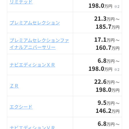
リミテッド
198.0
万円
※2
21.3
万円 〜
プレミアムセレクション
185.7
万円
17.1
プレミアムセレクションファ
万円 〜
160.7
イナルアニバーサリー
万円
6.8
万円 〜
ナビエディションＸＲ
198.0
万円
※2
22.6
万円 〜
ＺＲ
198.0
万円
9.5
万円 〜
エクシード
146.2
万円
6.8
万円 〜
ナビエディションＶＲ