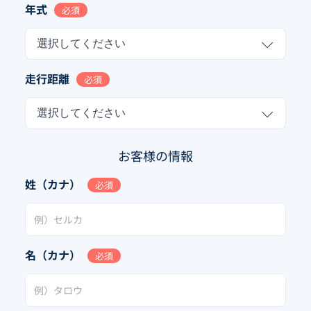
年式
必須
選択してください
走行距離
必須
選択してください
お客様の情報
姓（カナ）
必須
名（カナ）
必須