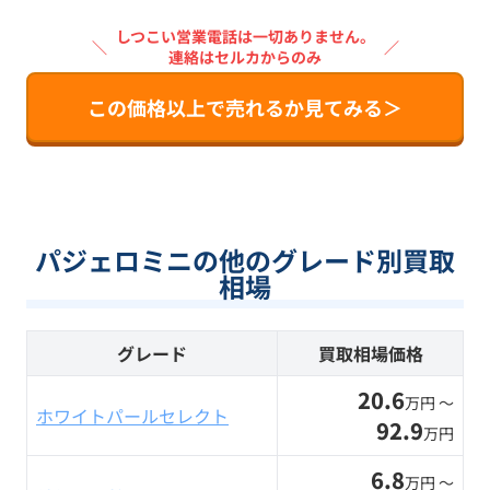
しつこい営業電話は一切ありません。
＼
／
連絡はセルカからのみ
この価格以上で売れるか見てみる＞
パジェロミニの他のグレード別買取
相場
グレード
買取相場価格
20.6
万円 〜
ホワイトパールセレクト
92.9
万円
6.8
万円 〜