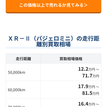
この価格以上で売れるか見てみる＞
ＸＲ－Ⅱ（パジェロミニ）の走行距
離別買取相場
走行距離
買取相場価格
12.2
万円 〜
50,000km
71.7
万円
17.9
万円 〜
60,000km
81.5
万円
16.4
万円 〜