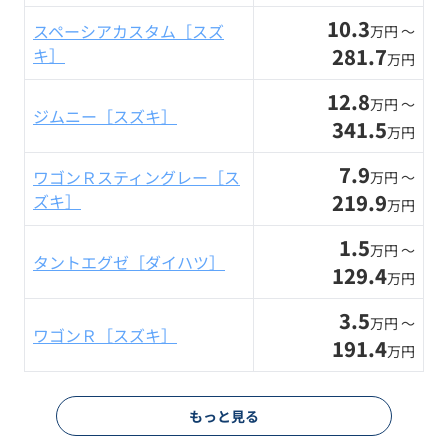
10.3
スペーシアカスタム［スズ
万円 〜
281.7
キ］
万円
12.8
万円 〜
ジムニー［スズキ］
341.5
万円
7.9
ワゴンＲスティングレー［ス
万円 〜
219.9
ズキ］
万円
1.5
万円 〜
タントエグゼ［ダイハツ］
129.4
万円
3.5
万円 〜
ワゴンＲ［スズキ］
191.4
万円
もっと見る