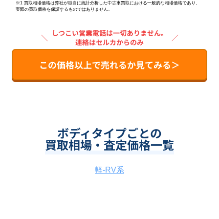
※1 買取相場価格は弊社が独自に統計分析した中古車買取における一般的な相場価格であり、
実際の買取価格を保証するものではありません。
しつこい営業電話は一切ありません。
＼
／
連絡はセルカからのみ
この価格以上で売れるか見てみる＞
ボディタイプごとの
買取相場・査定価格一覧
軽-RV系