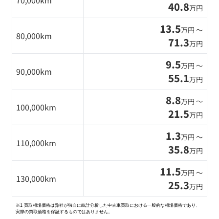
70,000km
40.8
万円
13.5
万円 〜
80,000km
71.3
万円
9.5
万円 〜
90,000km
55.1
万円
8.8
万円 〜
100,000km
21.5
万円
1.3
万円 〜
110,000km
35.8
万円
11.5
万円 〜
130,000km
25.3
万円
※1 買取相場価格は弊社が独自に統計分析した中古車買取における一般的な相場価格であり、
実際の買取価格を保証するものではありません。