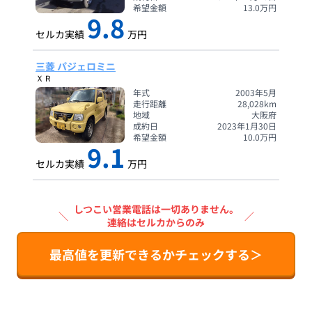
希望金額
13.0
万円
9.8
セルカ実績
万円
三菱 パジェロミニ
ＸＲ
年式
2003年5月
走行距離
28,028
km
地域
大阪府
成約日
2023年1月30日
希望金額
10.0
万円
9.1
セルカ実績
万円
しつこい営業電話は一切ありません。
＼
／
連絡はセルカからのみ
最高値を更新できるかチェックする＞