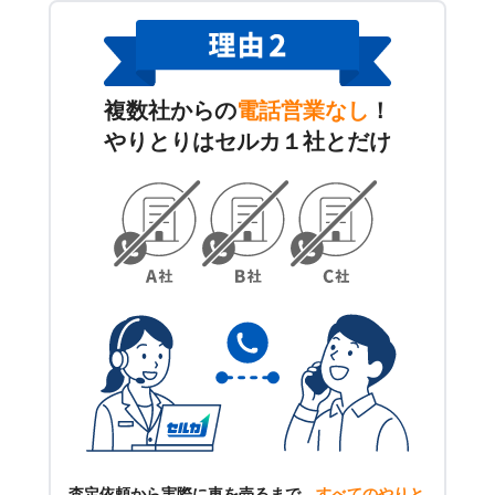
複数社からの
電話営業なし
！
やりとりはセルカ１社とだけ
査定依頼から実際に車を売るまで、
すべてのやりと