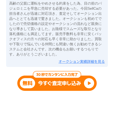
高齢の父親に運転をやめさせる約束をした為、目の前のパ
ジェロミニを早急に売却する必要があった。今回SellCaの
担当者さんが迅速に対応頂き、査定そしてオークション出
品へととても迅速で驚きました。オークションも初めてで
したので売切価格の設定やオークションの流れなど親身に
なり導きして貰いました。お陰様でスムーズな取引となり
落札価格にも満足してます。販売手数料も非常に安くバッ
クオフィスの方々の対応も早く非常に助かりました。買取
や下取りで悩んでいる仲間にも間違い無くお勧めできるシ
ステムと会社さんです。次の機会もお願いするつもりで
す。ありがとうございました。
オークション実績詳細を見る