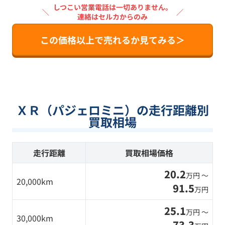
しつこい営業電話は一切ありません。
＼
／
連絡はセルカからのみ
この価格以上で売れるか見てみる＞
ＸＲ（パジェロミニ）の走行距離別
買取相場
走行距離
買取相場価格
20.2
万円 〜
20,000km
91.5
万円
25.1
万円 〜
30,000km
73.3