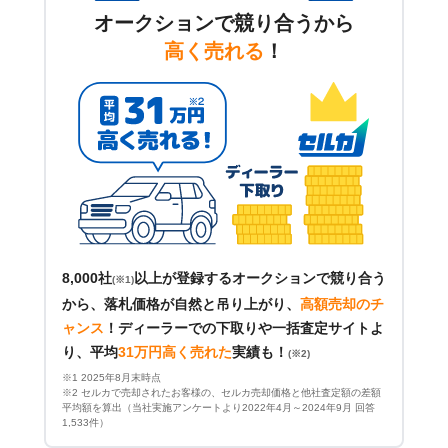
オークションで競り合うから
高く売れる
！
8,000社
以上が登録するオークションで競り合う
(※1)
から、落札価格が自然と吊り上がり、
高額売却のチ
ャンス
！
ディーラーでの下取りや一括査定サイトよ
り、平均
31万円高く売れた
実績も！
(※2)
※1 2025年8月末時点
※2 セルカで売却されたお客様の、セルカ売却価格と他社査定額の差額
平均額を算出（当社実施アンケートより2022年4月～2024年9月 回答
1,533件）