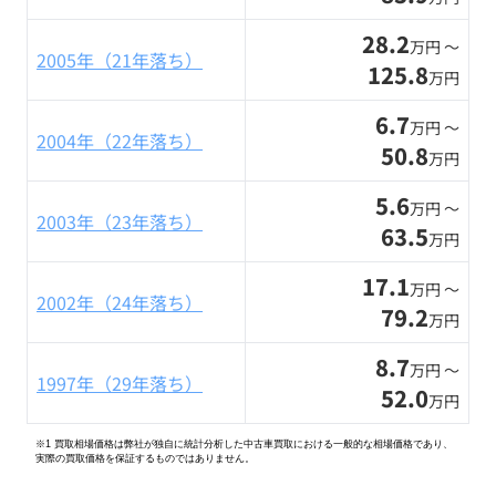
28.2
万円 〜
2005年（21年落ち）
125.8
万円
6.7
万円 〜
2004年（22年落ち）
50.8
万円
5.6
万円 〜
2003年（23年落ち）
63.5
万円
17.1
万円 〜
2002年（24年落ち）
79.2
万円
8.7
万円 〜
1997年（29年落ち）
52.0
万円
※1 買取相場価格は弊社が独自に統計分析した中古車買取における一般的な相場価格であり、
実際の買取価格を保証するものではありません。