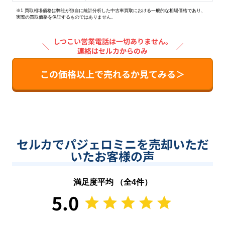
※1 買取相場価格は弊社が独自に統計分析した中古車買取における一般的な相場価格であり、
実際の買取価格を保証するものではありません。
しつこい営業電話は一切ありません。
＼
／
連絡はセルカからのみ
この価格以上で売れるか見てみる＞
セルカでパジェロミニを売却いただ
いたお客様の声
満足度平均 （全
4
件）
5.0