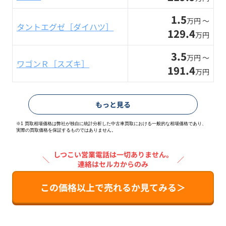
1.5
万円 〜
タントエグゼ［ダイハツ］
129.4
万円
3.5
万円 〜
ワゴンＲ［スズキ］
191.4
万円
もっと見る
※1 買取相場価格は弊社が独自に統計分析した中古車買取における一般的な相場価格であり、
実際の買取価格を保証するものではありません。
しつこい営業電話は一切ありません。
＼
／
連絡はセルカからのみ
この価格以上で売れるか見てみる＞