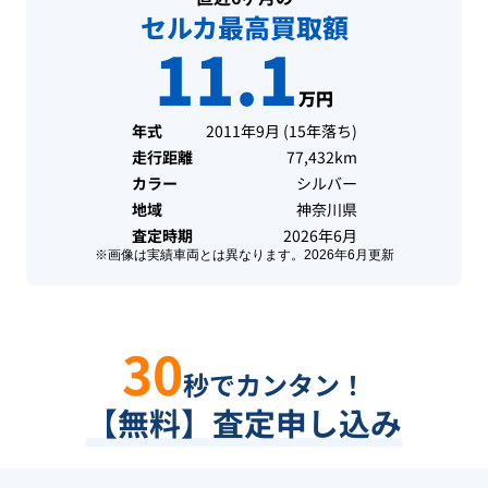
セルカ最高買取額
11.1
万円
年式
2011年9月
(
15年落ち
)
走行距離
77,432km
カラー
シルバー
地域
神奈川県
査定時期
2026年6月
※画像は実績車両とは異なります。
2026年6月
更新
30
秒でカンタン！
【無料】査定申し込み