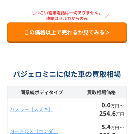
しつこい営業電話は一切ありません。
＼
／
連絡はセルカからのみ
この価格以上で売れるか見てみる＞
パジェロミニに似た車の買取相場
同系統ボディタイプ
買取相場価格
0.0
万円 〜
ハスラー［スズキ］
254.6
万円
5.4
万円 〜
Ｎ－ＢＯＸ［ホンダ］