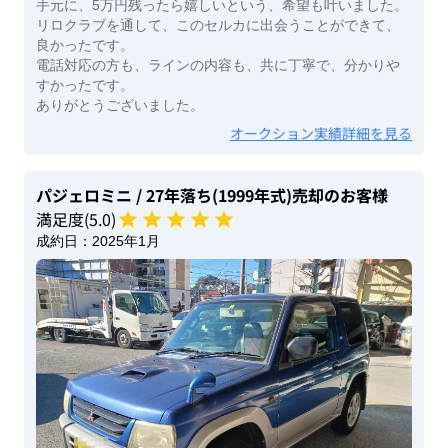
手元に、5万円残ったら嬉しいという、希望も叶いました。
リロクラブを通して、このセルカに出会うことができて、
良かったです。
電話対応の方も、ラインの内容も、共に丁寧で、分かりや
すかったです。
ありがとうございました。
オークション実績詳細を見る
パジェロミニ
/ 27年落ち(1999年式)
売却のお客様
満足度(
5
.0)
成約日：
2025年1月