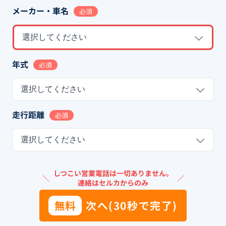
メーカー・車名
必須
選択してください
年式
必須
選択してください
走行距離
必須
選択してください
しつこい営業電話は一切ありません。
＼
／
連絡はセルカからのみ
無料
次へ(30秒で完了)