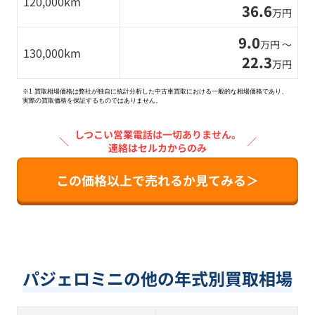
120,000km
36.6
万円
9.0
万円 〜
130,000km
22.3
万円
※1 買取相場価格は弊社が独自に統計分析した中古車買取における一般的な相場価格であり、
実際の買取価格を保証するものではありません。
しつこい営業電話は一切ありません。
＼
／
連絡はセルカからのみ
この価格以上で売れるか見てみる＞
パジェロミニの他の年式別買取相場