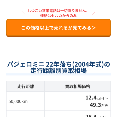
しつこい営業電話は一切ありません。
＼
／
連絡はセルカからのみ
この価格以上で売れるか見てみる＞
パジェロミニ 22年落ち(2004年式)の
走行距離別買取相場
走行距離
買取相場価格
12.4
万円 〜
50,000km
49.3
万円
28.4