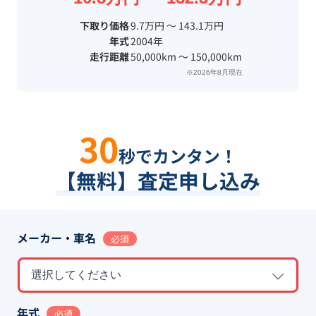
下取り価格
9.7万円 〜 143.1万円
年式
2004年
走行距離
50,000km 〜 150,000km
※2026年8月現在
30
秒でカンタン！
【無料】査定申し込み
メーカー・車名
必須
選択してください
年式
必須