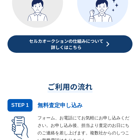
セルカオークションの仕組みについて
詳しくはこちら
ご利用の流れ
無料査定申し込み
STEP
1
フォーム、お電話にてお気軽にお申し込みくだ
さい。お申し込み後、担当より査定のお日にち
のご連絡を差し上げます。複数社からのしつこ