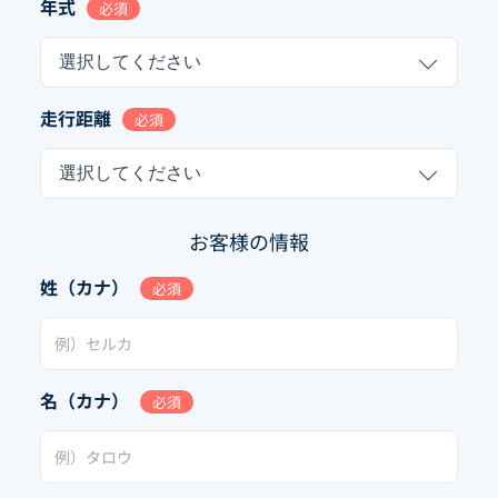
年式
必須
選択してください
走行距離
必須
選択してください
お客様の情報
姓（カナ）
必須
名（カナ）
必須