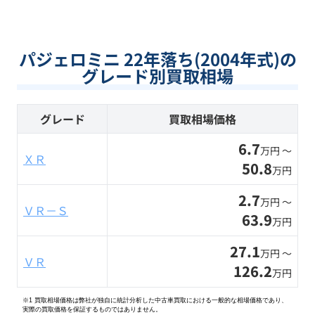
パジェロミニ 22年落ち(2004年式)の
グレード別買取相場
グレード
買取相場価格
6.7
万円 〜
ＸＲ
50.8
万円
2.7
万円 〜
ＶＲ－Ｓ
63.9
万円
27.1
万円 〜
ＶＲ
126.2
万円
※1 買取相場価格は弊社が独自に統計分析した中古車買取における一般的な相場価格であり、
実際の買取価格を保証するものではありません。