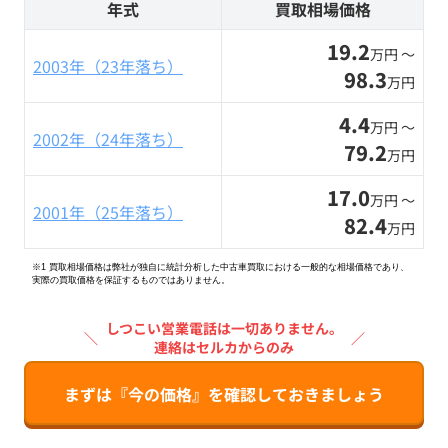
年式
買取相場価格
19.2
万円 〜
2003年（23年落ち）
98.3
万円
4.4
万円 〜
2002年（24年落ち）
79.2
万円
17.0
万円 〜
2001年（25年落ち）
82.4
万円
※1 買取相場価格は弊社が独自に統計分析した中古車買取における一般的な相場価格であり、
実際の買取価格を保証するものではありません。
しつこい営業電話は一切ありません。
＼
／
連絡はセルカからのみ
まずは『今の価格』を確認しておきましょう