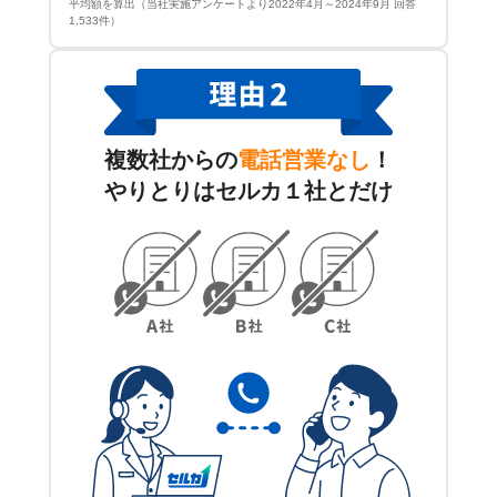
平均額を算出（当社実施アンケートより2022年4月～2024年9月 回答
1,533件）
複数社からの
電話営業なし
！
やりとりはセルカ１社とだけ