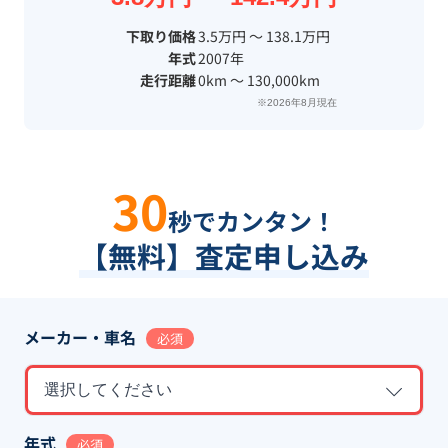
下取り価格
3.5万円 〜 138.1万円
年式
2007年
走行距離
0km 〜 130,000km
※2026年8月現在
30
秒でカンタン！
【無料】査定申し込み
メーカー・車名
必須
選択してください
年式
必須