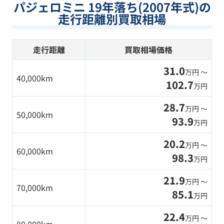
パジェロミニ 19年落ち(2007年式)の
走行距離別買取相場
走行距離
買取相場価格
31.0
万円 〜
40,000km
102.7
万円
28.7
万円 〜
50,000km
93.9
万円
20.2
万円 〜
60,000km
98.3
万円
21.9
万円 〜
70,000km
85.1
万円
22.4
万円 〜