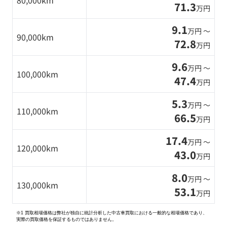
80,000km
71.3
万円
9.1
万円 〜
90,000km
72.8
万円
9.6
万円 〜
100,000km
47.4
万円
5.3
万円 〜
110,000km
66.5
万円
17.4
万円 〜
120,000km
43.0
万円
8.0
万円 〜
130,000km
53.1
万円
※1 買取相場価格は弊社が独自に統計分析した中古車買取における一般的な相場価格であり、
実際の買取価格を保証するものではありません。