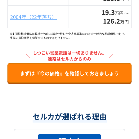
19.3
万円 〜
2004年（22年落ち）
126.2
万円
※1 買取相場価格は弊社が独自に統計分析した中古車買取における一般的な相場価格であり、
実際の買取価格を保証するものではありません。
しつこい営業電話は一切ありません。
＼
／
連絡はセルカからのみ
まずは『今の価格』を確認しておきましょう
セルカが選ばれる理由