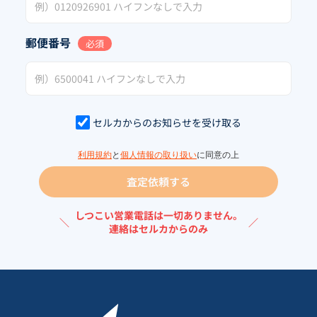
郵便番号
必須
セルカからのお知らせを受け取る
利用規約
と
個人情報の取り扱い
に同意の上
査定依頼する
しつこい営業電話は一切ありません。
＼
／
連絡はセルカからのみ