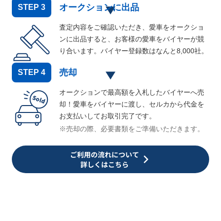
オークションに出品
STEP
3
査定内容をご確認いただき、愛車をオークショ
ンに出品すると、お客様の愛車をバイヤーが競
り合います。バイヤー登録数はなんと
8,000
社。
売却
STEP
4
オークションで最高額を入札したバイヤーへ売
却！愛車をバイヤーに渡し、セルカから代金を
お支払いしてお取引完了です。
※売却の際、必要書類をご準備いただきます。
ご利用の流れについて
詳しくはこちら