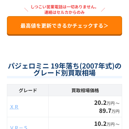
しつこい営業電話は一切ありません。
＼
／
連絡はセルカからのみ
最高値を更新できるかチェックする＞
パジェロミニ 19年落ち(2007年式)の
グレード別買取相場
グレード
買取相場価格
20.2
万円 〜
ＸＲ
89.7
万円
10.2
万円 〜
ＶＲ－Ｓ