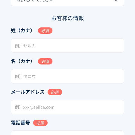
お客様の情報
姓（カナ）
必須
名（カナ）
必須
メールアドレス
必須
電話番号
必須