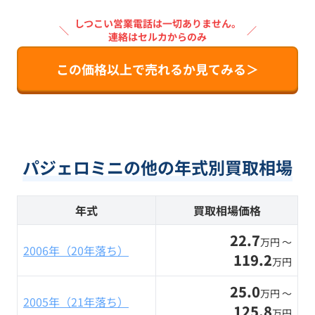
しつこい営業電話は一切ありません。
＼
／
連絡はセルカからのみ
この価格以上で売れるか見てみる＞
パジェロミニの他の年式別買取相場
年式
買取相場価格
22.7
万円 〜
2006年（20年落ち）
119.2
万円
25.0
万円 〜
2005年（21年落ち）
125.8
万円