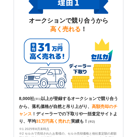
オークションで競り合うから
高く売れる
！
8,000社
以上が登録するオークションで競り合う
(※1)
から、落札価格が自然と吊り上がり、
高額売却のチ
ャンス
！
ディーラーでの下取りや一括査定サイトよ
り、平均
31万円高く売れた
実績も！
(※2)
※1 2025年8月末時点
※2 セルカで売却されたお客様の、セルカ売却価格と他社査定額の差額