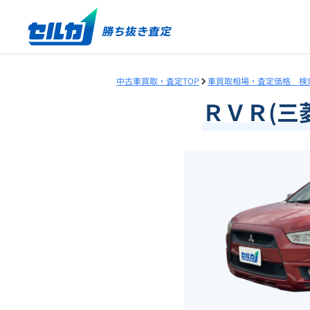
中古車買取・査定TOP
車買取相場・査定価格 検
ＲＶＲ(三