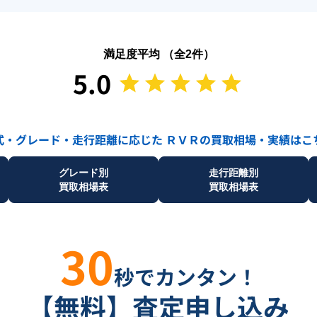
満足度平均 （全
2
件）
5.0
式・グレード・走行距離に応じた
ＲＶＲ
の買取相場・実績はこ
グレード別
走行距離別
買取相場表
買取相場表
30
秒でカンタン！
【無料】査定申し込み