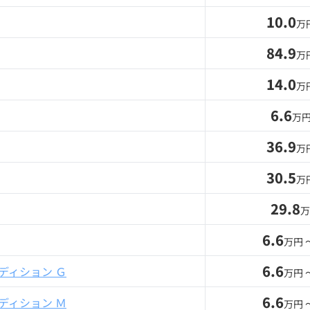
10.0
万
84.9
万
14.0
万
6.6
万円
36.9
万
30.5
万
29.8
万
6.6
万円 
6.6
ディション Ｇ
万円 
6.6
ディション Ｍ
万円 