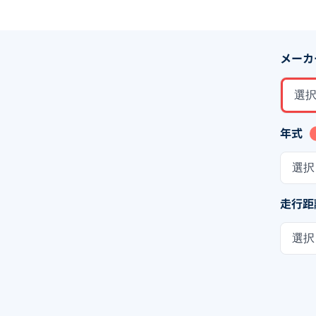
メーカ
選
年式
選択
走行距
選択