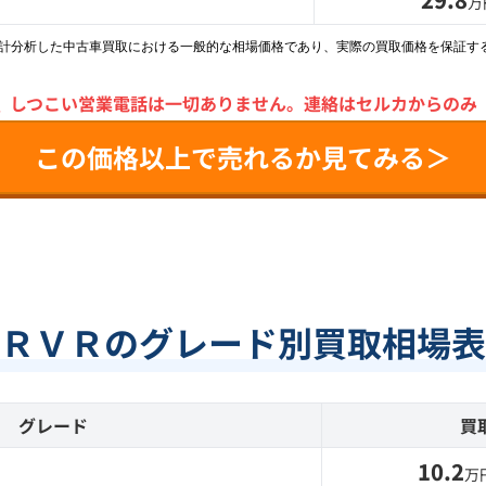
万
統計分析した中古車買取における一般的な相場価格であり、実際の買取価格を保証す
＼
しつこい営業電話は一切ありません。
連絡はセルカからのみ
この価格以上で売れるか見てみる＞
ＲＶＲのグレード別買取相場表
グレード
買
10.2
万