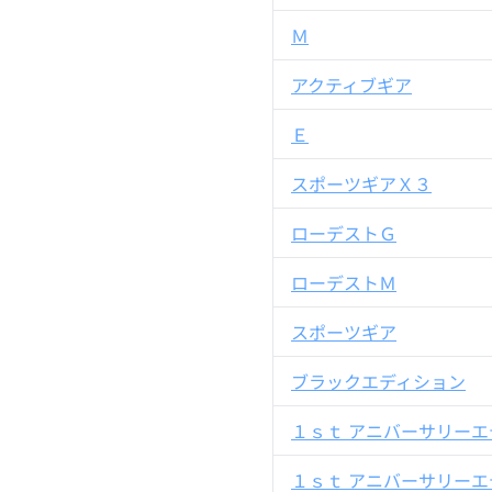
Ｍ
アクティブギア
Ｅ
スポーツギアＸ３
ローデストＧ
ローデストＭ
スポーツギア
ブラックエディション
１ｓｔ アニバーサリーエ
１ｓｔ アニバーサリーエ