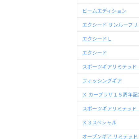
ビームエディション
エクシード サンルーフリ
エクシードＬ
エクシード
スポーツギアリミテッド 
フィッシングギア
Ｘ カープラザ１５周年
スポーツギアリミテッド 
Ｘ３スペシャル
オープンギア リミテッド