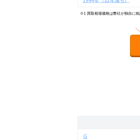
1994年（32年落ち）
※1 買取相場価格は弊社が独自に
Ｇ