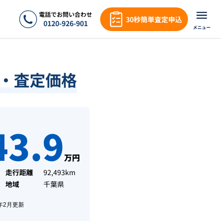
電話でお問い合わせ
30秒簡単査定申込
0120-926-901
メニュー
場・査定価格
43.9
万円
走行距離
92,493km
地域
千葉県
年2月
更新