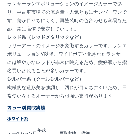
ランサーランエボリューションのイメージカラーであ
り、中古車市場での流通量・人気ともにナンバーワンで
す。傷が目立ちにくく、再塗装時の色合わせも容易なた
め、常に高値で安定しています。
レッド系（レッドメタリックなど）
ラリーアートのイメージを象徴するカラーです。ランエ
ボリューションV以降、ワイドボディ化されたランサー
には鮮やかなレッドが非常に映えるため、愛好家から指
名買いされることが多いカラーです。
シルバー系（クールシルバーなど）
機械的な造形美を強調し、汚れが目立ちにくいため、日
常使いをするオーナーから根強い支持があります。
カラー別買取実績
ホワイト系
年式
オークション日
買取実績
詳細