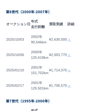
第8世代（2000年-2007年）
年式
オークション日
買取実績
詳細
走行距離
2002年
2025/10/03
¥2,630,000
＞
90,546km
2005年
2025/10/06
¥2,003,770
＞
125,618km
2001年
2025/01/10
¥1,714,070
＞
151,702km
2001年
2025/02/17
¥1,706,570
＞
125,501km
第7世代（1995年-2000年）
年式