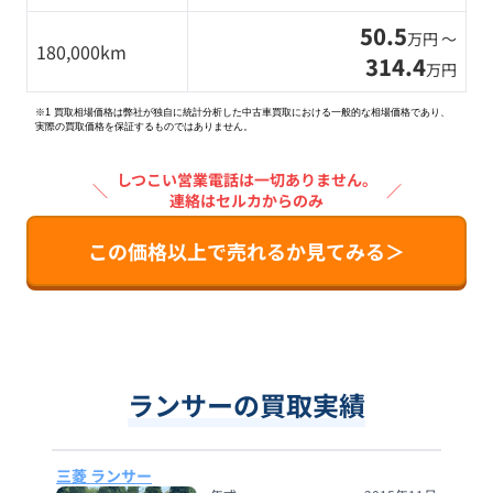
50.5
万円 〜
180,000km
314.4
万円
※1 買取相場価格は弊社が独自に統計分析した中古車買取における一般的な相場価格であり、
実際の買取価格を保証するものではありません。
しつこい営業電話は一切ありません。
＼
／
連絡はセルカからのみ
この価格以上で売れるか見てみる＞
ランサーの買取実績
三菱 ランサー