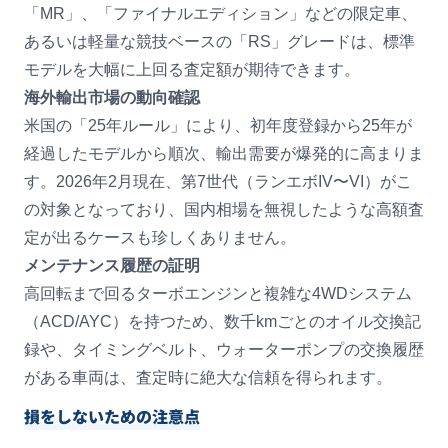
「MR」、「ファイナルエディション」などの限定車、
あるいは軽量な競技ベースの「RS」グレードは、標準
モデルを大幅に上回る査定額が期待できます。
海外輸出市場の動向確認
米国の「25年ルール」により、初年度登録から25年が
経過したモデルから順次、輸出需要が爆発的に高まりま
す。2026年2月現在、第7世代（ランエボIV〜VI）がこ
の対象となっており、国内相場を無視したような高額査
定が出るケースも珍しくありません。
メンテナンス履歴の証明
高回転まで回るターボエンジンと複雑な4WDシステム
（ACD/AYC）を持つため、数千kmごとのオイル交換記
録や、タイミングベルト、ウォーターポンプの交換履歴
がある車両は、査定時に絶大な信頼を得られます。
損をしないための注意点