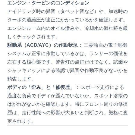
エンジン・タービンのコンディション
アイドリング時の異音（タペット音など）や、加速時の
ターボの過給圧が適正にかかっているかを確認します。
エンジンルーム内のオイル滲みや、冷却水の漏れ跡も厳
しくチェックされます。
駆動系（ACD/AYC）の作動状況：
三菱独自の電子制御
システムが正常に作動しているかは、ランサーの価値を
左右する核心部です。警告灯の点灯だけでなく、試乗や
ジャッキアップによる確認で異音や作動不良がないかを
精査します。
ボディの「歪み」と「修復歴」：
スポーツ走行による
過度な負荷でボディが歪んでいないか、スポット溶接の
はがれがないかを確認します。特にフロント周りの修復
歴は、走行性能への影響が大きいと判断され、厳格に査
定されます。