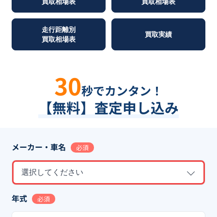
買取相場表
買取相場表
走行距離別
買取実績
買取相場表
30
秒でカンタン！
【無料】査定申し込み
メーカー・車名
必須
選択してください
年式
必須