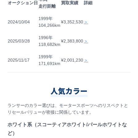
オークション日
買取実績
詳細
走行距離
1999年
2024/10/04
¥3,352,530
＞
104,266km
1996年
2025/03/28
¥2,383,800
＞
118,682km
1999年
2025/11/17
¥2,001,230
＞
171,691km
人気カラー
ランサーのカラー選びは、モータースポーツへのリスペクトと
リセールバリューが密接に関係しています。
ホワイト系（スコーティアホワイト/パールホワイトな
ど）