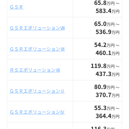
65.8
万円 〜
ＧＳＲ
583.4
万円
65.0
万円 〜
ＧＳＲエボリューションⅧ
536.9
万円
54.2
万円 〜
ＧＳＲエボリューションⅦ
460.1
万円
119.8
万円 〜
ＲＳエボリューションⅦ
437.3
万円
80.9
万円 〜
ＧＳＲエボリューションⅡ
370.7
万円
55.3
万円 〜
ＧＳＲエボリューションⅣ
364.4
万円
116.3