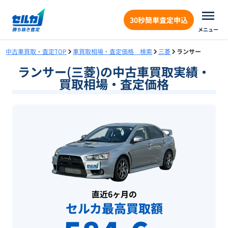
30秒簡単査定申込
メニュー
中古車買取・査定TOP
車買取相場・査定価格 検索
三菱
ランサー
ランサー(三菱)の中古車買取実績・
買取相場・査定価格
直近6ヶ月の
セルカ最高買取額