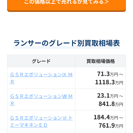
この価格以上で売れるか見てみる＞
ランサーのグレード別買取相場表
グレード
買取相場価格
71.3
ＧＳＲエボリューションⅨ Ｍ
万円 〜
1118.3
Ｒ
万円
23.1
ＧＳＲエボリューションⅧ Ｍ
万円 〜
841.8
Ｒ
万円
184.4
ＧＳＲエボリューションⅥ ト
万円 〜
761.9
ミーマキネンＥＤ
万円