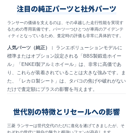
注目の純正パーツと社外パーツ
ランサーの価値を支えるのは、その卓越した走行性能を実現す
るための専用装備です。パーツ一つひとつが車両のアイデンテ
ィティとなっているため、査定時の評価も非常に具体的です。
人気パーツ（純正）：
ランエボリューションモデルに
標準またはオプション設定される「BBS製鍛造ホイー
ル」「ENKEI製アルミホイール」は、非常に高価であ
り、これらが装着されていることは大きな強みです。ま
た、「レカロ製シート」は、タバコの焦げや破れがない
だけで査定額にプラスの影響を与えます。
世代別の特徴とリセールへの影響
三菱 ランサーは世代交代のたびに進化を遂げてきましたが、そ
れぞれの世代に独自の魅力と根強いファンが存在します。