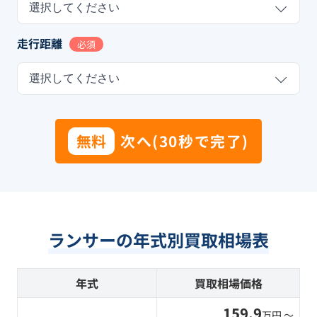
選択してください
走行距離
必須
選択してください
無料
次へ(30秒で完了)
ランサーの年式別買取相場表
年式
買取相場価格
159.9
万円 〜