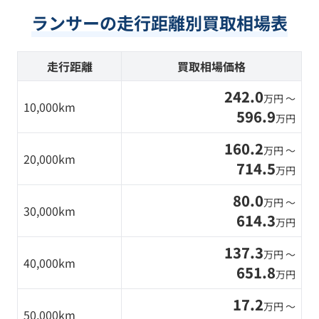
ランサーの走行距離別買取相場表
走行距離
買取相場価格
242.0
万円 〜
10,000km
596.9
万円
160.2
万円 〜
20,000km
714.5
万円
80.0
万円 〜
30,000km
614.3
万円
137.3
万円 〜
40,000km
651.8
万円
17.2
万円 〜
50,000km