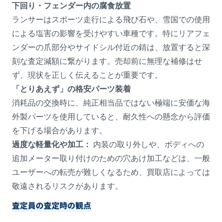
下回り・フェンダー内の腐食放置
ランサーはスポーツ走行による飛び石や、雪国での使用
による塩害の影響を受けやすい車種です。特にリアフェ
ンダーの爪部分やサイドシル付近の錆は、放置すると深
刻な査定減額に繋がります。売却前に無理な補修はせ
ず、現状を正しく伝えることが重要です。
「とりあえず」の格安パーツ装着
消耗品の交換時に、純正相当品ではない極端に安価な海
外製パーツを使用していると、耐久性への懸念から評価
を下げる場合があります。
過度な軽量化や加工：
内装の取り外しや、ボディへの
追加メーター取り付けのための穴あけ加工などは、一般
ユーザーへの転売が難しくなるため、買取店によっては
敬遠されるリスクがあります。
査定員の査定時の観点