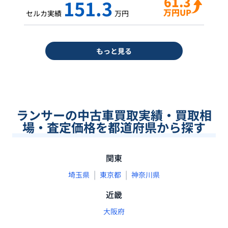
61.3
151.3
万円UP
セルカ実績
万円
もっと見る
ランサーの中古車買取実績・買取相
場・査定価格を都道府県から探す
関東
|
|
埼玉県
東京都
神奈川県
近畿
大阪府