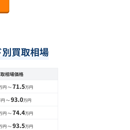
ード別買取相場
買取相場価格
71.5
万円 〜
万円
93.0
万円 〜
万円
74.4
万円 〜
万円
93.5
万円 〜
万円