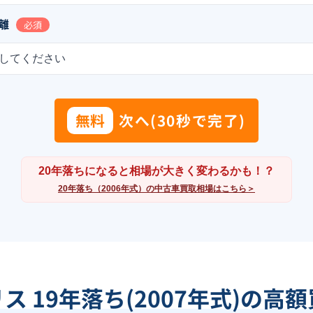
離
必須
してください
無料
次へ(30秒で完了)
20年落ちになると相場が大きく変わるかも！？
20年落ち（2006年式）の中古車買取相場はこちら＞
ス 19年落ち(2007年式)の高