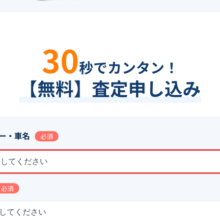
30
秒でカンタン！
【無料】査定申し込み
ー・車名
必須
択してください
必須
してください