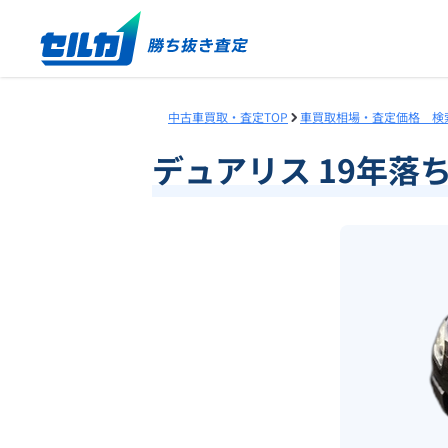
中古車買取・査定TOP
車買取相場・査定価格 検
デュアリス 19年落