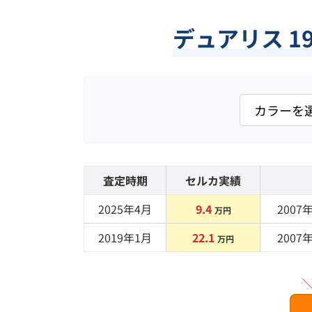
デュアリス 1
査定時期
セルカ実績
2025年4月
9.4
2007
年
万円
2019年1月
22.1
2007
年
万円