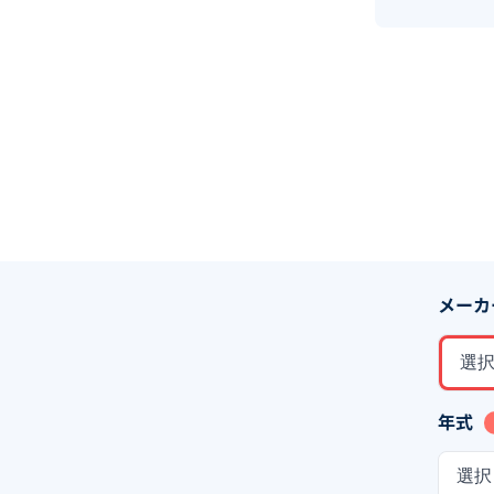
メーカ
選
年式
選択