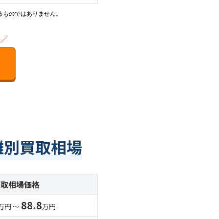
るものではありません。
／
距離別買取相場
買取相場価格
88.8
万円 〜
万円