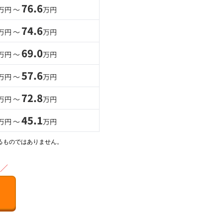
76.6
万円 〜
万円
74.6
万円 〜
万円
69.0
万円 〜
万円
57.6
万円 〜
万円
72.8
万円 〜
万円
45.1
万円 〜
万円
るものではありません。
／