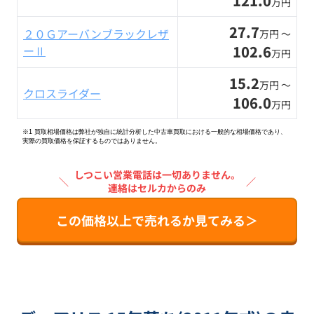
121.0
万円
27.7
２０Ｇアーバンブラックレザ
万円 〜
102.6
ーⅡ
万円
15.2
万円 〜
クロスライダー
106.0
万円
※1 買取相場価格は弊社が独自に統計分析した中古車買取における一般的な相場価格であり、
実際の買取価格を保証するものではありません。
しつこい営業電話は一切ありません。
＼
／
連絡はセルカからのみ
この価格以上で売れるか見てみる＞