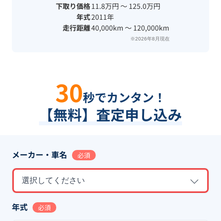
下取り価格
11.8万円 〜 125.0万円
年式
2011年
走行距離
40,000km 〜 120,000km
※2026年8月現在
30
秒でカンタン！
【無料】査定申し込み
メーカー・車名
必須
選択してください
年式
必須