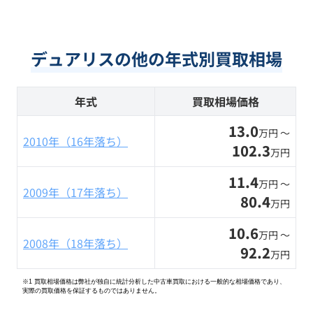
デュアリスの他の年式別買取相場
年式
買取相場価格
13.0
万円 〜
2010年（16年落ち）
102.3
万円
11.4
万円 〜
2009年（17年落ち）
80.4
万円
10.6
万円 〜
2008年（18年落ち）
92.2
万円
※1 買取相場価格は弊社が独自に統計分析した中古車買取における一般的な相場価格であり、
実際の買取価格を保証するものではありません。