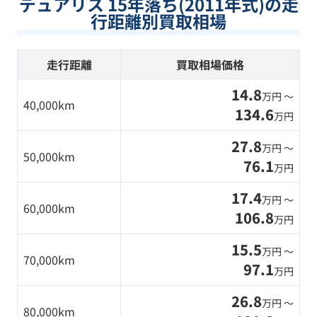
デュアリス 15年落ち(2011年式)の走
行距離別買取相場
走行距離
買取相場価格
14.8
万円 〜
40,000km
134.6
万円
27.8
万円 〜
50,000km
76.1
万円
17.4
万円 〜
60,000km
106.8
万円
15.5
万円 〜
70,000km
97.1
万円
26.8
万円 〜
80,000km