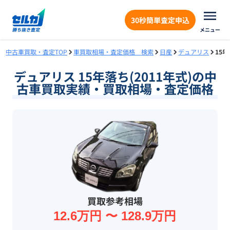
30秒簡単査定申込
メニュー
中古車買取・査定TOP
車買取相場・査定価格 検索
日産
デュアリス
15
デュアリス 15年落ち(2011年式)の中
古車買取実績・買取相場・査定価格
買取参考相場
12.6万円 〜 128.9万円