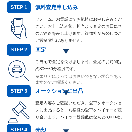
無料査定申し込み
STEP
1
フォーム、お電話にてお気軽にお申し込みくだ
さい。お申し込み後、担当より査定のお日にち
のご連絡を差し上げます。複数社からのしつこ
い営業電話はありません。
査定
STEP
2
ご自宅で査定を受けましょう。査定のお時間は
約30〜60分程度です。
※エリアによってはお伺いできない場合もあり
ますのでご相談ください。
オークションに出品
STEP
3
査定内容をご確認いただき、愛車をオークショ
ンに出品すると、お客様の愛車をバイヤーが競
り合います。バイヤー登録数はなんと
8,000
社。
売却
STEP
4