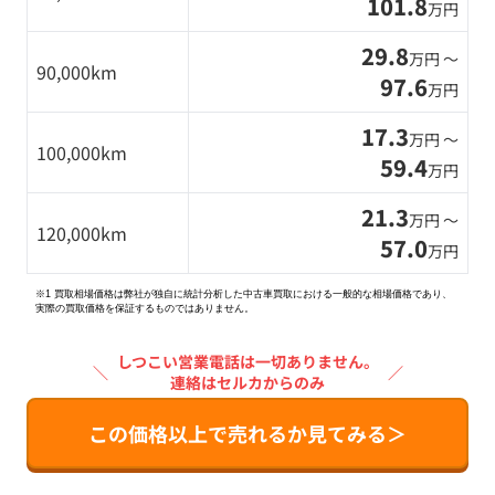
101.8
万円
29.8
万円 〜
90,000km
97.6
万円
17.3
万円 〜
100,000km
59.4
万円
21.3
万円 〜
120,000km
57.0
万円
※1 買取相場価格は弊社が独自に統計分析した中古車買取における一般的な相場価格であり、
実際の買取価格を保証するものではありません。
しつこい営業電話は一切ありません。
＼
／
連絡はセルカからのみ
この価格以上で売れるか見てみる＞