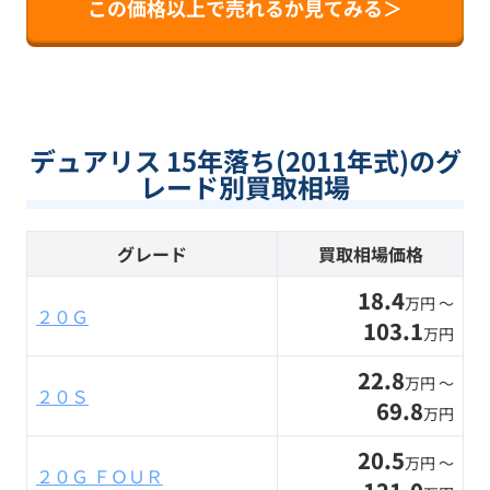
この価格以上で売れるか見てみる＞
デュアリス 15年落ち(2011年式)のグ
レード別買取相場
グレード
買取相場価格
18.4
万円 〜
２０Ｇ
103.1
万円
22.8
万円 〜
２０Ｓ
69.8
万円
20.5
万円 〜
２０Ｇ ＦＯＵＲ