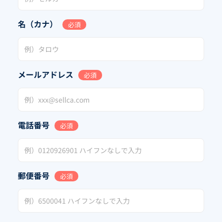
名（カナ）
必須
メールアドレス
必須
電話番号
必須
郵便番号
必須