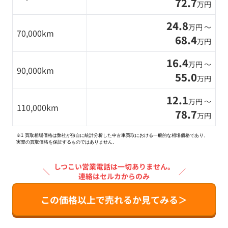
72.7
万円
24.8
万円 〜
70,000km
68.4
万円
16.4
万円 〜
90,000km
55.0
万円
12.1
万円 〜
110,000km
78.7
万円
※1 買取相場価格は弊社が独自に統計分析した中古車買取における一般的な相場価格であり、
実際の買取価格を保証するものではありません。
しつこい営業電話は一切ありません。
＼
／
連絡はセルカからのみ
この価格以上で売れるか見てみる＞