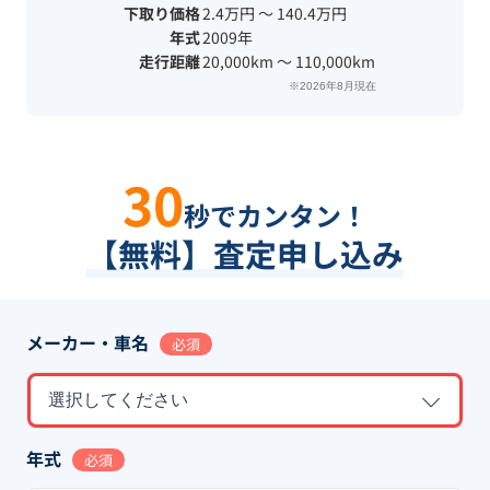
下取り価格
2.4万円 〜 140.4万円
年式
2009年
走行距離
20,000km 〜 110,000km
※2026年8月現在
30
秒でカンタン！
【無料】査定申し込み
メーカー・車名
必須
選択してください
年式
必須