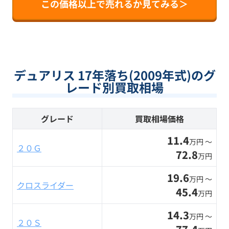
この価格以上で売れるか見てみる＞
デュアリス 17年落ち(2009年式)のグ
レード別買取相場
グレード
買取相場価格
11.4
万円 〜
２０Ｇ
72.8
万円
19.6
万円 〜
クロスライダー
45.4
万円
14.3
万円 〜
２０Ｓ