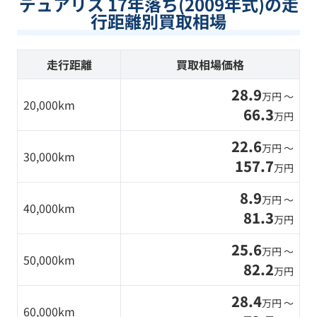
デュアリス 17年落ち(2009年式)の走
行距離別買取相場
走行距離
買取相場価格
28.9
万円 〜
20,000km
66.3
万円
22.6
万円 〜
30,000km
157.7
万円
8.9
万円 〜
40,000km
81.3
万円
25.6
万円 〜
50,000km
82.2
万円
28.4
万円 〜
60,000km