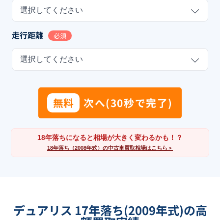
選択してください
走行距離
必須
選択してください
無料
次へ(30秒で完了)
18年落ちになると相場が大きく変わるかも！？
18年落ち（2008年式）の中古車買取相場はこちら＞
デュアリス 17年落ち(2009年式)の高