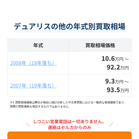
デュアリスの他の年式別買取相場
年式
買取相場価格
10.6
万円 〜
2008年（18年落ち）
92.2
万円
9.3
万円 〜
2007年（19年落ち）
93.5
万円
※1 買取相場価格は弊社が独自に統計分析した中古車買取における一般的な相場価格であり、
実際の買取価格を保証するものではありません。
しつこい営業電話は一切ありません。
＼
／
連絡はセルカからのみ