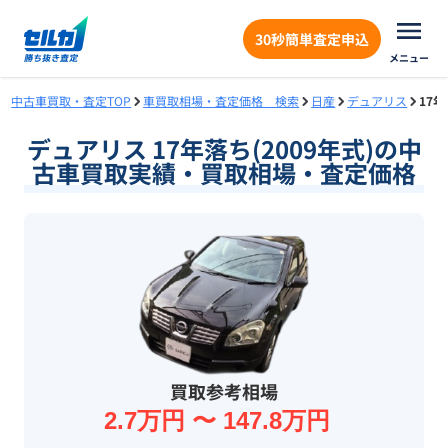
30秒簡単査定申込
メニュー
中古車買取・査定TOP
車買取相場・査定価格 検索
日産
デュアリス
17
デュアリス 17年落ち(2009年式)の中
古車買取実績・買取相場・査定価格
買取参考相場
2.7万円 〜 147.8万円