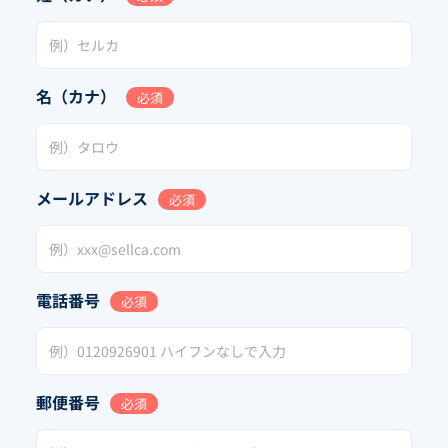
名（カナ）
必須
メールアドレス
必須
電話番号
必須
郵便番号
必須