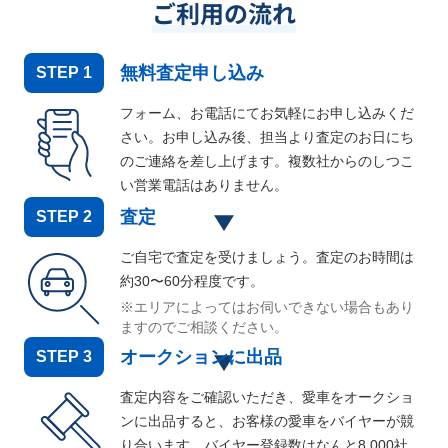
ご利用の流れ
無料査定申し込み
STEP
1
フォーム、お電話にてお気軽にお申し込みくだ
さい。お申し込み後、担当より査定のお日にち
のご連絡を差し上げます。複数社からのしつこ
い営業電話はありません。
査定
STEP
2
ご自宅で査定を受けましょう。査定のお時間は
約30〜60分程度です。
※エリアによってはお伺いできない場合もあり
ますのでご相談ください。
オークションに出品
STEP
3
査定内容をご確認いただき、愛車をオークショ
ンに出品すると、お客様の愛車をバイヤーが競
り合います。バイヤー登録数はなんと
8,000
社。