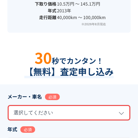
下取り価格
10.5万円 〜 145.1万円
年式
2013年
走行距離
40,000km 〜 100,000km
※2026年8月現在
30
秒でカンタン！
【無料】査定申し込み
メーカー・車名
必須
選択してください
年式
必須