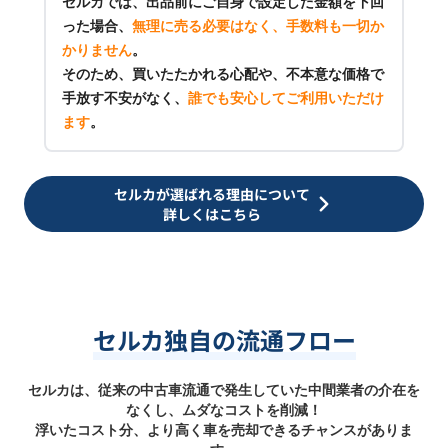
セルカでは、出品前にご自身で設定した金額を下回
った場合、
無理に売る必要はなく、手数料も一切か
かりません
。
そのため、買いたたかれる心配や、不本意な価格で
手放す不安がなく、
誰でも安心してご利用いただけ
ます
。
セルカが選ばれる理由について
詳しくはこちら
セルカ独自の流通フロー
セルカは、従来の中古車流通で発生していた中間業者の介在を
なくし、ムダなコストを削減！
浮いたコスト分、より高く車を売却できるチャンスがありま