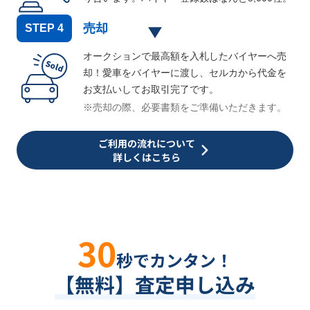
売却
STEP
4
オークションで最高額を入札したバイヤーへ売
却！愛車をバイヤーに渡し、セルカから代金を
お支払いしてお取引完了です。
※売却の際、必要書類をご準備いただきます。
ご利用の流れについて
詳しくはこちら
30
秒でカンタン！
【無料】査定申し込み