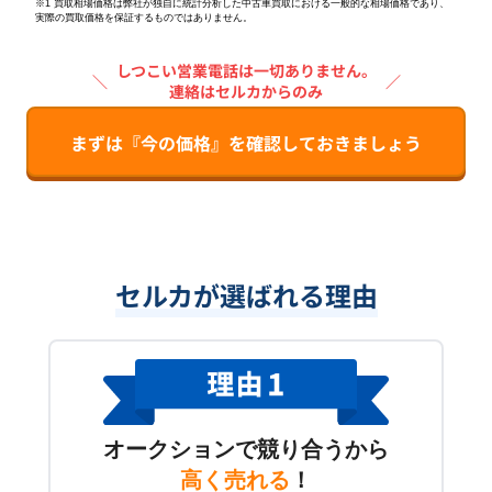
※1 買取相場価格は弊社が独自に統計分析した中古車買取における一般的な相場価格であり、
実際の買取価格を保証するものではありません。
しつこい営業電話は一切ありません。
＼
／
連絡はセルカからのみ
まずは『今の価格』を確認しておきましょう
セルカが選ばれる理由
オークションで競り合うから
高く売れる
！