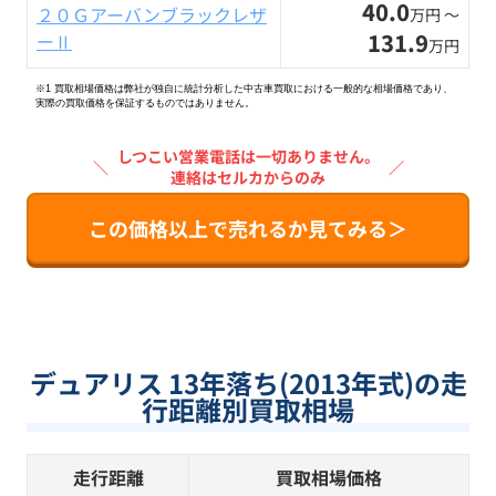
40.0
２０Ｇアーバンブラックレザ
万円 〜
131.9
ーⅡ
万円
※1 買取相場価格は弊社が独自に統計分析した中古車買取における一般的な相場価格であり、
実際の買取価格を保証するものではありません。
しつこい営業電話は一切ありません。
＼
／
連絡はセルカからのみ
この価格以上で売れるか見てみる＞
デュアリス 13年落ち(2013年式)の走
行距離別買取相場
走行距離
買取相場価格