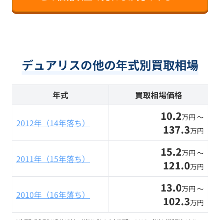
デュアリスの他の年式別買取相場
年式
買取相場価格
10.2
万円 〜
2012年（14年落ち）
137.3
万円
15.2
万円 〜
2011年（15年落ち）
121.0
万円
13.0
万円 〜
2010年（16年落ち）
102.3
万円