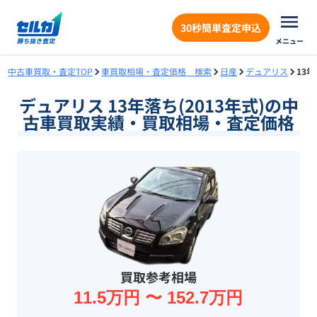
30秒簡単査定申込
メニュー
中古車買取・査定TOP
車買取相場・査定価格 検索
日産
デュアリス
13
デュアリス 13年落ち(2013年式)の中
古車買取実績・買取相場・査定価格
買取参考相場
11.5万円 〜 152.7万円