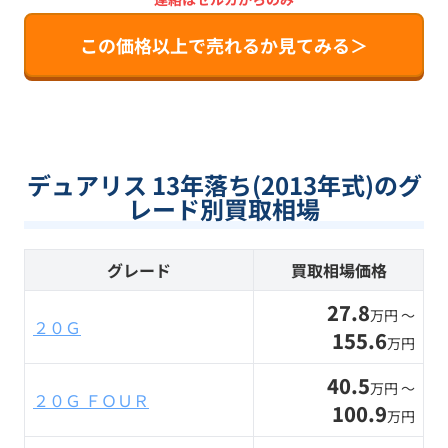
この価格以上で売れるか見てみる＞
デュアリス 13年落ち(2013年式)のグ
レード別買取相場
グレード
買取相場価格
27.8
万円 〜
２０Ｇ
155.6
万円
40.5
万円 〜
２０Ｇ ＦＯＵＲ
100.9
万円