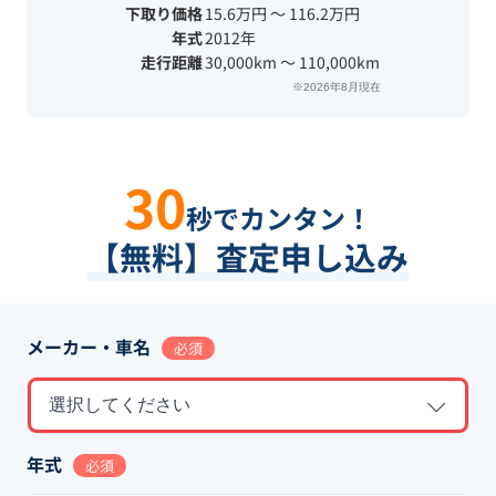
下取り価格
15.6万円 〜 116.2万円
年式
2012年
走行距離
30,000km 〜 110,000km
※2026年8月現在
30
秒でカンタン！
【無料】査定申し込み
メーカー・車名
必須
選択してください
年式
必須