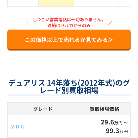
系
しつこい営業電話は一切ありません。
＼
／
連絡はセルカからのみ
この価格以上で売れるか見てみる＞
デュアリス 14年落ち(2012年式)のグ
レード別買取相場
グレード
買取相場価格
29.6
万円 〜
２０Ｇ
99.3
万円