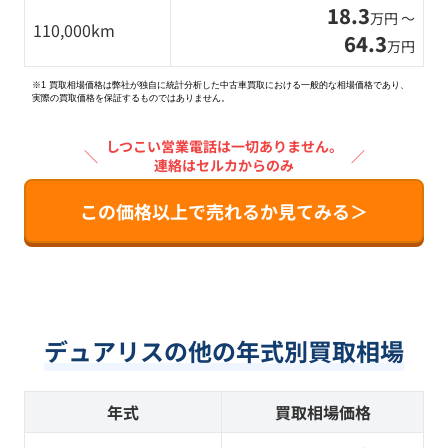
18.3
万円 〜
110,000km
64.3
万円
※1 買取相場価格は弊社が独自に統計分析した中古車買取における一般的な相場価格であり、
実際の買取価格を保証するものではありません。
しつこい営業電話は一切ありません。
＼
／
連絡はセルカからのみ
この価格以上で売れるか見てみる＞
デュアリスの他の年式別買取相場
年式
買取相場価格