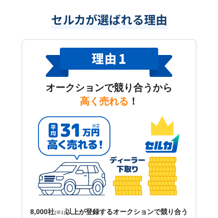
セルカが選ばれる理由
オークションで競り合うから
高く売れる
！
8,000社
以上が登録するオークションで競り合う
(※1)