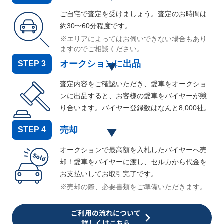
ご自宅で査定を受けましょう。査定のお時間は
約30〜60分程度です。
※エリアによってはお伺いできない場合もあり
ますのでご相談ください。
オークションに出品
STEP
3
査定内容をご確認いただき、愛車をオークショ
ンに出品すると、お客様の愛車をバイヤーが競
り合います。バイヤー登録数はなんと
8,000
社。
売却
STEP
4
オークションで最高額を入札したバイヤーへ売
却！愛車をバイヤーに渡し、セルカから代金を
お支払いしてお取引完了です。
※売却の際、必要書類をご準備いただきます。
ご利用の流れについて
詳しくはこちら