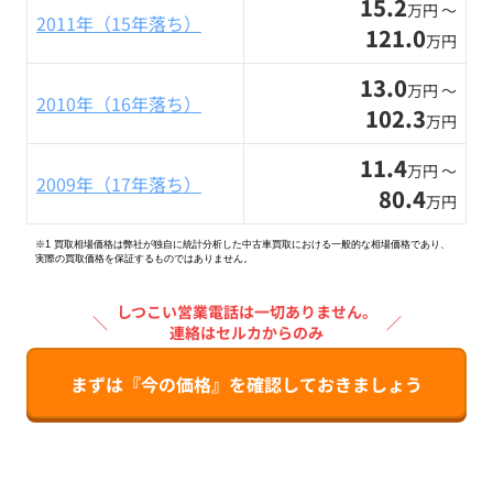
15.2
万円 〜
2011年（15年落ち）
121.0
万円
13.0
万円 〜
2010年（16年落ち）
102.3
万円
11.4
万円 〜
2009年（17年落ち）
80.4
万円
※1 買取相場価格は弊社が独自に統計分析した中古車買取における一般的な相場価格であり、
実際の買取価格を保証するものではありません。
しつこい営業電話は一切ありません。
＼
／
連絡はセルカからのみ
まずは『今の価格』を確認しておきましょう