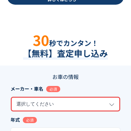
30
秒でカンタン！
【無料】査定申し込み
お車の情報
メーカー・車名
必須
選択してください
年式
必須