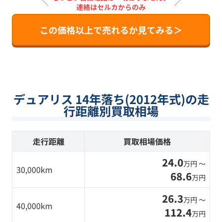
＼
／
連絡はセルカからのみ
この価格以上で売れるか見てみる＞
デュアリス 14年落ち(2012年式)の走
行距離別買取相場
走行距離
買取相場価格
24.0
万円 〜
30,000km
68.6
万円
26.3
万円 〜
40,000km
112.4
万円