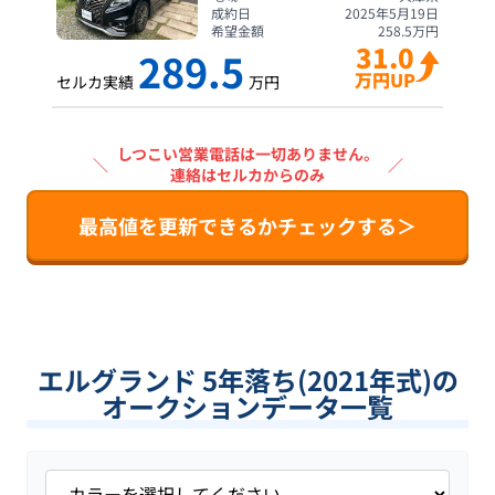
成約日
2025年5月19日
希望金額
258.5
万円
31.0
289.5
万円UP
セルカ実績
万円
しつこい営業電話は一切ありません。
＼
／
連絡はセルカからのみ
最高値を更新できるかチェックする＞
エルグランド 5年落ち(2021年式)の
オークションデータ一覧