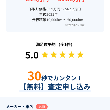
下取り価格
85.9万円 〜 562.2万円
年式
2021年
走行距離
10,000km 〜 50,000km
※2026年8月現在
満足度平均 （全
1
件）
5.0
30
秒でカンタン！
【無料】査定申し込み
メーカー・車名
必須