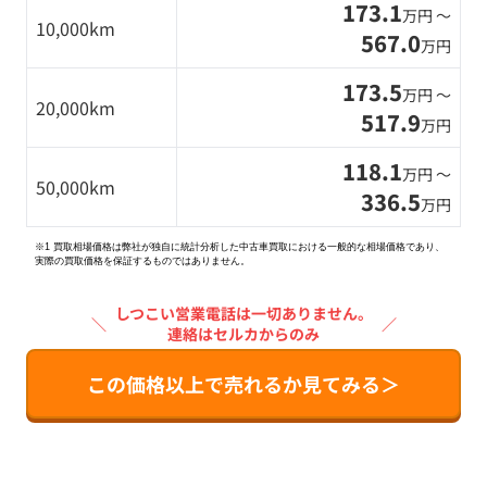
173.1
万円 〜
10,000km
567.0
万円
173.5
万円 〜
20,000km
517.9
万円
118.1
万円 〜
50,000km
336.5
万円
※1 買取相場価格は弊社が独自に統計分析した中古車買取における一般的な相場価格であり、
実際の買取価格を保証するものではありません。
しつこい営業電話は一切ありません。
＼
／
連絡はセルカからのみ
この価格以上で売れるか見てみる＞