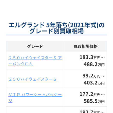
エルグランド 5年落ち(2021年式)の
グレード別買取相場
グレード
買取相場価格
183.3
２５０ハイウェイスターＳ ア
万円 〜
488.2
ーバンクロム
万円
99.2
万円 〜
２５０ハイウェイスターＳ
403.2
万円
177.2
ＶＩＰ パワーシートパッケー
万円 〜
585.5
ジ
万円
192.7
万円 〜