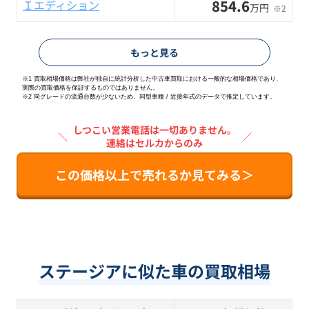
854.6
Ｉエディション
万円
※2
もっと見る
※1 買取相場価格は弊社が独自に統計分析した中古車買取における一般的な相場価格であり、
実際の買取価格を保証するものではありません。
※2
同グレードの流通台数が少ないため、同型車種 / 近接年式のデータで推定しています。
しつこい営業電話は一切ありません。
＼
／
連絡はセルカからのみ
この価格以上で売れるか見てみる＞
ステージアに似た車の買取相場