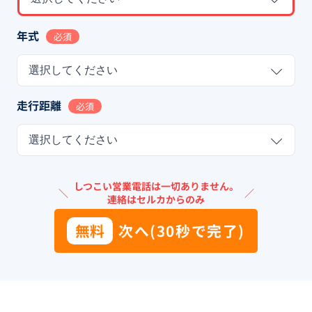
年式
必須
選択してください
走行距離
必須
選択してください
しつこい営業電話は一切ありません。
＼
／
連絡はセルカからのみ
無料
次へ(30秒で完了)