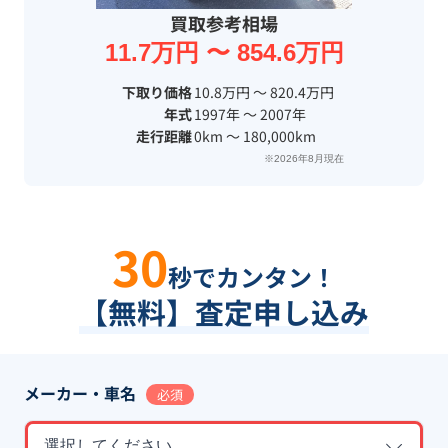
買取参考相場
11.7万円 〜 854.6万円
下取り価格
10.8万円 〜 820.4万円
年式
1997年 〜 2007年
走行距離
0km 〜 180,000km
※2026年8月現在
30
秒でカンタン！
【無料】査定申し込み
メーカー・車名
必須
選択してください