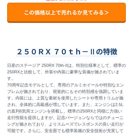
この価格以上で売れるか見てみる＞
２５０ＲＸ ７０ｔｈ－Ⅱの特徴
日産のステージア 250RX 70th-IIは、特別仕様車として、標準の
250RXと比較して、外装や内装に豪華な装備が施されていま
す。
70周年記念モデルとして、専用のアルミホイールや特別なエン
ブレムが施されており、視覚的にもその特別感を強調していま
す。内装には、上質な素材を使用したシートや専用トリムが施
され、全体的に高級感が増しています。また、エンジンは2.5L
の直列6気筒エンジンを搭載し、標準の250RXと同様に力強い
走行性能を提供しますが、記念バージョンならではのチューニ
ングが施されており、よりスムーズでレスポンスの良い走行が
可能です。さらに、安全面でも標準装備の安全技術が充実して