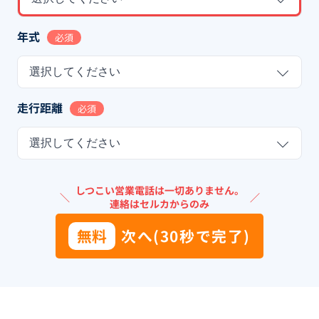
年式
必須
選択してください
走行距離
必須
選択してください
しつこい営業電話は一切ありません。
＼
／
連絡はセルカからのみ
無料
次へ(30秒で完了)