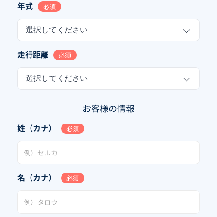
年式
必須
選択してください
走行距離
必須
選択してください
お客様の情報
姓（カナ）
必須
名（カナ）
必須