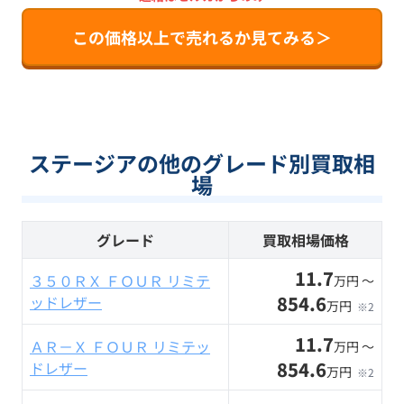
この価格以上で売れるか見てみる＞
ステージアの他のグレード別買取相
場
グレード
買取相場価格
11.7
３５０ＲＸ ＦＯＵＲ リミテ
万円 〜
854.6
ッドレザー
万円
※2
11.7
ＡＲ－Ｘ ＦＯＵＲ リミテッ
万円 〜
854.6
ドレザー
万円
※2