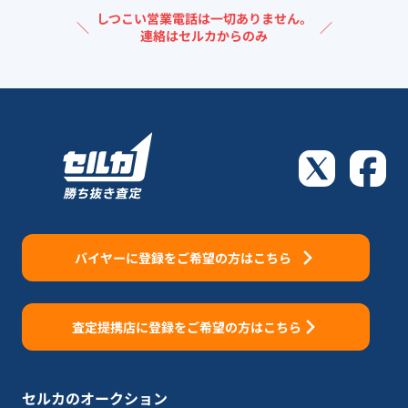
しつこい営業電話は一切ありません。
＼
／
連絡はセルカからのみ
バイヤーに登録をご希望の方はこちら
査定提携店に登録をご希望の方はこちら
セルカのオークション