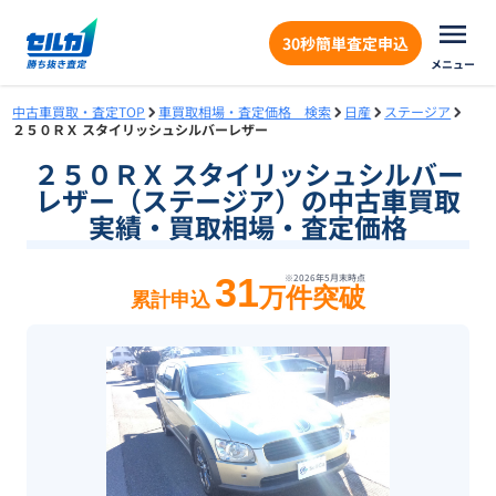
30秒簡単査定申込
メニュー
中古車買取・査定TOP
車買取相場・査定価格 検索
日産
ステージア
２５０ＲＸ スタイリッシュシルバーレザー
２５０ＲＸ スタイリッシュシルバー
レザー（ステージア）の中古車買取
実績・買取相場・査定価格
31
※
2026年5月末
時点
万件突破
累計申込