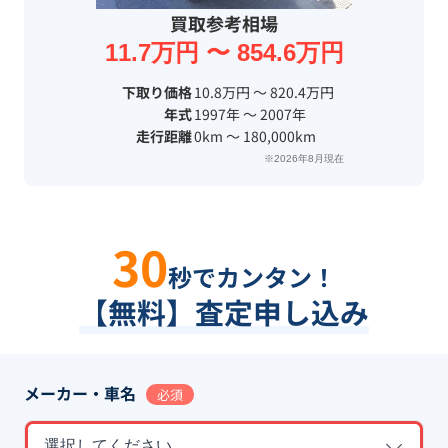
買取参考相場
11.7万円 〜 854.6万円
下取り価格
10.8万円 〜 820.4万円
年式
1997年 〜 2007年
走行距離
0km 〜 180,000km
※2026年8月現在
30
秒でカンタン！
【無料】査定申し込み
メーカー・車名
必須
選択してください