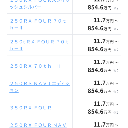
854.6
ッシュシルバー
万円
※2
11.7
２５０ＲＸ ＦＯＵＲ ７０ｔ
万円 〜
854.6
ｈ－Ⅱ
万円
※2
11.7
２５０t ＲＸ ＦＯＵＲ ７０ｔ
万円 〜
854.6
ｈ－Ⅱ
万円
※2
11.7
万円 〜
２５０ＲＸ ７０ｔｈ－Ⅱ
854.6
万円
※2
11.7
２５０ＲＳ ＮＡＶＩエディシ
万円 〜
854.6
ョン
万円
※2
11.7
万円 〜
３５０ＲＸ ＦＯＵＲ
854.6
万円
※2
11.7
２５０ＲＸ ＦＯＵＲ ＮＡＶ
万円 〜