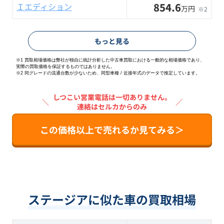
854.6
Ｉエディション
万円
※2
もっと見る
※1 買取相場価格は弊社が独自に統計分析した中古車買取における一般的な相場価格であり、
実際の買取価格を保証するものではありません。
※2
同グレードの流通台数が少ないため、同型車種 / 近接年式のデータで推定しています。
しつこい営業電話は一切ありません。
＼
／
連絡はセルカからのみ
この価格以上で売れるか見てみる＞
ステージアに似た車の買取相場