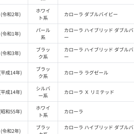
ホワイ
(
令和2年
)
カローラ
ダブルバイビー
ト
系
パール
カローラ
ハイブリッド ダブルバ
(
令和1年
)
系
ー
ブラッ
カローラ
ハイブリッド ダブルバ
(
令和3年
)
ク
系
ー
ブラッ
(
平成14年
)
カローラ
ラグゼール
ク
系
シルバ
(
平成14年
)
カローラ
Ｘ リミテッド
ー
系
ホワイ
(
昭和55年
)
カローラ
ト
系
ブラッ
カローラ
ハイブリッド ダブルバ
(
令和2年
)