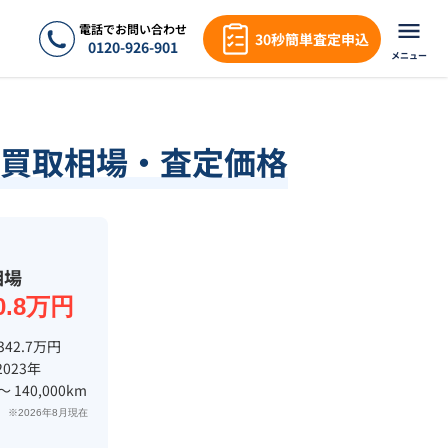
電話でお問い合わせ
30秒簡単査定申込
0120-926-901
メニュー
買取相場・査定価格
相場
0.8万円
342.7万円
2023年
 〜 140,000km
※2026年8月現在