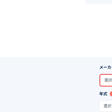
メーカ
選
年式
選択