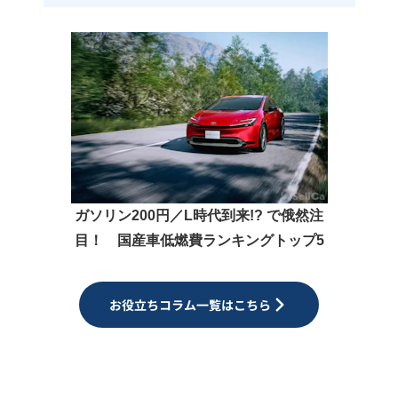
ガソリン200円／L時代到来!? で俄然注
目！ 国産車低燃費ランキングトップ5
お役立ちコラム一覧はこちら