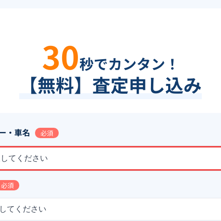
30
秒でカンタン！
【無料】査定申し込み
ー・車名
必須
択してください
必須
してください