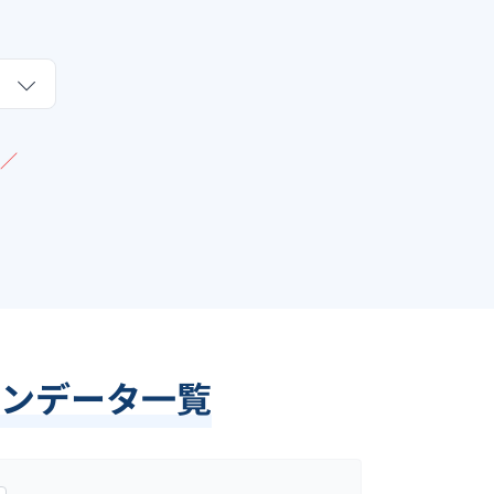
／
ンデータ一覧