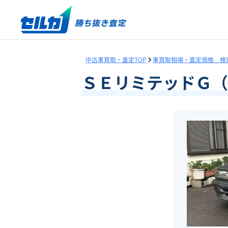
中古車買取・査定TOP
車買取相場・査定価格 検
ＳＥリミテッドＧ（