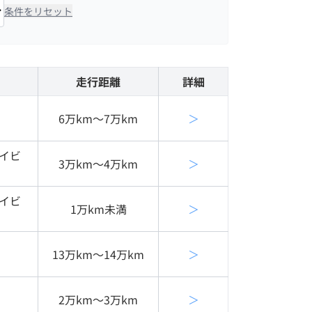
条件をリセット
走行距離
詳細
6万km〜7万km
＞
イビ
3万km〜4万km
＞
イビ
1万km未満
＞
13万km〜14万km
＞
2万km〜3万km
＞