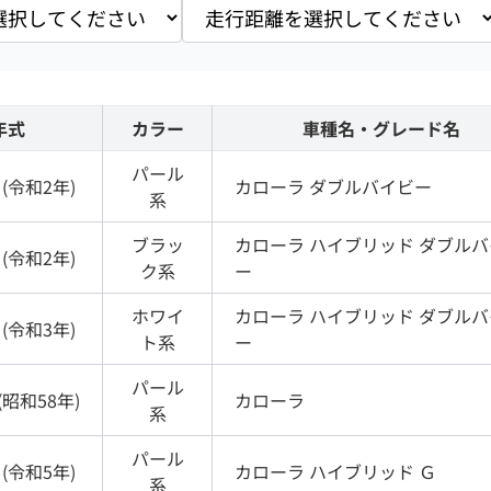
年式
カラー
車種名・グレード名
パール
(
令和2年
)
カローラ
ダブルバイビー
系
ブラッ
カローラ
ハイブリッド ダブルバ
(
令和2年
)
ク
系
ー
ホワイ
カローラ
ハイブリッド ダブルバ
(
令和3年
)
ト
系
ー
パール
(
昭和58年
)
カローラ
系
パール
(
令和5年
)
カローラ
ハイブリッド Ｇ
系