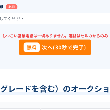
離
必須
してください
＼
しつこい営業電話は一切ありません。
連絡はセルカからのみ
無料
次へ(30秒で完了)
グレードを含む）のオークショ