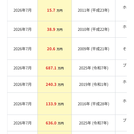
ホワ
2026年7月
15.7
2011
年 (
平成23年
)
万円
系
ホワ
2026年7月
38.9
2010
年 (
平成22年
)
万円
系
2026年7月
20.6
2009
年 (
平成21年
)
その
万円
ブラ
2026年7月
687.1
2025
年 (
令和7年
)
万円
系
ホワ
2026年7月
240.3
2019
年 (
令和1年
)
万円
系
ホワ
2026年7月
133.9
2016
年 (
平成28年
)
万円
系
ブラ
2026年7月
636.0
2025
年 (
令和7年
)
万円
系