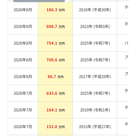
ホワ
2026年8月
166.3
2018
年 (
平成30年
)
万円
系
ホワ
2026年8月
698.7
2023
年 (
令和5年
)
万円
系
2026年8月
754.1
2025
年 (
令和7年
)
パー
万円
ブラ
2026年8月
700.6
2025
年 (
令和7年
)
万円
系
ブラ
2026年8月
86.7
2017
年 (
平成29年
)
万円
系
ホワ
2026年7月
633.6
2025
年 (
令和7年
)
万円
系
ホワ
2026年7月
164.1
2019
年 (
令和1年
)
万円
系
ホワ
2026年7月
152.0
2015
年 (
平成27年
)
万円
系