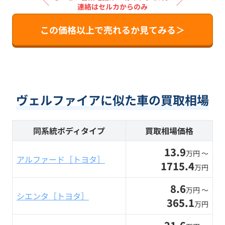
＼
／
連絡はセルカからのみ
この価格以上で売れるか見てみる＞
ヴェルファイアに似た車の買取相場
同系統ボディタイプ
買取相場価格
13.9
万円 〜
アルファード［トヨタ］
1715.4
万円
8.6
万円 〜
シエンタ［トヨタ］
365.1
万円