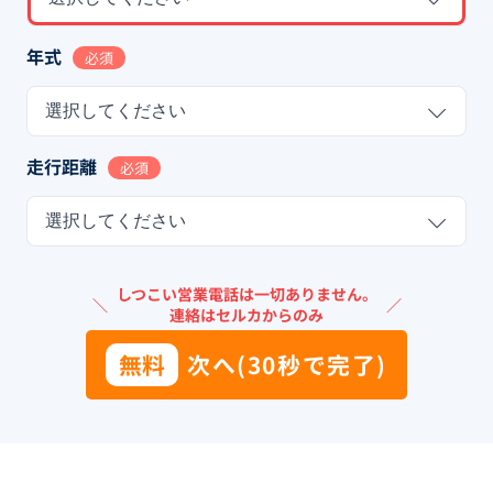
年式
必須
選択してください
走行距離
必須
選択してください
しつこい営業電話は一切ありません。
＼
／
連絡はセルカからのみ
無料
次へ(30秒で完了)