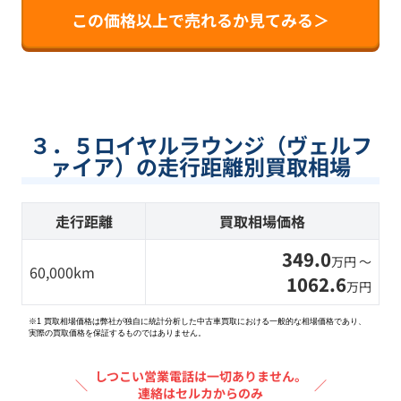
この価格以上で売れるか見てみる＞
３．５ロイヤルラウンジ（ヴェルフ
ァイア）の走行距離別買取相場
走行距離
買取相場価格
349.0
万円 〜
60,000km
1062.6
万円
※1 買取相場価格は弊社が独自に統計分析した中古車買取における一般的な相場価格であり、
実際の買取価格を保証するものではありません。
しつこい営業電話は一切ありません。
＼
／
連絡はセルカからのみ