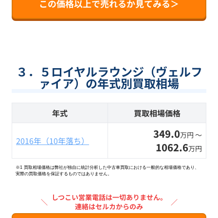
この価格以上で売れるか見てみる＞
３．５ロイヤルラウンジ（ヴェルフ
ァイア）の年式別買取相場
年式
買取相場価格
349.0
万円 〜
2016年（10年落ち）
1062.6
万円
※1 買取相場価格は弊社が独自に統計分析した中古車買取における一般的な相場価格であり、
実際の買取価格を保証するものではありません。
しつこい営業電話は一切ありません。
＼
／
連絡はセルカからのみ