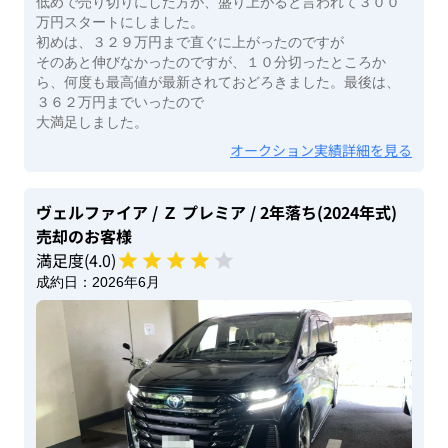
低めで売り切りにした方が、盛り上がると言われて３００
万円スタートにしました。
初めは、３２９万円まで直ぐに上がったのですが
そのあと伸びなかったのですが、１０分切ったところか
ら、何度も最高値が最新されておどろきました。最後は、
３６２万円までいったので
大満足しました。
オークション実績詳細を見る
ヴェルファイア
/ Ｚ プレミア
/ 2年落ち(2024年式)
売却のお客様
満足度(
4
.0)
成約日：
2026年6月