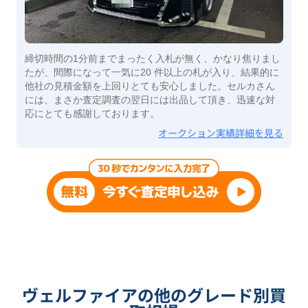
締切時間の1分前までまったく入札が無く、かなり焦りまし
たが、間際になって一気に20 件以上の札が入り、結果的に
他社の見積金額を上回りとても安心しました。セルカさん
には、まさか査定調査の翌日には出品して頂き、迅速な対
応にとても感謝しております。
オークション実績詳細を見る
ヴェルファイアの他のグレード別買