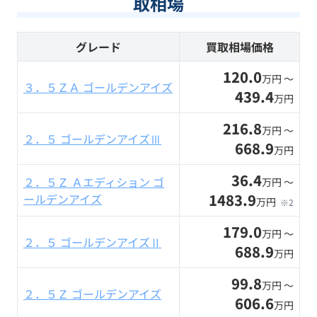
取相場
グレード
買取相場価格
120.0
万円 〜
３．５ＺＡ ゴールデンアイズ
439.4
万円
216.8
万円 〜
２．５ ゴールデンアイズⅢ
668.9
万円
36.4
２．５Ｚ Ａエディション ゴ
万円 〜
1483.9
ールデンアイズ
万円
※2
179.0
万円 〜
２．５ ゴールデンアイズⅡ
688.9
万円
99.8
万円 〜
２．５Ｚ ゴールデンアイズ
606.6
万円