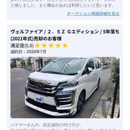
と感じました。また機会があれば利用したいと思います。
オークション実績詳細を見る
ヴェルファイア
/ ２．５Ｚ Ｇエディション
/ 5年落ち
(2021年式)
売却のお客様
満足度(
5
.0)
成約日：
2026年7月
バイヤーさんの、設定値段の付け方が、