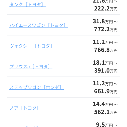
21.6
万円 〜
タンク［トヨタ］
222.2
万円
31.8
万円 〜
ハイエースワゴン［トヨタ］
772.2
万円
11.2
万円 〜
ヴォクシー［トヨタ］
766.8
万円
18.1
万円 〜
プリウスα［トヨタ］
391.0
万円
11.2
万円 〜
ステップワゴン［ホンダ］
661.9
万円
14.4
万円 〜
ノア［トヨタ］
562.1
万円
9.5
万円 〜