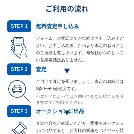
ご利用の流れ
無料査定申し込み
STEP
1
フォーム、お電話にてお気軽にお申し込みくだ
さい。お申し込み後、担当より査定のお日にち
のご連絡を差し上げます。複数社からのしつこ
い営業電話はありません。
査定
STEP
2
ご自宅で査定を受けましょう。査定のお時間は
約30〜60分程度です。
※エリアによってはお伺いできない場合もあり
ますのでご相談ください。
オークションに出品
STEP
3
査定内容をご確認いただき、愛車をオークショ
ンに出品すると、お客様の愛車をバイヤーが競