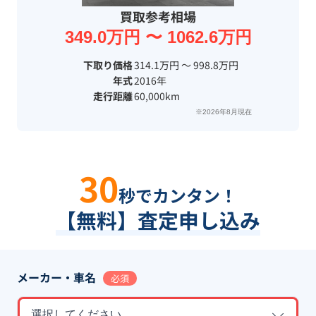
買取参考相場
349.0万円 〜 1062.6万円
下取り価格
314.1万円 〜 998.8万円
年式
2016年
走行距離
60,000km
※2026年8月現在
30
秒でカンタン！
【無料】査定申し込み
メーカー・車名
必須
選択してください