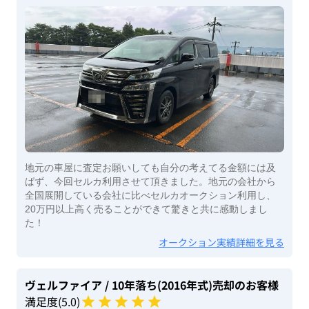
地元の車屋に査定お願いしても自分の考えてる金額には及
ばず、今回セルカ利用させて頂きました。地元の会社から
全国展開している会社に比べセルカオークション利用し、
20万円以上高く売ることができて驚きと共に感動しまし
た！
オークション実績詳細を見る
ヴェルファイア
/ 10年落ち(2016年式)
売却のお客様
満足度(
5
.0)