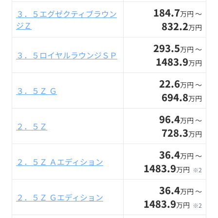
184.7
３．５エグゼクティブラウン
万円 〜
832.2
ジＺ
万円
293.5
万円 〜
３．５ロイヤルラウンジＳＰ
1483.9
万円
22.6
万円 〜
３．５Ｚ Ｇ
694.8
万円
96.4
万円 〜
２．５Ｚ
728.3
万円
36.4
万円 〜
２．５Ｚ Ａエディション
1483.9
万円
※2
36.4
万円 〜
２．５Ｚ Ｇエディション
1483.9
万円
※2