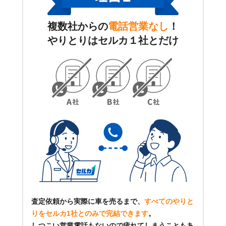
複数社からの
電話営業なし
！
やりとりはセルカ１社とだけ
査定依頼から実際に車を売るまで、
すべてのやりと
りをセルカ1社とのみで完結できます
。
しつこい営業電話もないので疲れてしまうこともあ