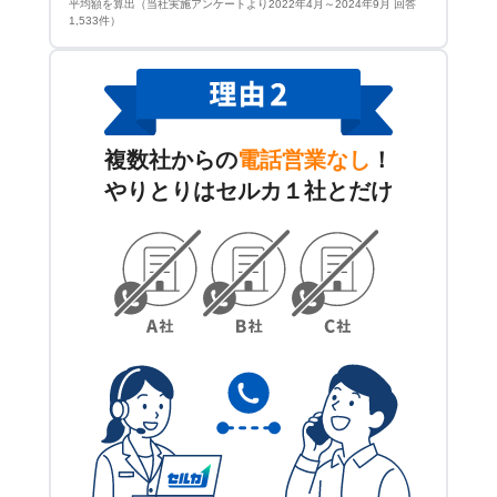
平均額を算出（当社実施アンケートより2022年4月～2024年9月 回答
1,533件）
複数社からの
電話営業なし
！
やりとりはセルカ１社とだけ