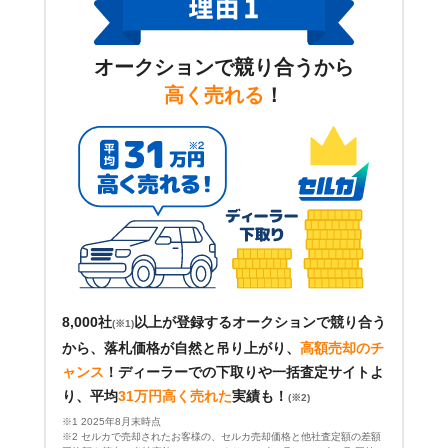
オークションで競り合うから
高く売れる
！
8,000社
以上が登録するオークションで競り合う
(※1)
から、落札価格が自然と吊り上がり、
高額売却のチ
ャンス
！
ディーラーでの下取りや一括査定サイトよ
り、平均
31万円高く売れた
実績も！
(※2)
※1 2025年8月末時点
※2 セルカで売却されたお客様の、セルカ売却価格と他社査定額の差額