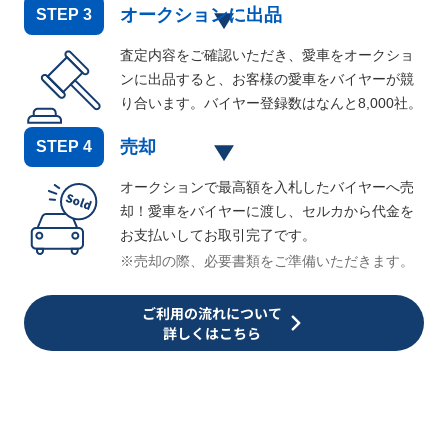
オークションに出品
STEP
3
査定内容をご確認いただき、愛車をオークショ
ンに出品すると、お客様の愛車をバイヤーが競
り合います。バイヤー登録数はなんと
8,000
社。
売却
STEP
4
オークションで最高額を入札したバイヤーへ売
却！愛車をバイヤーに渡し、セルカから代金を
お支払いしてお取引完了です。
※売却の際、必要書類をご準備いただきます。
ご利用の流れについて
詳しくはこちら