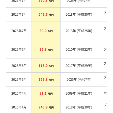
2026年7月
690.3
2025
年 (
令和7年
)
万円
系
ブラ
2026年7月
246.6
2018
年 (
平成30年
)
万円
系
ブラ
2026年7月
39.0
2013
年 (
平成25年
)
万円
系
2026年6月
35.3
2010
年 (
平成22年
)
グレ
万円
ブラ
2026年6月
115.0
2017
年 (
平成29年
)
万円
系
ブラ
2026年6月
759.8
2025
年 (
令和7年
)
万円
系
2026年4月
31.1
2009
年 (
平成21年
)
パー
万円
ブラ
2026年4月
245.9
2018
年 (
平成30年
)
万円
系