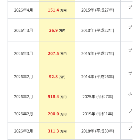
ブラ
2026年4月
151.4
2015
年 (
平成27年
)
万円
系
ブラ
2026年3月
36.9
2010
年 (
平成22年
)
万円
系
ブラ
2026年3月
207.5
2015
年 (
平成27年
)
万円
系
ブラ
2026年2月
92.8
2014
年 (
平成26年
)
万円
系
ホワ
2026年2月
918.4
2025
年 (
令和7年
)
万円
系
ブラ
2026年2月
200.0
2019
年 (
令和1年
)
万円
系
ブラ
2026年2月
311.3
2018
年 (
平成30年
)
万円
系