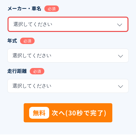
メーカー・車名
必須
選択してください
年式
必須
選択してください
走行距離
必須
選択してください
無料
次へ(30秒で完了)