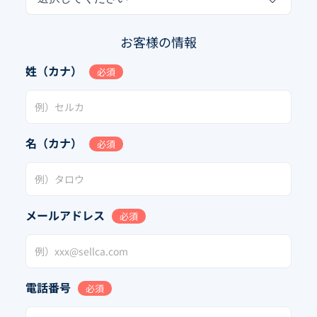
お客様の情報
姓（カナ）
必須
名（カナ）
必須
メールアドレス
必須
電話番号
必須