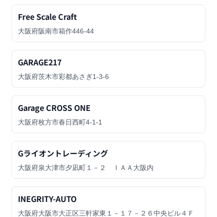
Free Scale Craft
大阪府阪南市箱作446-44
GARAGE217
大阪府茨木市彩都あさぎ1-3-6
Garage CROSS ONE
大阪府枚方市春日西町4-1-1
Gライオントレーディング
大阪府泉大津市夕凪町１－２ ＩＡＡ大阪内
INEGRITY-AUTO
大阪府大阪市大正区三軒家東１－１７－２６中央ビル４Ｆ