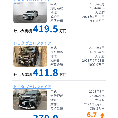
年式
2018年8月
走行距離
13,446
km
地域
大阪府
成約日
2021年6月30日
希望金額
999.0
万円
419.5
セルカ実績
万円
トヨタ ヴェルファイア
年式
2018年7月
走行距離
49,914
km
地域
大阪府
成約日
2023年7月23日
希望金額
1000.0
万円
411.8
セルカ実績
万円
トヨタ ヴェルファイア
年式
2018年7月
走行距離
76,362
km
地域
大阪府
成約日
2024年8月9日
希望金額
363.3
万円
6.7
370.0