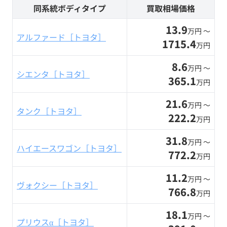
同系統ボディタイプ
買取相場価格
13.9
万円 〜
アルファード［トヨタ］
1715.4
万円
8.6
万円 〜
シエンタ［トヨタ］
365.1
万円
21.6
万円 〜
タンク［トヨタ］
222.2
万円
31.8
万円 〜
ハイエースワゴン［トヨタ］
772.2
万円
11.2
万円 〜
ヴォクシー［トヨタ］
766.8
万円
18.1
万円 〜
プリウスα［トヨタ］