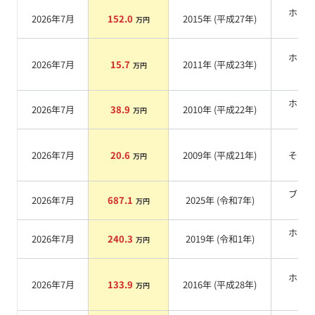
ホワ
2026年7月
152.0
2015
年 (
平成27年
)
万円
系
ホワ
2026年7月
15.7
2011
年 (
平成23年
)
万円
系
ホワ
2026年7月
38.9
2010
年 (
平成22年
)
万円
系
2026年7月
20.6
2009
年 (
平成21年
)
その
万円
ブラ
2026年7月
687.1
2025
年 (
令和7年
)
万円
系
ホワ
2026年7月
240.3
2019
年 (
令和1年
)
万円
系
ホワ
2026年7月
133.9
2016
年 (
平成28年
)
万円
系