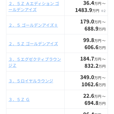
36.4
２．５Ｚ Ａエディション ゴ
万円 〜
1483.9
ールデンアイズ
万円
※2
179.0
万円 〜
２．５ ゴールデンアイズⅡ
688.9
万円
99.8
万円 〜
２．５Ｚ ゴールデンアイズ
606.6
万円
184.7
３．５エグゼクティブラウン
万円 〜
832.2
ジＺ
万円
349.0
万円 〜
３．５ロイヤルラウンジ
1062.6
万円
22.6
万円 〜
３．５Ｚ Ｇ
694.8
万円