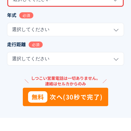
年式
必須
選択してください
走行距離
必須
選択してください
しつこい営業電話は一切ありません。
＼
／
連絡はセルカからのみ
無料
次へ(30秒で完了)