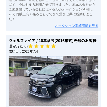
ばず、今回セルカ利用させて頂きました。地元の会社から
全国展開している会社に比べセルカオークション利用し、
20万円以上高く売ることができて驚きと共に感動しまし
た！
オークション実績詳細を見る
ヴェルファイア
/ 10年落ち(2016年式)
売却のお客様
満足度(
5
.0)
成約日：
2026年7月