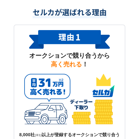
セルカが選ばれる理由
オークションで競り合うから
高く売れる
！
8,000社
以上が登録するオークションで競り合う
(※1)