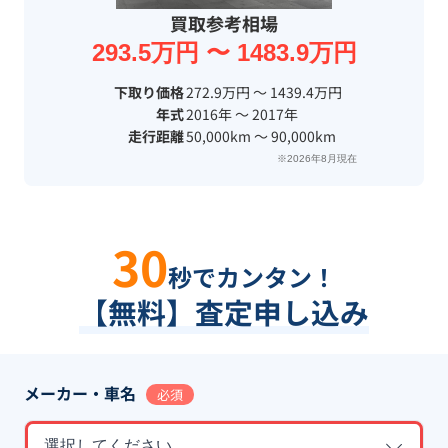
買取参考相場
293.5万円 〜 1483.9万円
下取り価格
272.9万円 〜 1439.4万円
年式
2016年 〜 2017年
走行距離
50,000km 〜 90,000km
※2026年8月現在
30
秒でカンタン！
【無料】査定申し込み
メーカー・車名
必須
選択してください