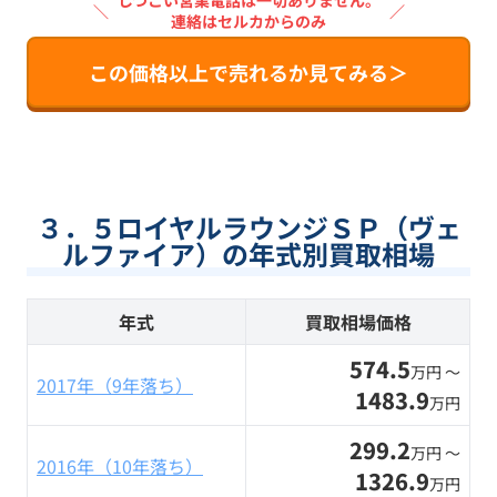
しつこい営業電話は一切ありません。
＼
／
連絡はセルカからのみ
この価格以上で売れるか見てみる＞
３．５ロイヤルラウンジＳＰ（ヴェ
ルファイア）の年式別買取相場
年式
買取相場価格
574.5
万円 〜
2017年（9年落ち）
1483.9
万円
299.2
万円 〜
2016年（10年落ち）
1326.9
万円