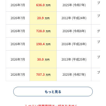
ブラ
2026年7月
636.0
2025
年 (
令和7年
)
万円
系
ブラ
2026年7月
20.9
2012
年 (
平成24年
)
万円
系
2026年7月
728.0
2026
年 (
令和8年
)
グレ
万円
ブラ
2026年7月
190.4
2016
年 (
平成28年
)
万円
系
ブラ
2026年7月
30.0
2013
年 (
平成25年
)
万円
系
ブラ
2026年7月
707.3
2025
年 (
令和7年
)
万円
系
もっと見る