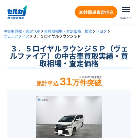
30秒簡単査定申込
メニュー
中古車買取・査定TOP
車買取相場・査定価格 検索
トヨタ
ヴェルファイア
３．５ロイヤルラウンジＳＰ
３．５ロイヤルラウンジＳＰ（ヴェ
ルファイア）の中古車買取実績・買
取相場・査定価格
31
※
2026年5月末
時点
万件突破
累計申込