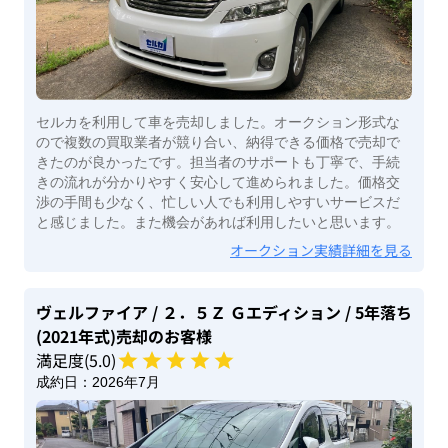
セルカを利用して車を売却しました。オークション形式な
ので複数の買取業者が競り合い、納得できる価格で売却で
きたのが良かったです。担当者のサポートも丁寧で、手続
きの流れが分かりやすく安心して進められました。価格交
渉の手間も少なく、忙しい人でも利用しやすいサービスだ
と感じました。また機会があれば利用したいと思います。
オークション実績詳細を見る
ヴェルファイア
/ ２．５Ｚ Ｇエディション
/ 5年落ち
(2021年式)
売却のお客様
満足度(
5
.0)
成約日：
2026年7月