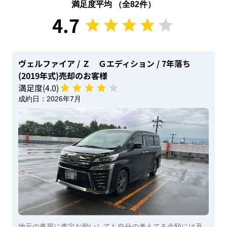
満足度平均 （全
82
件）
4.7
ヴェルファイア
/ Ｚ Ｇエディション
/ 7年落ち
(2019年式)
売却のお客様
満足度(
4
.0)
成約日：
2026年7月
地元の車屋に査定お願いしても自分の考えてる金額には及