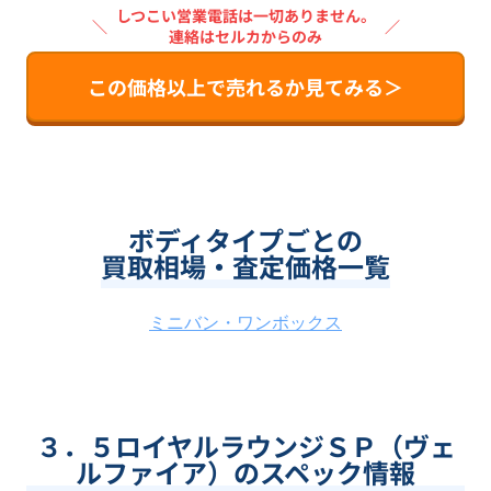
しつこい営業電話は一切ありません。
＼
／
連絡はセルカからのみ
この価格以上で売れるか見てみる＞
ボディタイプごとの
買取相場・査定価格一覧
ミニバン・ワンボックス
３．５ロイヤルラウンジＳＰ（ヴェ
ルファイア）のスペック情報