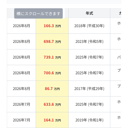
査定時期
セルカ実績
年式
カラ
横にスクロールできます
ホワ
2026年8月
166.3
2018
年 (
平成30年
)
万円
系
ホワ
2026年8月
698.7
2023
年 (
令和5年
)
万円
系
2026年8月
739.1
2025
年 (
令和7年
)
パー
万円
ブラ
2026年8月
700.6
2025
年 (
令和7年
)
万円
系
ブラ
2026年8月
86.7
2017
年 (
平成29年
)
万円
系
ホワ
2026年7月
633.6
2025
年 (
令和7年
)
万円
系
ホワ
2026年7月
164.1
2019
年 (
令和1年
)
万円
系