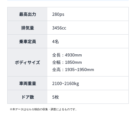
最高出力
280ps
排気量
3456cc
乗車定員
4名
全長：
4930mm
ボディサイズ
全幅：
1850mm
全高：
1935~1950mm
車両重量
2100~2160kg
ドア数
5枚
※本データはセルカ独自の収集・調査によるものです。