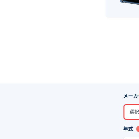
メーカ
選
年式