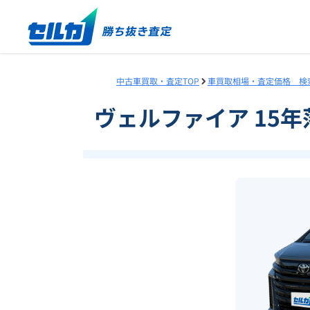
中古車買取・査定TOP
車買取相場・査定価格 検
ヴェルファイア 15年