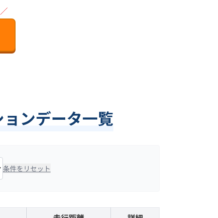
／
クションデータ一覧
条件をリセット
走行距離
詳細