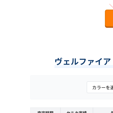
ヴェルファイア 
査定時期
セルカ実績