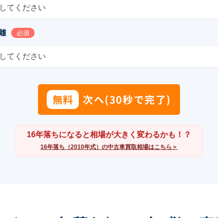
してください
離
必須
してください
無料
次へ(30秒で完了)
16年落ちになると相場が大きく変わるかも！？
16年落ち（2010年式）の中古車買取相場はこちら＞