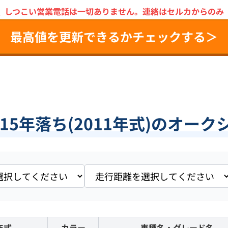
＼
しつこい営業電話は一切ありません。
連絡はセルカからのみ
最高値を更新できるかチェックする＞
15年落ち(2011年式)のオー
年式
カラー
車種名・グレード名