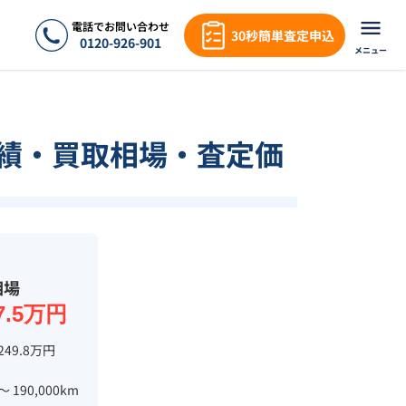
電話でお問い合わせ
30秒簡単査定申込
0120-926-901
メニュー
取実績・買取相場・査定価
相場
7.5万円
249.8万円
 〜 190,000km