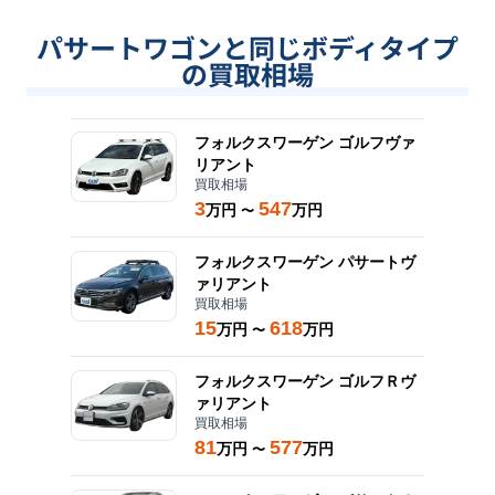
パサートワゴンと同じボディタイプ
の買取相場
フォルクスワーゲン
ゴルフヴァ
リアント
買取相場
3
547
万円
万円
〜
フォルクスワーゲン
パサートヴ
ァリアント
買取相場
15
618
万円
万円
〜
フォルクスワーゲン
ゴルフＲヴ
ァリアント
買取相場
81
577
万円
万円
〜