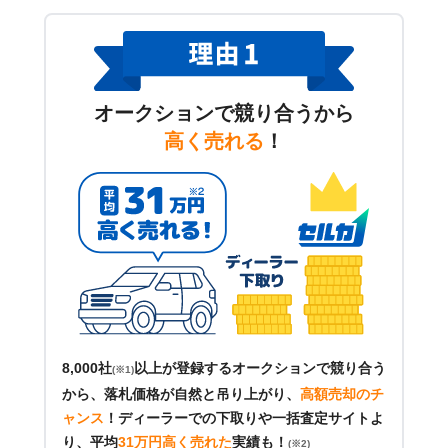
オークションで競り合うから
高く売れる
！
8,000社
以上が登録するオークションで競り合う
(※1)
から、落札価格が自然と吊り上がり、
高額売却のチ
ャンス
！
ディーラーでの下取りや一括査定サイトよ
り、平均
31万円高く売れた
実績も！
(※2)