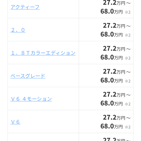
27.2
万円 〜
アクティーフ
68.0
万円
※2
27.2
万円 〜
２．０
68.0
万円
※2
27.2
万円 〜
１．８Ｔカラーエディション
68.0
万円
※2
27.2
万円 〜
ベースグレード
68.0
万円
※2
27.2
万円 〜
Ｖ６ ４モーション
68.0
万円
※2
27.2
万円 〜
Ｖ６
68.0
万円
※2
27.2
万円 〜