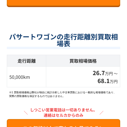
パサートワゴンの走行距離別買取相
場表
走行距離
買取相場価格
26.7
万円 〜
50,000km
68.1
万円
※1 買取相場価格は弊社が独自に統計分析した中古車買取における一般的な相場価格であり、
実際の買取価格を保証するものではありません。
しつこい営業電話は一切ありません。
＼
／
連絡はセルカからのみ