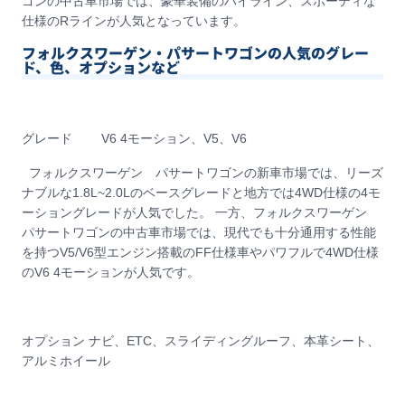
ゴンの中古車市場では、豪華装備のハイライン、スポーティな
仕様のRラインが人気となっています。
フォルクスワーゲン・パサートワゴンの人気のグレー
ド、色、オプションなど
グレード V6 4モーション、V5、V6
フォルクスワーゲン パサートワゴンの新車市場では、リーズ
ナブルな1.8L~2.0Lのベースグレードと地方では4WD仕様の4モ
ーショングレードが人気でした。 一方、フォルクスワーゲン
パサートワゴンの中古車市場では、現代でも十分通用する性能
を持つV5/V6型エンジン搭載のFF仕様車やパワフルで4WD仕様
のV6 4モーションが人気です。
オプション ナビ、ETC、スライディングルーフ、本革シート、
アルミホイール