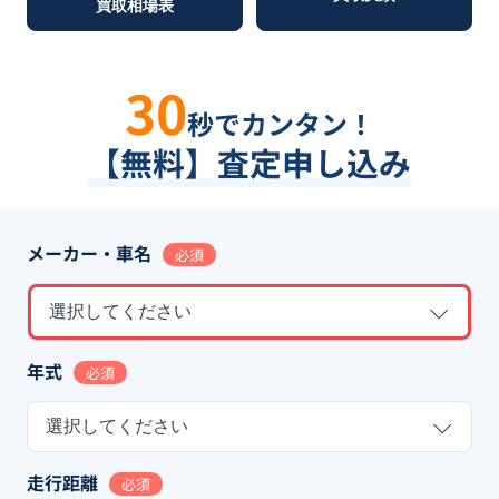
買取相場表
30
秒でカンタン！
【無料】査定申し込み
メーカー・車名
必須
選択してください
年式
必須
選択してください
走行距離
必須