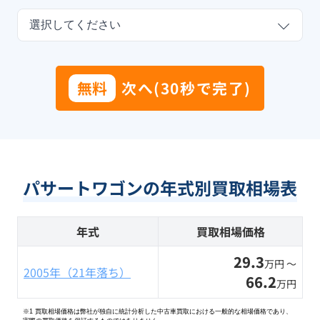
選択してください
無料
次へ(30秒で完了)
パサートワゴンの年式別買取相場表
年式
買取相場価格
29.3
万円 〜
2005年（21年落ち）
66.2
万円
※1 買取相場価格は弊社が独自に統計分析した中古車買取における一般的な相場価格であり、