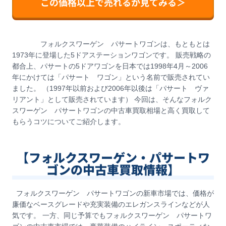
この価格以上で売れるか見てみる＞
フォルクスワーゲン パサートワゴンは、もともとは
1973年に登場した5ドアステーションワゴンです。 販売戦略の
都合上、パサートの5ドアワゴンを日本では1998年4月～2006
年にかけては「パサート ワゴン」という名前で販売されてい
ました。 （1997年以前および2006年以後は「パサート ヴァ
リアント」として販売されています） 今回は、そんなフォルク
スワーゲン パサートワゴンの中古車買取相場と高く買取して
もらうコツについてご紹介します。
【フォルクスワーゲン・パサートワ
ゴンの中古車買取情報】
フォルクスワーゲン パサートワゴンの新車市場では、価格が
廉価なベースグレードや充実装備のエレガンスラインなどが人
気です。 一方、同じ予算でもフォルクスワーゲン パサートワ