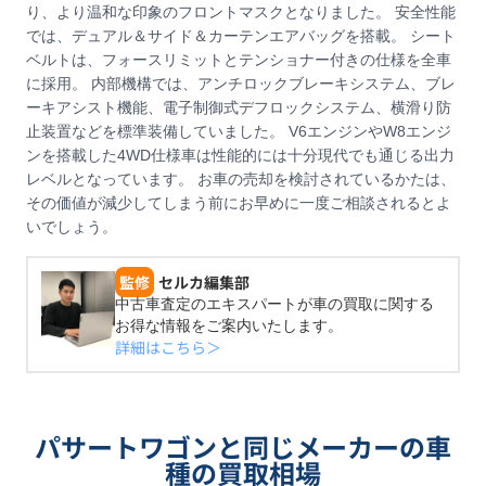
り、より温和な印象のフロントマスクとなりました。 安全性能
では、デュアル＆サイド＆カーテンエアバッグを搭載。 シート
ベルトは、フォースリミットとテンショナー付きの仕様を全車
に採用。 内部機構では、アンチロックブレーキシステム、ブレ
ーキアシスト機能、電子制御式デフロックシステム、横滑り防
止装置などを標準装備していました。 V6エンジンやW8エンジ
ンを搭載した4WD仕様車は性能的には十分現代でも通じる出力
レベルとなっています。 お車の売却を検討されているかたは、
その価値が減少してしまう前にお早めに一度ご相談されるとよ
いでしょう。
監修
セルカ編集部
中古車査定のエキスパートが車の買取に関する
お得な情報をご案内いたします。
詳細はこちら＞
パサートワゴンと同じメーカーの車
種の買取相場