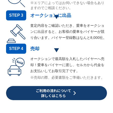
※エリアによってはお伺いできない場合もあり
ますのでご相談ください。
オークションに出品
STEP
3
査定内容をご確認いただき、愛車をオークショ
ンに出品すると、お客様の愛車をバイヤーが競
り合います。バイヤー登録数はなんと
8,000
社。
売却
STEP
4
オークションで最高額を入札したバイヤーへ売
却！愛車をバイヤーに渡し、セルカから代金を
お支払いしてお取引完了です。
※売却の際、必要書類をご準備いただきます。
ご利用の流れについて
詳しくはこちら