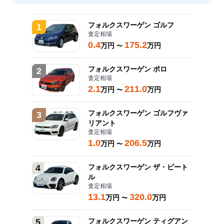
フォルクスワーゲン
ゴルフ
1
査定相場
0.4
175.2
万円
万円
〜
フォルクスワーゲン
ポロ
2
査定相場
2.1
211.0
万円
万円
〜
フォルクスワーゲン
ゴルフヴァ
3
リアント
査定相場
1.0
206.5
万円
万円
〜
4
フォルクスワーゲン
ザ・ビート
ル
査定相場
13.1
320.0
万円
万円
〜
5
フォルクスワーゲン
ティグアン