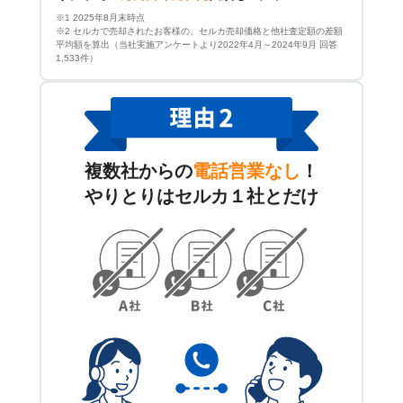
※1 2025年8月末時点
※2 セルカで売却されたお客様の、セルカ売却価格と他社査定額の差額
平均額を算出（当社実施アンケートより2022年4月～2024年9月 回答
1,533件）
複数社からの
電話営業なし
！
やりとりはセルカ１社とだけ