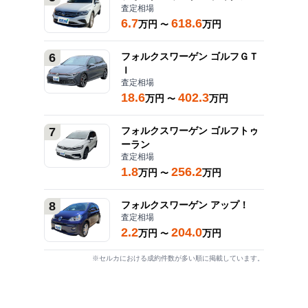
査定相場
6.7
618.6
万円
万円
〜
6
フォルクスワーゲン
ゴルフＧＴ
Ｉ
査定相場
18.6
402.3
万円
万円
〜
7
フォルクスワーゲン
ゴルフトゥ
ーラン
査定相場
1.8
256.2
万円
万円
〜
8
フォルクスワーゲン
アップ！
査定相場
2.2
204.0
万円
万円
〜
※セルカにおける成約件数が多い順に掲載しています。