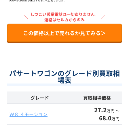
実際の買取価格を保証するものではありません。
しつこい営業電話は一切ありません。
＼
／
連絡はセルカからのみ
この価格以上で売れるか見てみる＞
パサートワゴンのグレード別買取相
場表
グレード
買取相場価格
27.2
万円 〜
Ｗ８ ４モーション
68.0
万円