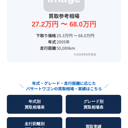
買取参考相場
27.2万円 〜 68.0万円
下取り価格
25.3万円 〜 66.0万円
年式
2005年
走行距離
50,000km
※2026年8月現在
年式・グレード・走行距離に応じた
＼
／
パサートワゴン
の買取相場・実績はこちら
年式別
グレード別
買取相場表
買取相場表
走行距離別
買取実績