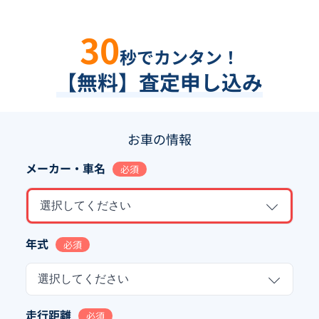
30
秒でカンタン！
【無料】査定申し込み
お車の情報
メーカー・車名
必須
選択してください
年式
必須
選択してください
走行距離
必須