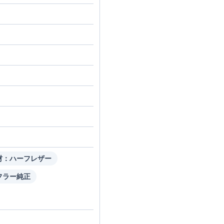
材：ハーフレザー
フラー純正