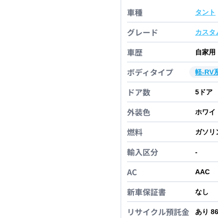
車種
タント
グレード
カスタ
車歴
自家用
ボディタイプ
軽-RV
ドア数
5
ドア
外装色
ホワイ
燃料
ガソリ
輸入区分
-
AC
AAC
新車保証書
なし
リサイクル預託金
あり 8