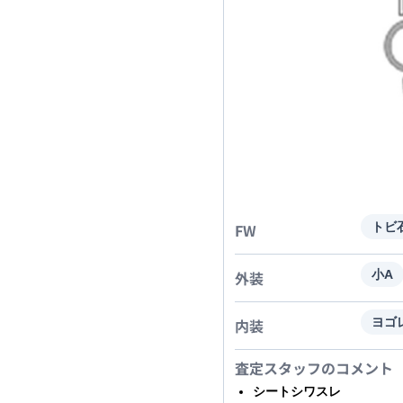
FW
トビ
外装
小A
内装
ヨゴ
査定スタッフのコメント
シートシワスレ