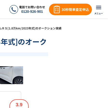
電話でお問い合わせ
30秒簡単査定申込
0120-926-901
メニュー
タムＲＳ[1.8万km/2023年式]のオークション実績
23年式]のオーク
❯
1
/
15
3.9