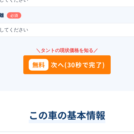
離
必須
してください
＼タントの現状価格を知る／
無料
次へ(30秒で完了)
この車の基本情報